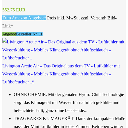
552,75 EUR
Zum Amazon Angebot*
Preis inkl. MwSt., zzgl. Versand; Bild-
Link*
Angebot
Bestseller Nr. 11
Livington Arctic Air – Das Original aus dem TV - Luftkühler mit
Wasserkühlung - Mobiles Klimagerät ohne Abluftschlauch –
Luftbefeuchter...*
OHNE CHEMIE: Mit der genialen Hydro-Chill Technologie
sorgt das Klimagerät mit Wasser für natürlich gekühlte und
befeuchtete Luft, ganz ohne belastende...
TRAGBARES KLIMAGERÄT: Dank der kompakten Maße
passt der Mini Luftkühler in jedes Zimmer. Betrieben wird er