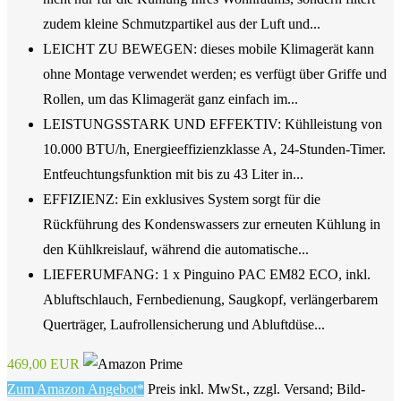
zudem kleine Schmutzpartikel aus der Luft und...
LEICHT ZU BEWEGEN: dieses mobile Klimagerät kann
ohne Montage verwendet werden; es verfügt über Griffe und
Rollen, um das Klimagerät ganz einfach im...
LEISTUNGSSTARK UND EFFEKTIV: Kühlleistung von
10.000 BTU/h, Energieeffizienzklasse A, 24-Stunden-Timer.
Entfeuchtungsfunktion mit bis zu 43 Liter in...
EFFIZIENZ: Ein exklusives System sorgt für die
Rückführung des Kondenswassers zur erneuten Kühlung in
den Kühlkreislauf, während die automatische...
LIEFERUMFANG: 1 x Pinguino PAC EM82 ECO, inkl.
Abluftschlauch, Fernbedienung, Saugkopf, verlängerbarem
Querträger, Laufrollensicherung und Abluftdüse...
469,00 EUR
Zum Amazon Angebot*
Preis inkl. MwSt., zzgl. Versand; Bild-