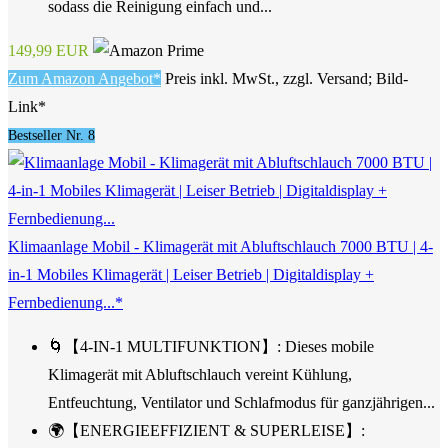
sodass die Reinigung einfach und...
149,99 EUR
Zum Amazon Angebot*
Preis inkl. MwSt., zzgl. Versand; Bild-
Link*
Bestseller Nr. 8
Klimaanlage Mobil - Klimagerät mit Abluftschlauch 7000 BTU | 4-
in-1 Mobiles Klimagerät | Leiser Betrieb | Digitaldisplay +
Fernbedienung...*
🌀【4-IN-1 MULTIFUNKTION】: Dieses mobile
Klimagerät mit Abluftschlauch vereint Kühlung,
Entfeuchtung, Ventilator und Schlafmodus für ganzjährigen...
🌍【ENERGIEEFFIZIENT & SUPERLEISE】: