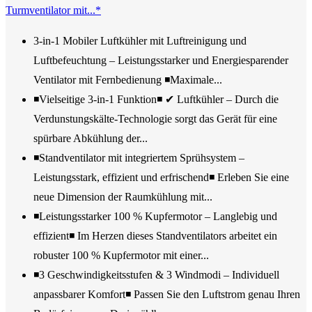
Turmventilator mit...*
3-in-1 Mobiler Luftkühler mit Luftreinigung und
Luftbefeuchtung – Leistungsstarker und Energiesparender
Ventilator mit Fernbedienung ◾Maximale...
◾Vielseitige 3-in-1 Funktion◾ ✔ Luftkühler – Durch die
Verdunstungskälte-Technologie sorgt das Gerät für eine
spürbare Abkühlung der...
◾Standventilator mit integriertem Sprühsystem –
Leistungsstark, effizient und erfrischend◾ Erleben Sie eine
neue Dimension der Raumkühlung mit...
◾Leistungsstarker 100 % Kupfermotor – Langlebig und
effizient◾ Im Herzen dieses Standventilators arbeitet ein
robuster 100 % Kupfermotor mit einer...
◾3 Geschwindigkeitsstufen & 3 Windmodi – Individuell
anpassbarer Komfort◾ Passen Sie den Luftstrom genau Ihren