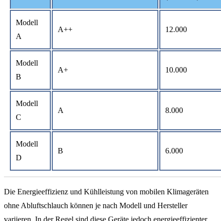
Modell
A++
12.000
A
Modell
A+
10.000
B
Modell
A
8.000
C
Modell
B
6.000
D
Die Energieeffizienz und Kühlleistung von mobilen Klimageräten
ohne Abluftschlauch können je nach Modell und Hersteller
variieren. In der Regel sind diese Geräte jedoch energieeffizienter