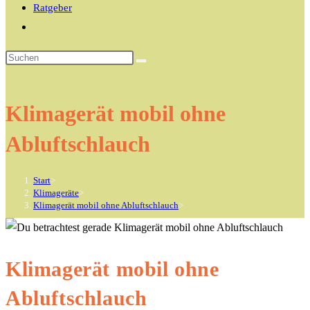
Ratgeber
Website-
Suche
Diese
umschalten
Website
durchsuchen
Klimagerät mobil ohne
Abluftschlauch
Start
>
Klimageräte
>
Klimagerät mobil ohne Abluftschlauch
>
Klimagerät mobil ohne
Abluftschlauch