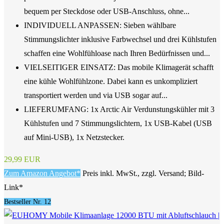
bequem per Steckdose oder USB-Anschluss, ohne...
INDIVIDUELL ANPASSEN: Sieben wählbare
Stimmungslichter inklusive Farbwechsel und drei Kühlstufen
schaffen eine Wohlfühloase nach Ihren Bedürfnissen und...
VIELSEITIGER EINSATZ: Das mobile Klimagerät schafft
eine kühle Wohlfühlzone. Dabei kann es unkompliziert
transportiert werden und via USB sogar auf...
LIEFERUMFANG: 1x Arctic Air Verdunstungskühler mit 3
Kühlstufen und 7 Stimmungslichtern, 1x USB-Kabel (USB
auf Mini-USB), 1x Netzstecker.
29,99 EUR
Zum Amazon Angebot*
Preis inkl. MwSt., zzgl. Versand; Bild-
Link*
Bestseller Nr. 12