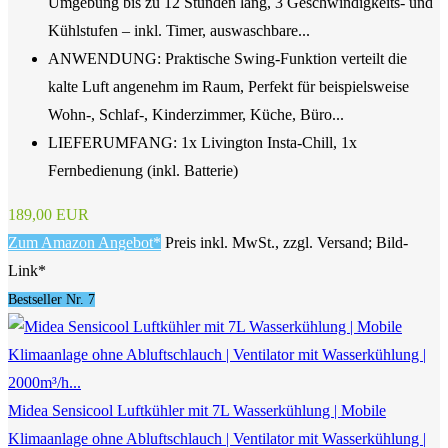
Umgebung bis zu 12 Stunden lang, 3 Geschwindigkeits- und
Kühlstufen – inkl. Timer, auswaschbare...
ANWENDUNG: Praktische Swing-Funktion verteilt die
kalte Luft angenehm im Raum, Perfekt für beispielsweise
Wohn-, Schlaf-, Kinderzimmer, Küche, Büro...
LIEFERUMFANG: 1x Livington Insta-Chill, 1x
Fernbedienung (inkl. Batterie)
189,00 EUR
Zum Amazon Angebot*
Preis inkl. MwSt., zzgl. Versand; Bild-
Link*
Bestseller Nr. 7
Midea Sensicool Luftkühler mit 7L Wasserkühlung | Mobile
Klimaanlage ohne Abluftschlauch | Ventilator mit Wasserkühlung |