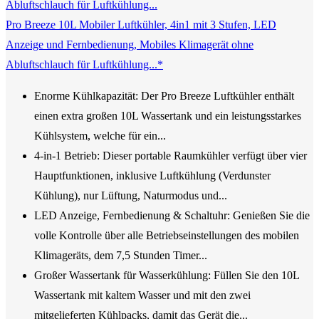
Pro Breeze 10L Mobiler Luftkühler, 4in1 mit 3 Stufen, LED
Anzeige und Fernbedienung, Mobiles Klimagerät ohne
Abluftschlauch für Luftkühlung...*
Enorme Kühlkapazität: Der Pro Breeze Luftkühler enthält
einen extra großen 10L Wassertank und ein leistungsstarkes
Kühlsystem, welche für ein...
4-in-1 Betrieb: Dieser portable Raumkühler verfügt über vier
Hauptfunktionen, inklusive Luftkühlung (Verdunster
Kühlung), nur Lüftung, Naturmodus und...
LED Anzeige, Fernbedienung & Schaltuhr: Genießen Sie die
volle Kontrolle über alle Betriebseinstellungen des mobilen
Klimageräts, dem 7,5 Stunden Timer...
Großer Wassertank für Wasserkühlung: Füllen Sie den 10L
Wassertank mit kaltem Wasser und mit den zwei
mitgelieferten Kühlpacks, damit das Gerät die...