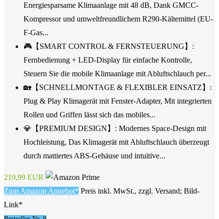
Energiesparsame Klimaanlage mit 48 dB, Dank GMCC-
Kompressor und umweltfreundlichem R290-Kältemittel (EU-
F-Gas...
🎮【SMART CONTROL & FERNSTEUERUNG】:
Fernbedienung + LED-Display für einfache Kontrolle,
Steuern Sie die mobile Klimaanlage mit Abluftschlauch per...
🏡【SCHNELLMONTAGE & FLEXIBLER EINSATZ】:
Plug & Play Klimagerät mit Fenster-Adapter, Mit integrierten
Rollen und Griffen lässt sich das mobiles...
💎【PREMIUM DESIGN】: Modernes Space-Design mit
Hochleistung, Das Klimagerät mit Abluftschlauch überzeugt
durch mattiertes ABS-Gehäuse und intuitive...
219,99 EUR
Zum Amazon Angebot*
Preis inkl. MwSt., zzgl. Versand; Bild-
Link*
Bestseller Nr. 9