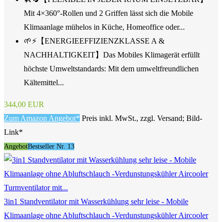
Mit 4×360°-Rollen und 2 Griffen lässt sich die Mobile
Klimaanlage mühelos in Küche, Homeoffice oder...
🌱⚡【ENERGIEEFFIZIENZKLASSE A &
NACHHALTIGKEIT】Das Mobiles Klimagerät erfüllt
höchste Umweltstandards: Mit dem umweltfreundlichen
Kältemittel...
344,00 EUR
Zum Amazon Angebot*
Preis inkl. MwSt., zzgl. Versand; Bild-
Link*
Angebot
Bestseller Nr. 13
3in1 Standventilator mit Wasserkühlung sehr leise - Mobile
Klimaanlage ohne Abluftschlauch -Verdunstungskühler Aircooler