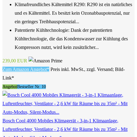
Klimafreundliches Kältemittel R290: R290 ist ein natürliches
und es Kältemittel. Es besitzt kein Ozonabbaupotenzial, nur
ein geringes Treibhauspotenzial...
Patentierte Kühltechnologie: Dank der patentierten
Kühltechnologie, die das Kondenswasser zur Kühlung des
Kompressors nutzt, wird kein zusätzlicher...
239,00 EUR
Zum Amazon Angebot*
Preis inkl. MwSt., zzgl. Versand; Bild-
Link*
Angebot
Bestseller Nr. 10
Bosch Cool 4000 Mobiles Klimagerät - 3-in-1 Klimaanlage,
Luftentfeuchter, Ventilator - 2,6 kW für Räume bis zu 35m² - Mit