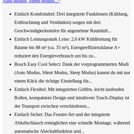
Auto-Modus, Silent-Modus...*
Einfach Komfortabel: Drei integrierte Funktionen (Kühlung,
Entfeuchtung und Ventilation) sorgen mit drei
Geschwindigkeitsstufen für angenehme Raumluft...
Einfach Leistungsstark Leise: 2,6 kW Kühlleistung für
Räume bis 88 m³ (ca. 35 m²), Energieeffizienzklasse A+
reduziert den Energieverbrauch um bis zu...
Bosch Easy Cool Select: Dank der vorprogrammierten Modi
(Auto Modus, Silent Modus, Sleep Modus) kannst du mit nur
einem Klick die richtige Einstellung für...
Einfach Flexibel: Mit integrierten Griffen, leicht laufenden
Rollen, kompaktem Design und intuitivem Touch-Display ist
der Transport zwischen verschiedenen...
Einfach Sicher: Das Fenster-Set und der integrierte
Abluftschlauch ermöglichen eine schnelle Montage, während
automatische Abschaltfunktion und...