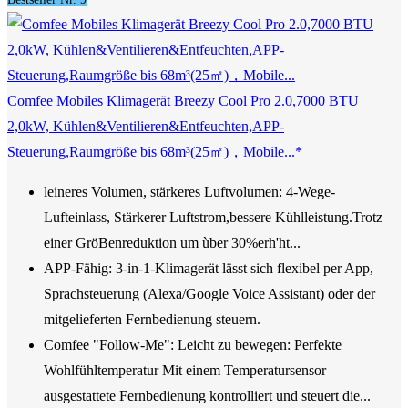
Comfee Mobiles Klimagerät Breezy Cool Pro 2.0,7000 BTU
2,0kW, Kühlen&Ventilieren&Entfeuchten,APP-
Steuerung,Raumgröße bis 68m³(25㎡)，Mobile...*
leineres Volumen, stärkeres Luftvolumen: 4-Wege-
Lufteinlass, Stärkerer Luftstrom,bessere Kühlleistung.Trotz
einer GröBenreduktion um ùber 30%erh'ht...
APP-Fähig: 3-in-1-Klimagerät lässt sich flexibel per App,
Sprachsteuerung (Alexa/Google Voice Assistant) oder der
mitgelieferten Fernbedienung steuern.
Comfee "Follow-Me": Leicht zu bewegen: Perfekte
Wohlfühltemperatur Mit einem Temperatursensor
ausgestattete Fernbedienung kontrolliert und steuert die...