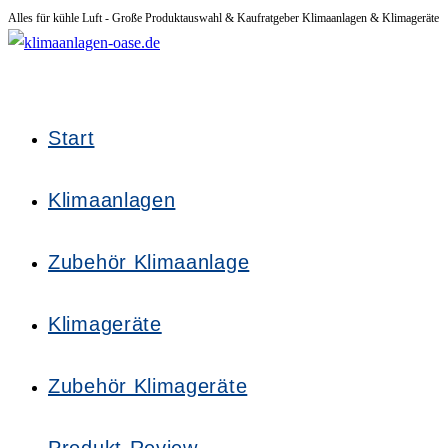
Alles für kühle Luft - Große Produktauswahl & Kaufratgeber Klimaanlagen & Klimageräte
Zum
Inhalt
springen
Start
Klimaanlagen
Zubehör Klimaanlage
Klimageräte
Zubehör Klimageräte