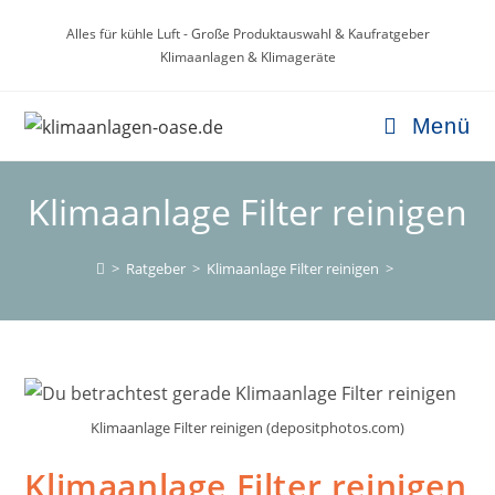
Zum
Alles für kühle Luft - Große Produktauswahl & Kaufratgeber
Inhalt
Klimaanlagen & Klimageräte
springen
Menü
Klimaanlage Filter reinigen
>
Ratgeber
>
Klimaanlage Filter reinigen
>
Klimaanlage Filter reinigen (depositphotos.com)
Klimaanlage Filter reinigen