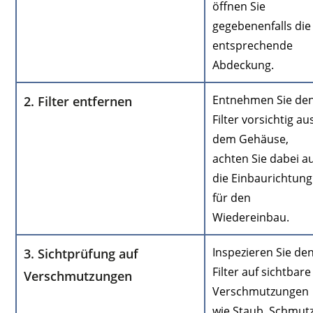
öffnen Sie
gegebenenfalls die
entsprechende
Abdeckung.
Entnehmen Sie de
2. Filter entfernen
Filter vorsichtig au
dem Gehäuse,
achten Sie dabei a
die Einbaurichtung
für den
Wiedereinbau.
Inspezieren Sie de
3. Sichtprüfung auf
Filter auf sichtbare
Verschmutzungen
Verschmutzungen
wie Staub, Schmut