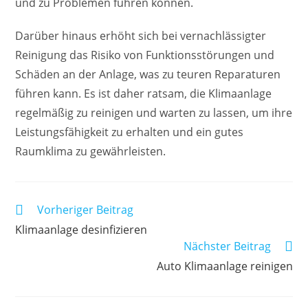
und zu Problemen führen können.
Darüber hinaus erhöht sich bei vernachlässigter
Reinigung das Risiko von Funktionsstörungen und
Schäden an der Anlage, was zu teuren Reparaturen
führen kann. Es ist daher ratsam, die Klimaanlage
regelmäßig zu reinigen und warten zu lassen, um ihre
Leistungsfähigkeit zu erhalten und ein gutes
Raumklima zu gewährleisten.
Weitere
Vorheriger Beitrag
Artikel
Klimaanlage desinfizieren
ansehen
Nächster Beitrag
Auto Klimaanlage reinigen