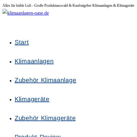
Alles für kühle Luft - Große Produktauswahl & Kaufratgeber Klimaanlagen & Klimageräte
Zum
Inhalt
springen
Start
Klimaanlagen
Zubehör Klimaanlage
Klimageräte
Zubehör Klimageräte