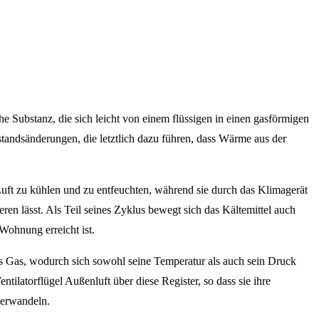
e Substanz, die sich leicht von einem flüssigen in einen gasförmigen
andsänderungen, die letztlich dazu führen, dass Wärme aus der
e Luft zu kühlen und zu entfeuchten, während sie durch das Klimagerät
en lässt. Als Teil seines Zyklus bewegt sich das Kältemittel auch
Wohnung erreicht ist.
es Gas, wodurch sich sowohl seine Temperatur als auch sein Druck
tilatorflügel Außenluft über diese Register, so dass sie ihre
verwandeln.