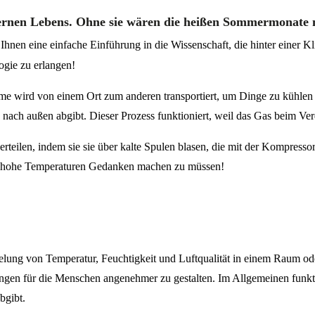
ernen Lebens. Ohne sie wären die heißen Sommermonate ni
Ihnen eine einfache Einführung in die Wissenschaft, die hinter einer Kl
logie zu erlangen!
rme wird von einem Ort zum anderen transportiert, um Dinge zu kühl
ach außen abgibt. Dieser Prozess funktioniert, weil das Gas beim V
erteilen, indem sie sie über kalte Spulen blasen, die mit der Kompress
u hohe Temperaturen Gedanken machen zu müssen!
gelung von Temperatur, Feuchtigkeit und Luftqualität in einem Raum od
ngen für die Menschen angenehmer zu gestalten. Im Allgemeinen funkt
bgibt.