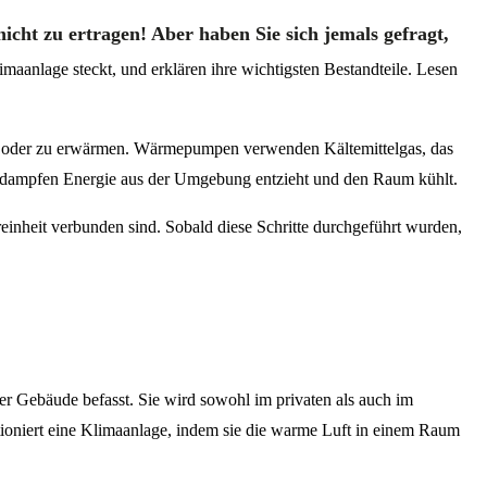
cht zu ertragen! Aber haben Sie sich jemals gefragt,
imaanlage steckt, und erklären ihre wichtigsten Bestandteile. Lesen
en oder zu erwärmen. Wärmepumpen verwenden Kältemittelgas, das
erdampfen Energie aus der Umgebung entzieht und den Raum kühlt.
oreinheit verbunden sind. Sobald diese Schritte durchgeführt wurden,
er Gebäude befasst. Sie wird sowohl im privaten als auch im
ioniert eine Klimaanlage, indem sie die warme Luft in einem Raum