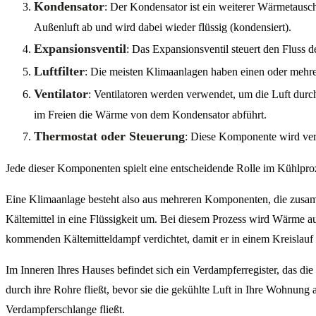
Kondensator
: Der Kondensator ist ein weiterer Wärmetausch
Außenluft ab und wird dabei wieder flüssig (kondensiert).
Expansionsventil
: Das Expansionsventil steuert den Fluss d
Luftfilter
: Die meisten Klimaanlagen haben einen oder mehrere
Ventilator
: Ventilatoren werden verwendet, um die Luft durc
im Freien die Wärme von dem Kondensator abführt.
Thermostat oder Steuerung
: Diese Komponente wird ver
Jede dieser Komponenten spielt eine entscheidende Rolle im Kühlproze
Eine Klimaanlage besteht also aus mehreren Komponenten, die zusamm
Kältemittel in eine Flüssigkeit um. Bei diesem Prozess wird Wärme 
kommenden Kältemitteldampf verdichtet, damit er in einem Kreislau
Im Inneren Ihres Hauses befindet sich ein Verdampferregister, das d
durch ihre Rohre fließt, bevor sie die gekühlte Luft in Ihre Wohnung 
Verdampferschlange fließt.