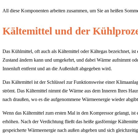
All diese Komponenten arbeiten zusammen, um Sie an heißen Sommerta
Kältemittel und der Kühlproz
Das Kühlmittel, oft auch als Kältemittel oder Kältegas bezeichnet, i
Zustand ändern kann und umgekehrt, und dabei Wärme aufnimmt oder a
Innenluft entfernt und an die Außenluft abgegeben wird.
Das Kältemittel ist der Schlüssel zur Funktionsweise einer Klimaanlage
strömt. Das Kältemittel nimmt die Wärme aus dem Inneren Ihres Hauses
nach draußen, wo es die aufgenommene Wärmeenergie wieder abgibt. Di
Wenn das Kältemittel zum ersten Mal in den Kompressor gelangt, ist
erhöhen. Nach der Verdichtung fließt das heiße gasförmige Kältemittel
gespeicherte Wärmeenergie nach außen abgeben und sich gleichzeiti