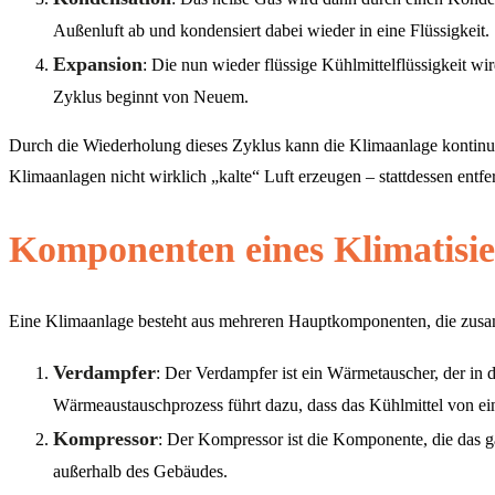
Außenluft ab und kondensiert dabei wieder in eine Flüssigkeit.
Expansion
: Die nun wieder flüssige Kühlmittelflüssigkeit wir
Zyklus beginnt von Neuem.
Durch die Wiederholung dieses Zyklus kann die Klimaanlage kontinu
Klimaanlagen nicht wirklich „kalte“ Luft erzeugen – stattdessen entf
Komponenten eines Klimatisi
Eine Klimaanlage besteht aus mehreren Hauptkomponenten, die zusam
Verdampfer
: Der Verdampfer ist ein Wärmetauscher, der in d
Wärmeaustauschprozess führt dazu, dass das Kühlmittel von ein
Kompressor
: Der Kompressor ist die Komponente, die das g
außerhalb des Gebäudes.