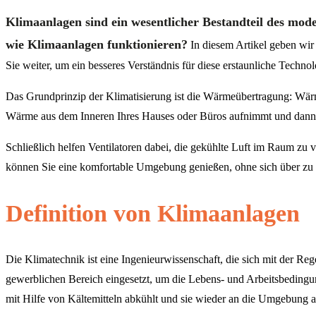
Klimaanlagen sind ein wesentlicher Bestandteil des mod
wie Klimaanlagen funktionieren?
In diesem Artikel geben wir 
Sie weiter, um ein besseres Verständnis für diese erstaunliche Techno
Das Grundprinzip der Klimatisierung ist die Wärmeübertragung: Wä
Wärme aus dem Inneren Ihres Hauses oder Büros aufnimmt und dann n
Schließlich helfen Ventilatoren dabei, die gekühlte Luft im Raum zu v
können Sie eine komfortable Umgebung genießen, ohne sich über z
Definition von Klimaanlagen
Die Klimatechnik ist eine Ingenieurwissenschaft, die sich mit der Re
gewerblichen Bereich eingesetzt, um die Lebens- und Arbeitsbedingu
mit Hilfe von Kältemitteln abkühlt und sie wieder an die Umgebung a