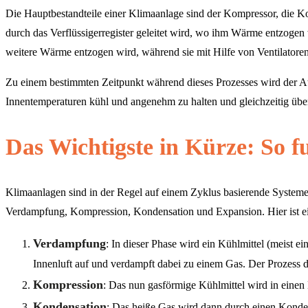
Die Hauptbestandteile einer Klimaanlage sind der Kompressor, die Ko
durch das Verflüssigerregister geleitet wird, wo ihm Wärme entzogen 
weitere Wärme entzogen wird, während sie mit Hilfe von Ventilator
Zu einem bestimmten Zeitpunkt während dieses Prozesses wird der Atm
Innentemperaturen kühl und angenehm zu halten und gleichzeitig übe
Das Wichtigste in Kürze: So f
Klimaanlagen sind in der Regel auf einem Zyklus basierende Systeme
Verdampfung, Kompression, Kondensation und Expansion. Hier ist eine
Verdampfung
: In dieser Phase wird ein Kühlmittel (meist 
Innenluft auf und verdampft dabei zu einem Gas. Der Prozess 
Kompression
: Das nun gasförmige Kühlmittel wird in einen
Kondensation
: Das heiße Gas wird dann durch einen Konden