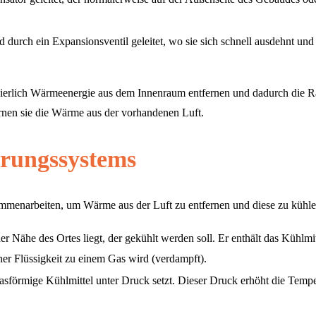
d durch ein Expansionsventil geleitet, wo sie sich schnell ausdehnt und 
ierlich Wärmeenergie aus dem Innenraum entfernen und dadurch die Ra
ernen sie die Wärme aus der vorhandenen Luft.
erungssystems
menarbeiten, um Wärme aus der Luft zu entfernen und diese zu kühle
er Nähe des Ortes liegt, der gekühlt werden soll. Er enthält das Kühlm
er Flüssigkeit zu einem Gas wird (verdampft).
asförmige Kühlmittel unter Druck setzt. Dieser Druck erhöht die Tempe