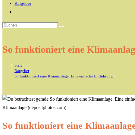
Ratgeber
Website-
Suche
Diese
umschalten
Website
durchsuchen
So funktioniert eine Klimaanla
Start
>
Ratgeber
>
So funktioniert eine Klimaanlage: Eine einfache Einführung
>
Klimaanlage (depositphotos.com)
So funktioniert eine Klimaanlag