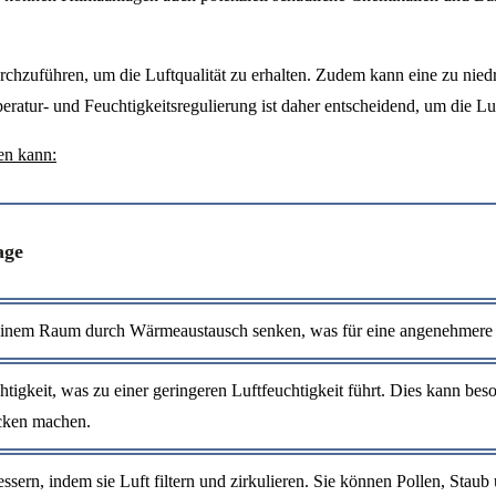
zuführen, um die Luftqualität zu erhalten. Zudem kann eine zu niedri
atur- und Feuchtigkeitsregulierung ist daher entscheidend, um die Lu
en kann:
age
 einem Raum durch Wärmeaustausch senken, was für eine angenehmer
igkeit, was zu einer geringeren Luftfeuchtigkeit führt. Dies kann beso
ocken machen.
sern, indem sie Luft filtern und zirkulieren. Sie können Pollen, Staub 