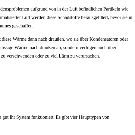
ndensproblemen aufgrund von in der Luft befindlichen Partikeln wie
tisierter Luft werden diese Schadstoffe herausgefiltert, bevor sie in
aumes geschaffen.
ert diese Wärme dann nach draußen, wo sie über Kondensatoren oder
chüssige Wärme nach draußen ab, sondern verfügen auch über
e zu verschwenden oder zu viel Lärm zu verursachen.
gut Ihr System funktioniert. Es gibt vier Haupttypen von