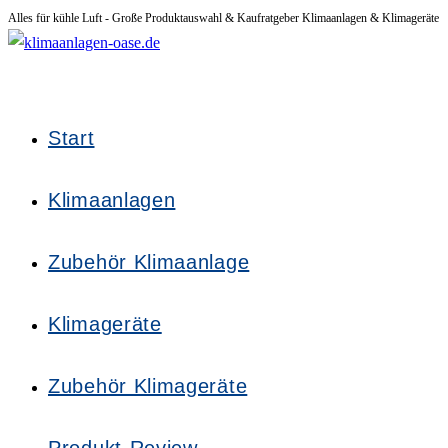
Alles für kühle Luft - Große Produktauswahl & Kaufratgeber Klimaanlagen & Klimageräte
Zum
Inhalt
springen
Start
Klimaanlagen
Zubehör Klimaanlage
Klimageräte
Zubehör Klimageräte