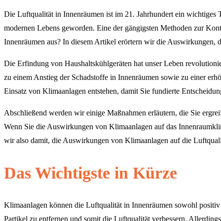
Die Luftqualität in Innenräumen ist im 21. Jahrhundert ein wichtige
modernen Lebens geworden. Eine der gängigsten Methoden zur Kontroll
Innenräumen aus? In diesem Artikel erörtern wir die Auswirkungen, 
Die Erfindung von Haushaltskühlgeräten hat unser Leben revolutioni
zu einem Anstieg der Schadstoffe in Innenräumen sowie zu einer erh
Einsatz von Klimaanlagen entstehen, damit Sie fundierte Entscheidu
Abschließend werden wir einige Maßnahmen erläutern, die Sie ergreife
Wenn Sie die Auswirkungen von Klimaanlagen auf das Innenraumklim
wir also damit, die Auswirkungen von Klimaanlagen auf die Luftquali
Das Wichtigste in Kürze
Klimaanlagen können die Luftqualität in Innenräumen sowohl positiv a
Partikel zu entfernen und somit die Luftqualität verbessern. Allerd