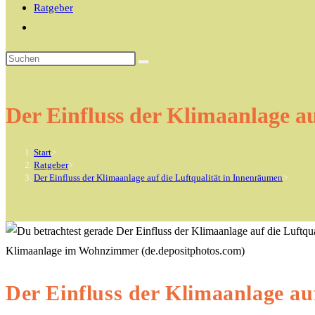
Ratgeber
Website-
Suche
Diese
umschalten
Website
durchsuchen
Der Einfluss der Klimaanlage a
Start
>
Ratgeber
>
Der Einfluss der Klimaanlage auf die Luftqualität in Innenräumen
>
Klimaanlage im Wohnzimmer (de.depositphotos.com)
Der Einfluss der Klimaanlage au