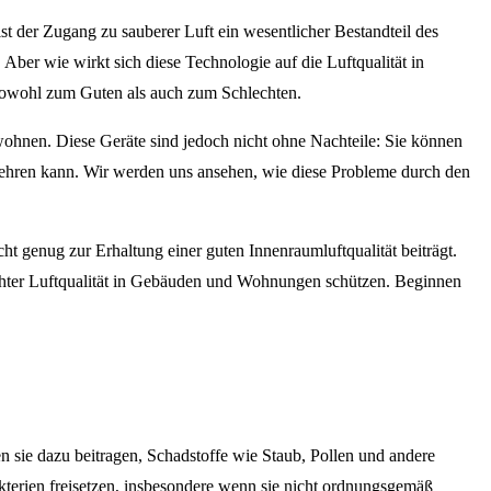
t der Zugang zu sauberer Luft ein wesentlicher Bestandteil des
ber wie wirkt sich diese Technologie auf die Luftqualität in
 sowohl zum Guten als auch zum Schlechten.
ohnen. Diese Geräte sind jedoch nicht ohne Nachteile: Sie können
mehren kann. Wir werden uns ansehen, wie diese Probleme durch den
t genug zur Erhaltung einer guten Innenraumluftqualität beiträgt.
chter Luftqualität in Gebäuden und Wohnungen schützen. Beginnen
n sie dazu beitragen, Schadstoffe wie Staub, Pollen und andere
kterien freisetzen, insbesondere wenn sie nicht ordnungsgemäß