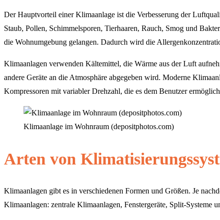
Der Hauptvorteil einer Klimaanlage ist die Verbesserung der Luftqua
Staub, Pollen, Schimmelsporen, Tierhaaren, Rauch, Smog und Bakterien
die Wohnumgebung gelangen. Dadurch wird die Allergenkonzentratio
Klimaanlagen verwenden Kältemittel, die Wärme aus der Luft aufnehm
andere Geräte an die Atmosphäre abgegeben wird. Moderne Klimaanla
Kompressoren mit variabler Drehzahl, die es dem Benutzer ermöglich
Klimaanlage im Wohnraum (depositphotos.com)
Arten von Klimatisierungssys
Klimaanlagen gibt es in verschiedenen Formen und Größen. Je nachdem
Klimaanlagen: zentrale Klimaanlagen, Fenstergeräte, Split-Systeme u