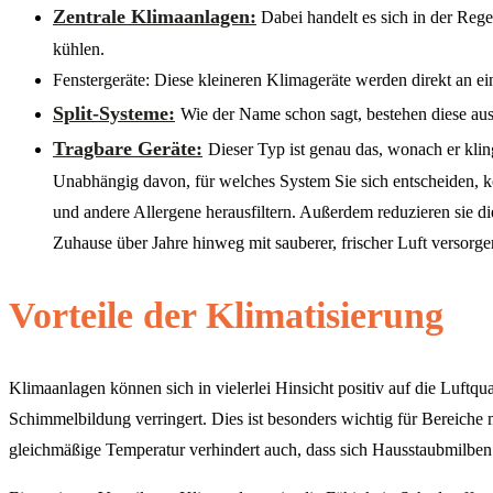
Zentrale Klimaanlagen:
Dabei handelt es sich in der Reg
kühlen.
Fenstergeräte: Diese kleineren Klimageräte werden direkt an
Split-Systeme:
Wie der Name schon sagt, bestehen diese a
Tragbare Geräte:
Dieser Typ ist genau das, wonach er klin
Unabhängig davon, für welches System Sie sich entscheiden, kö
und andere Allergene herausfiltern. Außerdem reduzieren sie 
Zuhause über Jahre hinweg mit sauberer, frischer Luft versorge
Vorteile der Klimatisierung
Klimaanlagen können sich in vielerlei Hinsicht positiv auf die Luftqu
Schimmelbildung verringert. Dies ist besonders wichtig für Bereiche
gleichmäßige Temperatur verhindert auch, dass sich Hausstaubmilbe