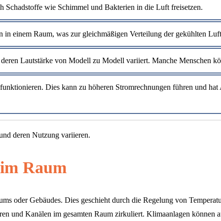
ch Schadstoffe wie Schimmel und Bakterien in die Luft freisetzen.
on in einem Raum, was zur gleichmäßigen Verteilung der gekühlten Luft 
 deren Lautstärke von Modell zu Modell variiert. Manche Menschen kö
funktionieren. Dies kann zu höheren Stromrechnungen führen und hat
nd deren Nutzung variieren.
g im Raum
ums oder Gebäudes. Dies geschieht durch die Regelung von Temperatur
atoren und Kanälen im gesamten Raum zirkuliert. Klimaanlagen könne