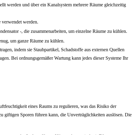
tellt werden und über ein Kanalsystem mehrere Räume gleichzeitig
me verwendet werden.
ndensator -, die zusammenarbeiten, um einzelne Räume zu kühlen.
k genug, um ganze Räume zu kühlen.
ragen, indem sie Staubpartikel, Schadstoffe aus externen Quellen
rtagen. Bei ordnungsgemäßer Wartung kann jedes dieser Systeme Ihr
Luftfeuchtigkeit eines Raums zu regulieren, was das Risiko der
 giftigen Sporen führen kann, die Unverträglichkeiten auslösen. Die