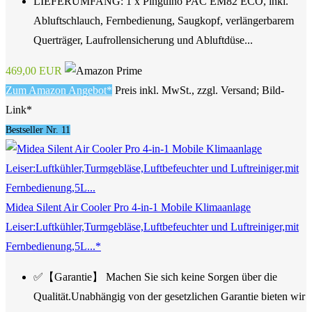
LIEFERUMFANG: 1 x Pinguino PAC EM82 ECO, inkl.
Abluftschlauch, Fernbedienung, Saugkopf, verlängerbarem
Querträger, Laufrollensicherung und Abluftdüse...
469,00 EUR
Zum Amazon Angebot*
Preis inkl. MwSt., zzgl. Versand; Bild-
Link*
Bestseller Nr. 11
Midea Silent Air Cooler Pro 4-in-1 Mobile Klimaanlage
Leiser:Luftkühler,Turmgebläse,Luftbefeuchter und Luftreiniger,mit
Fernbedienung,5L...*
✅【Garantie】 Machen Sie sich keine Sorgen über die
Qualität.Unabhängig von der gesetzlichen Garantie bieten wir