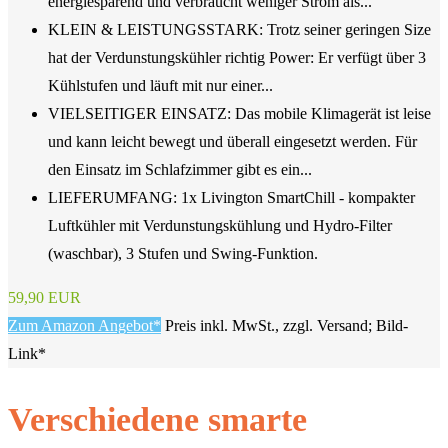
energiesparend und verbraucht weniger Strom als...
KLEIN & LEISTUNGSSTARK: Trotz seiner geringen Size
hat der Verdunstungskühler richtig Power: Er verfügt über 3
Kühlstufen und läuft mit nur einer...
VIELSEITIGER EINSATZ: Das mobile Klimagerät ist leise
und kann leicht bewegt und überall eingesetzt werden. Für
den Einsatz im Schlafzimmer gibt es ein...
LIEFERUMFANG: 1x Livington SmartChill - kompakter
Luftkühler mit Verdunstungskühlung und Hydro-Filter
(waschbar), 3 Stufen und Swing-Funktion.
59,90 EUR
Zum Amazon Angebot*
Preis inkl. MwSt., zzgl. Versand; Bild-
Link*
Verschiedene smarte