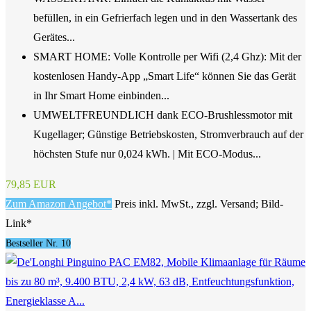
befüllen, in ein Gefrierfach legen und in den Wassertank des
Gerätes...
SMART HOME: Volle Kontrolle per Wifi (2,4 Ghz): Mit der
kostenlosen Handy-App „Smart Life“ können Sie das Gerät
in Ihr Smart Home einbinden...
UMWELTFREUNDLICH dank ECO-Brushlessmotor mit
Kugellager; Günstige Betriebskosten, Stromverbrauch auf der
höchsten Stufe nur 0,024 kWh. | Mit ECO-Modus...
79,85 EUR
Zum Amazon Angebot*
Preis inkl. MwSt., zzgl. Versand; Bild-
Link*
Bestseller Nr. 10