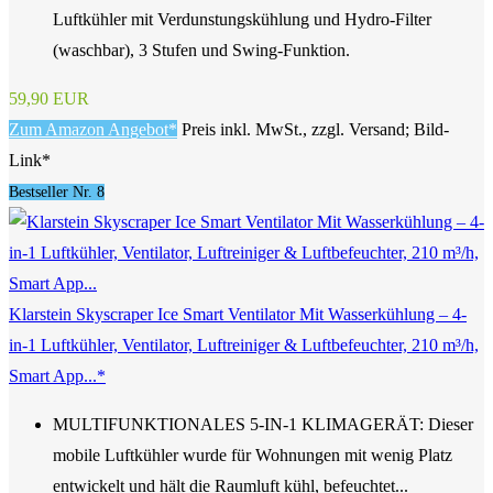
Luftkühler mit Verdunstungskühlung und Hydro-Filter
(waschbar), 3 Stufen und Swing-Funktion.
59,90 EUR
Zum Amazon Angebot*
Preis inkl. MwSt., zzgl. Versand; Bild-
Link*
Bestseller Nr. 8
Klarstein Skyscraper Ice Smart Ventilator Mit Wasserkühlung – 4-
in-1 Luftkühler, Ventilator, Luftreiniger & Luftbefeuchter, 210 m³/h,
Smart App...*
MULTIFUNKTIONALES 5-IN-1 KLIMAGERÄT: Dieser
mobile Luftkühler wurde für Wohnungen mit wenig Platz
entwickelt und hält die Raumluft kühl, befeuchtet...