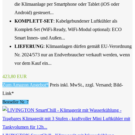
die Klimaanlage per Smartphone oder Tablet (iOS oder
Android) gesteuert...
𝐊𝐎𝐌𝐏𝐋𝐄𝐓𝐓-𝐒𝐄𝐓: Kabelgebundener Luftkühler als
Komplett-Set (WiFi-Ready, WiFi-Modul optional): ECO
Smart Innen- und Außen...
𝐋𝐈𝐄𝐅𝐄𝐑𝐔𝐍𝐆: Klimaanlagen dürfen gemäß EU-Verordnung
Nr. 2024/573 nur an Endverbraucher verkauft werden, wenn
vor dem Kauf ein...
423,80 EUR
Zum Amazon Angebot*
Preis inkl. MwSt., zzgl. Versand; Bild-
Link*
Bestseller Nr. 7