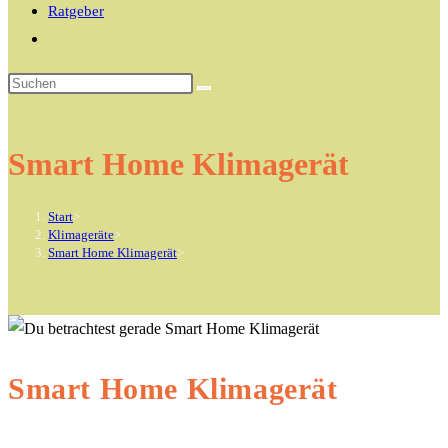
Ratgeber
Website-
Suche
Diese
umschalten
Website
durchsuchen
Smart Home Klimagerät
Start
>
Klimageräte
>
Smart Home Klimagerät
>
Smart Home Klimagerät