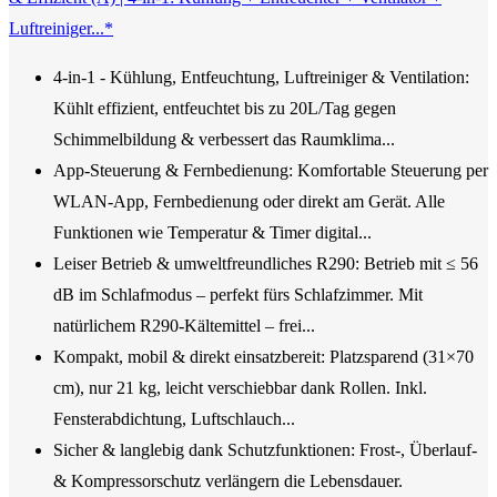
Luftreiniger...*
4-in-1 - Kühlung, Entfeuchtung, Luftreiniger & Ventilation:
Kühlt effizient, entfeuchtet bis zu 20L/Tag gegen
Schimmelbildung & verbessert das Raumklima...
App-Steuerung & Fernbedienung: Komfortable Steuerung per
WLAN-App, Fernbedienung oder direkt am Gerät. Alle
Funktionen wie Temperatur & Timer digital...
Leiser Betrieb & umweltfreundliches R290: Betrieb mit ≤ 56
dB im Schlafmodus – perfekt fürs Schlafzimmer. Mit
natürlichem R290-Kältemittel – frei...
Kompakt, mobil & direkt einsatzbereit: Platzsparend (31×70
cm), nur 21 kg, leicht verschiebbar dank Rollen. Inkl.
Fensterabdichtung, Luftschlauch...
Sicher & langlebig dank Schutzfunktionen: Frost-, Überlauf-
& Kompressorschutz verlängern die Lebensdauer.