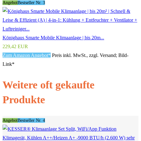
Angebot
Bestseller Nr. 3
Könighaus Smarte Mobile Klimaanlage | bis 20m...
229,42 EUR
Zum Amazon Angebot*
Preis inkl. MwSt., zzgl. Versand; Bild-
Link*
Weitere oft gekaufte
Produkte
Angebot
Bestseller Nr. 4