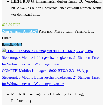
𝐋𝐈𝐄𝐅𝐄𝐑𝐔𝐍𝐆: Klimaanlagen dürfen gemäß EU-Verordnung
Nr. 2024/573 nur an Endverbraucher verkauft werden, wenn
vor dem Kauf ein...
423,80 EUR
Zum Amazon Angebot*
Preis inkl. MwSt., zzgl. Versand; Bild-
Link*
Bestseller Nr. 5
COMFEE' Mobiles Klimagerät 8000 BTU/h 2,3 kW, App-
Steuerung, 3 Modi, 3 Lüftergeschwindigkeiten, 24-Stunden-Timer,
für Wohnzimmer und Wohnungen von...*
Mobile Klimaanlage 3-in-1, Kühlung, Belüftung,
Entfeuchtung