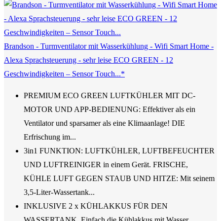
Brandson - Turmventilator mit Wasserkühlung - Wifi Smart Home -
Alexa Sprachsteuerung - sehr leise ECO GREEN - 12
Geschwindigkeiten – Sensor Touch...*
PREMIUM ECO GREEN LUFTKÜHLER MIT DC-
MOTOR UND APP-BEDIENUNG: Effektiver als ein
Ventilator und sparsamer als eine Klimaanlage! DIE
Erfrischung im...
3in1 FUNKTION: LUFTKÜHLER, LUFTBEFEUCHTER
UND LUFTREINIGER in einem Gerät. FRISCHE,
KÜHLE LUFT GEGEN STAUB UND HITZE: Mit seinem
3,5-Liter-Wassertank...
INKLUSIVE 2 x KÜHLAKKUS FÜR DEN
WASSERTANK. Einfach die Kühlakkus mit Wasser