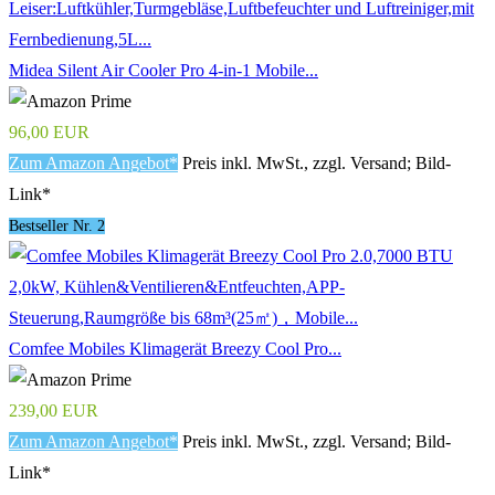
Midea Silent Air Cooler Pro 4-in-1 Mobile...
96,00 EUR
Zum Amazon Angebot*
Preis inkl. MwSt., zzgl. Versand; Bild-
Link*
Bestseller Nr. 2
Comfee Mobiles Klimagerät Breezy Cool Pro...
239,00 EUR
Zum Amazon Angebot*
Preis inkl. MwSt., zzgl. Versand; Bild-
Link*