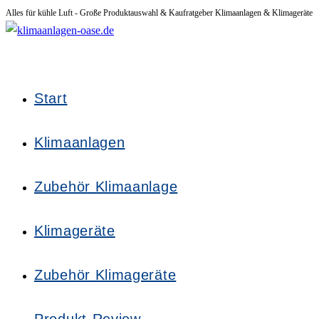
Alles für kühle Luft - Große Produktauswahl & Kaufratgeber Klimaanlagen & Klimageräte
Zum
Inhalt
springen
Start
Klimaanlagen
Zubehör Klimaanlage
Klimageräte
Zubehör Klimageräte