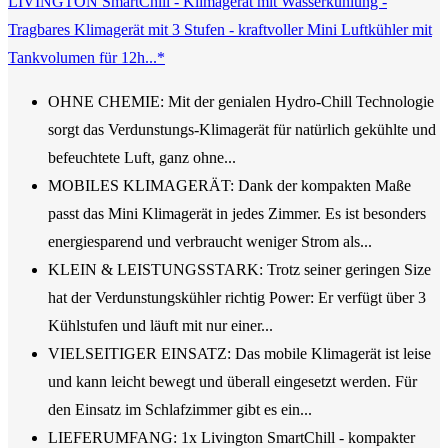
LIVINGTON SmartChill - Klimagerät mit Wasserkühlung -
Tragbares Klimagerät mit 3 Stufen - kraftvoller Mini Luftkühler mit
Tankvolumen für 12h...*
OHNE CHEMIE: Mit der genialen Hydro-Chill Technologie
sorgt das Verdunstungs-Klimagerät für natürlich gekühlte und
befeuchtete Luft, ganz ohne...
MOBILES KLIMAGERÄT: Dank der kompakten Maße
passt das Mini Klimagerät in jedes Zimmer. Es ist besonders
energiesparend und verbraucht weniger Strom als...
KLEIN & LEISTUNGSSTARK: Trotz seiner geringen Size
hat der Verdunstungskühler richtig Power: Er verfügt über 3
Kühlstufen und läuft mit nur einer...
VIELSEITIGER EINSATZ: Das mobile Klimagerät ist leise
und kann leicht bewegt und überall eingesetzt werden. Für
den Einsatz im Schlafzimmer gibt es ein...
LIEFERUMFANG: 1x Livington SmartChill - kompakter