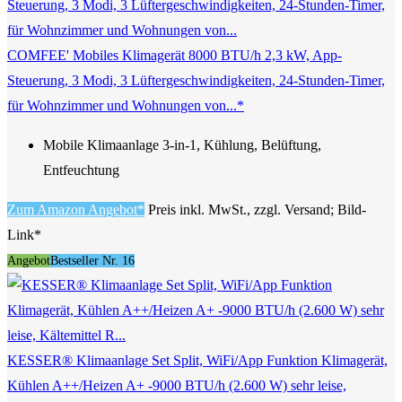
COMFEE' Mobiles Klimagerät 8000 BTU/h 2,3 kW, App-
Steuerung, 3 Modi, 3 Lüftergeschwindigkeiten, 24-Stunden-Timer,
für Wohnzimmer und Wohnungen von...*
Mobile Klimaanlage 3-in-1, Kühlung, Belüftung,
Entfeuchtung
Zum Amazon Angebot*
Preis inkl. MwSt., zzgl. Versand; Bild-
Link*
Angebot
Bestseller Nr. 16
KESSER® Klimaanlage Set Split, WiFi/App Funktion Klimagerät,
Kühlen A++/Heizen A+ -9000 BTU/h (2.600 W) sehr leise,