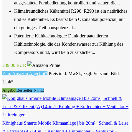
ausgestattete Fernbedienung kontrolliert und steuert die...
Klimafreundliches Kältemittel R290: R290 ist ein natürliches
und es Kältemittel. Es besitzt kein Ozonabbaupotenzial, nur
ein geringes Treibhauspotenzial...
Patentierte Kühltechnologie: Dank der patentierten
Kühltechnologie, die das Kondenswasser zur Kühlung des
Kompressors nutzt, wird kein zusätzlicher...
239,00 EUR
Zum Amazon Angebot*
Preis inkl. MwSt., zzgl. Versand; Bild-
Link*
Angebot
Bestseller Nr. 13
Könighaus Smarte Mobile Klimaanlage | bis 20m² | Schnell & Leise
& Effizient (A) | 4-in-1: Kühlung + Entfeuchter + Ventilator +