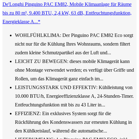
De'Longhi Pinguino PAC EM82, Mobile Klimaanlage für Räume
bis zu 80 m³, 9.400 BTU, 2,4 kW, 63 dB, Entfeuchtungsfunktion,
Energieklasse A...*
WOHLFÜHLKLIMA: Der Pinguino PAC EM82 Eco sorgt
nicht nur für die Kühlung Ihres Wohnraums, sondern filtert
zudem kleine Schmutzpartikel aus der Luft und...
LEICHT ZU BEWEGEN: dieses mobile Klimagerät kann
ohne Montage verwendet werden; es verfügt über Griffe und
Rollen, um das Klimagerät ganz einfach im...
LEISTUNGSSTARK UND EFFEKTIV: Kühlleistung von
10.000 BTU/h, Energieeffizienzklasse A, 24-Stunden-Timer.
Entfeuchtungsfunktion mit bis zu 43 Liter in...
EFFIZIENZ: Ein exklusives System sorgt für die
Rückführung des Kondenswassers zur erneuten Kühlung in
den Kühlkreislauf, während die automatische...