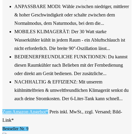
ANPASSBARE MODl: Wähle zwischen niedriger, mittlerer
& hoher Geschwindigkeit oder schalte zwischen dem
Normalmodus, dem Naturmodus, bei dem die...
MOBILES KLIMAGERÄT: Der 30 Watt starke
Wasserkühler kühlt in jedem Raum - ein Abluftschlauch ist
nicht erforderlich. Die breite 90°-Oszillation lässt...
BEDIENERFREUNDLICHE FUNKTIONEN: Du kannst
diesen Raumkühler nach Belieben mit der Fernbedienung
oder direkt am Gerät bedienen. Der zusätzliche...
NACHHALTIG & EFFIZIENZ: Mit unserem
kühlmittelfreien & umweltfreundlichen Klimagerät senkst du
auch deine Stromkosten. Der 6-Liter-Tank kann schnell...
Zum Amazon Angebot*
Preis inkl. MwSt., zzgl. Versand; Bild-
Link*
Bestseller Nr. 9