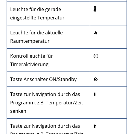
Leuchte für die gerade
🌡️
eingestellte Temperatur
Leuchte für die aktuelle
🔥
Raumtemperatur
Kontrollleuchte für
⏲️
Timeraktivierung
Taste Anschalter ON/Standby
🔘
Taste zur Navigation durch das
⬇️
Programm, z.B. Temperatur/Zeit
senken
Taste zur Navigation durch das
⬆️