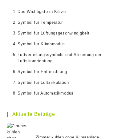
the
Das Wichtigste in Kürze
se
Symbol für Temperatur
pan
Symbol für Lüftungsgeschwindigkeit
Symbol für Klimamodus
Luftverteilungssymbols und Steuerung der
Luftstromrichtung
Symbol für Entfeuchtung
Symbol für Luftzirkulation
Symbol für Automatikmodus
Aktuelle Beiträge
Zimmer kühlen ohne Klimaanlage