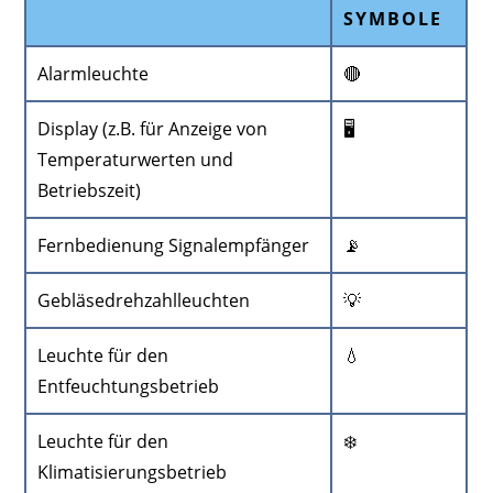
SYMBOLE
Alarmleuchte
🔴
Display (z.B. für Anzeige von
🖥️
Temperaturwerten und
Betriebszeit)
Fernbedienung Signalempfänger
📡
Gebläsedrehzahlleuchten
💡
Leuchte für den
💧
Entfeuchtungsbetrieb
Leuchte für den
❄️
Klimatisierungsbetrieb