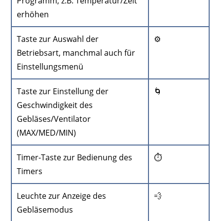
Programm, z.B. Temperatur/Zeit
erhöhen
Taste zur Auswahl der
⚙️
Betriebsart, manchmal auch für
Einstellungsmenü
Taste zur Einstellung der
🌀
Geschwindigkeit des
Gebläses/Ventilator
(MAX/MED/MIN)
Timer-Taste zur Bedienung des
⏱️
Timers
Leuchte zur Anzeige des
💨
Gebläsemodus