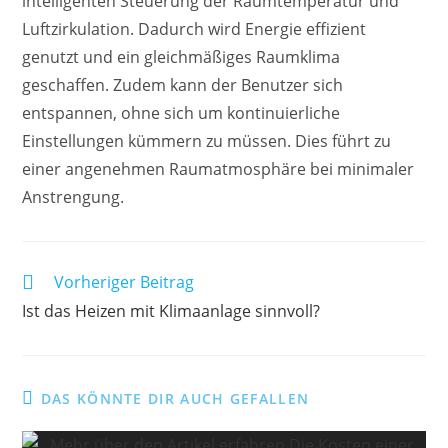
intelligenten Steuerung der Raumtemperatur und
Luftzirkulation. Dadurch wird Energie effizient
genutzt und ein gleichmäßiges Raumklima
geschaffen. Zudem kann der Benutzer sich
entspannen, ohne sich um kontinuierliche
Einstellungen kümmern zu müssen. Dies führt zu
einer angenehmen Raumatmosphäre bei minimaler
Anstrengung.
Weitere
Vorheriger Beitrag
Artikel
Ist das Heizen mit Klimaanlage sinnvoll?
ansehen
DAS KÖNNTE DIR AUCH GEFALLEN