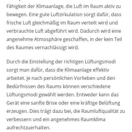
Fähigkeit der Klimaanlage, die Luft im Raum aktiv zu
bewegen. Eine gute Luftzirkulation sorgt dafür, dass
frische Luft gleichmäßig im Raum verteilt wird und
verbrauchte Luft abgeführt wird. Dadurch wird eine
angenehme Atmosphäre geschaffen, in der kein Teil
des Raumes vernachlässigt wird.
Durch die Einstellung der richtigen Lüftungsmodi
sorgt man dafür, dass die Klimaanlage effektiv
arbeitet. Je nach persönlichen Vorlieben und den
Bedürfnissen des Raums können verschiedene
Lüftungsmodi gewählt werden. Entweder kann das
Gerät eine sanfte Brise oder eine kräftige Belüftung
erzeugen. Dies trägt dazu bei, die Raumluftqualität zu
verbessern und ein angenehmes Raumklima
aufrechtzuerhalten.