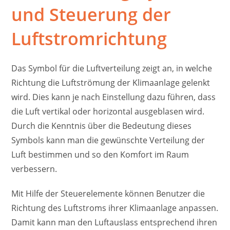
und Steuerung der
Luftstromrichtung
Das Symbol für die Luftverteilung zeigt an, in welche
Richtung die Luftströmung der Klimaanlage gelenkt
wird. Dies kann je nach Einstellung dazu führen, dass
die Luft vertikal oder horizontal ausgeblasen wird.
Durch die Kenntnis über die Bedeutung dieses
Symbols kann man die gewünschte Verteilung der
Luft bestimmen und so den Komfort im Raum
verbessern.
Mit Hilfe der Steuerelemente können Benutzer die
Richtung des Luftstroms ihrer Klimaanlage anpassen.
Damit kann man den Luftauslass entsprechend ihren