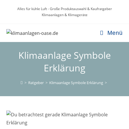
Zum
Alles für kühle Luft - Große Produktauswahl & Kaufratgeber
Inhalt
Klimaanlagen & Klimageräte
springen
Menü
Klimaanlage Symbole
Erklärung
>
Ratgeber
>
Klimaanlage Symbole Erklärung
>