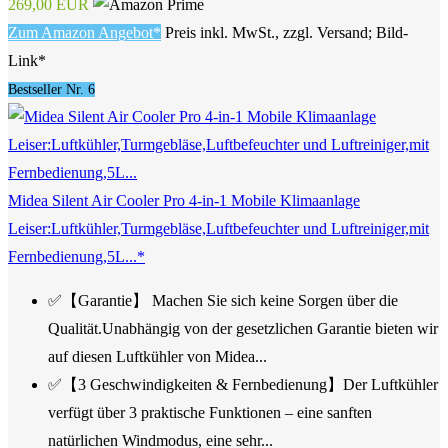
269,00 EUR
Zum Amazon Angebot*
Preis inkl. MwSt., zzgl. Versand; Bild-
Link*
Bestseller Nr. 6
Midea Silent Air Cooler Pro 4-in-1 Mobile Klimaanlage
Leiser:Luftkühler,Turmgebläse,Luftbefeuchter und Luftreiniger,mit
Fernbedienung,5L...*
✅【Garantie】 Machen Sie sich keine Sorgen über die
Qualität.Unabhängig von der gesetzlichen Garantie bieten wir
auf diesen Luftkühler von Midea...
✅【3 Geschwindigkeiten & Fernbedienung】Der Luftkühler
verfügt über 3 praktische Funktionen – eine sanften
natürlichen Windmodus, eine sehr...