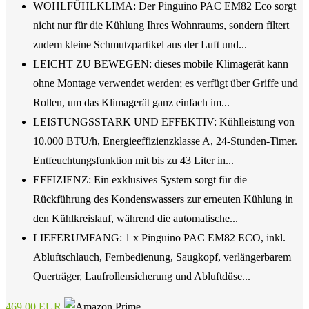
WOHLFÜHLKLIMA: Der Pinguino PAC EM82 Eco sorgt
nicht nur für die Kühlung Ihres Wohnraums, sondern filtert
zudem kleine Schmutzpartikel aus der Luft und...
LEICHT ZU BEWEGEN: dieses mobile Klimagerät kann
ohne Montage verwendet werden; es verfügt über Griffe und
Rollen, um das Klimagerät ganz einfach im...
LEISTUNGSSTARK UND EFFEKTIV: Kühlleistung von
10.000 BTU/h, Energieeffizienzklasse A, 24-Stunden-Timer.
Entfeuchtungsfunktion mit bis zu 43 Liter in...
EFFIZIENZ: Ein exklusives System sorgt für die
Rückführung des Kondenswassers zur erneuten Kühlung in
den Kühlkreislauf, während die automatische...
LIEFERUMFANG: 1 x Pinguino PAC EM82 ECO, inkl.
Abluftschlauch, Fernbedienung, Saugkopf, verlängerbarem
Querträger, Laufrollensicherung und Abluftdüse...
469,00 EUR