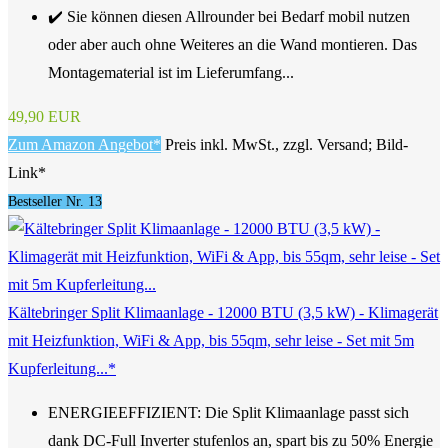
✔️ Sie können diesen Allrounder bei Bedarf mobil nutzen
oder aber auch ohne Weiteres an die Wand montieren. Das
Montagematerial ist im Lieferumfang...
49,90 EUR
Zum Amazon Angebot*
Preis inkl. MwSt., zzgl. Versand; Bild-
Link*
Bestseller Nr. 13
Kältebringer Split Klimaanlage - 12000 BTU (3,5 kW) - Klimagerät
mit Heizfunktion, WiFi & App, bis 55qm, sehr leise - Set mit 5m
Kupferleitung...*
ENERGIEEFFIZIENT: Die Split Klimaanlage passt sich
dank DC-Full Inverter stufenlos an, spart bis zu 50% Energie