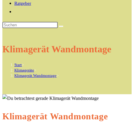
Ratgeber
Website-
Suche
Diese
umschalten
Website
durchsuchen
Klimagerät Wandmontage
Start
>
Klimageräte
>
Klimagerät Wandmontage
>
Klimagerät Wandmontage