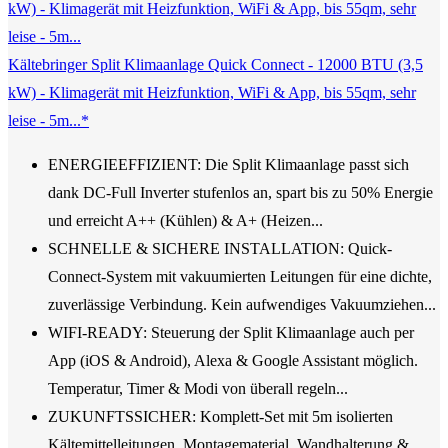
Kältebringer Split Klimaanlage Quick Connect - 12000 BTU (3,5
kW) - Klimagerät mit Heizfunktion, WiFi & App, bis 55qm, sehr
leise - 5m...*
ENERGIEEFFIZIENT: Die Split Klimaanlage passt sich
dank DC-Full Inverter stufenlos an, spart bis zu 50% Energie
und erreicht A++ (Kühlen) & A+ (Heizen...
SCHNELLE & SICHERE INSTALLATION: Quick-
Connect-System mit vakuumierten Leitungen für eine dichte,
zuverlässige Verbindung. Kein aufwendiges Vakuumziehen...
WIFI-READY: Steuerung der Split Klimaanlage auch per
App (iOS & Android), Alexa & Google Assistant möglich.
Temperatur, Timer & Modi von überall regeln...
ZUKUNFTSSICHER: Komplett-Set mit 5m isolierten
Kältemittelleitungen, Montagematerial, Wandhalterung &