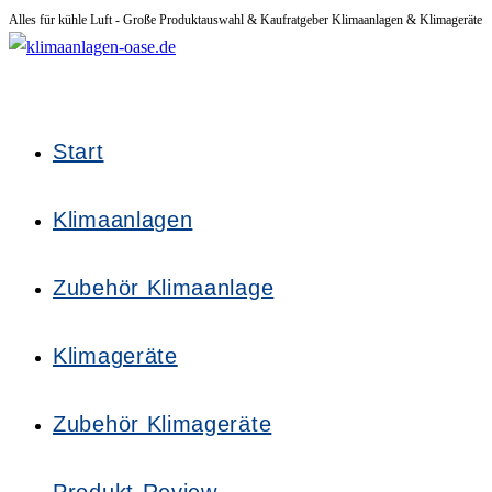
Alles für kühle Luft - Große Produktauswahl & Kaufratgeber Klimaanlagen & Klimageräte
Zum
Inhalt
springen
Start
Klimaanlagen
Zubehör Klimaanlage
Klimageräte
Zubehör Klimageräte