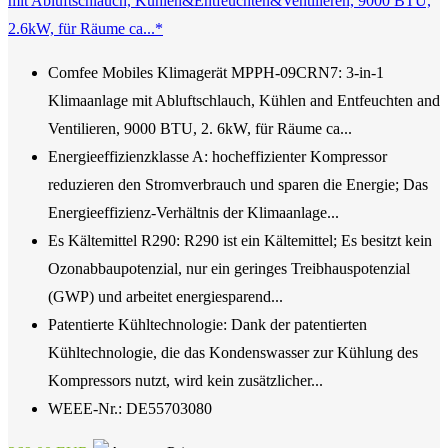
mit Abluftschlauch, Kühlen&Entfeuchten&Ventilieren, 9000 BTU,
2.6kW, für Räume ca...*
Comfee Mobiles Klimagerät MPPH-09CRN7: 3-in-1
Klimaanlage mit Abluftschlauch, Kühlen and Entfeuchten and
Ventilieren, 9000 BTU, 2. 6kW, für Räume ca...
Energieeffizienzklasse A: hocheffizienter Kompressor
reduzieren den Stromverbrauch und sparen die Energie; Das
Energieeffizienz-Verhältnis der Klimaanlage...
Es Kältemittel R290: R290 ist ein Kältemittel; Es besitzt kein
Ozonabbaupotenzial, nur ein geringes Treibhauspotenzial
(GWP) und arbeitet energiesparend...
Patentierte Kühltechnologie: Dank der patentierten
Kühltechnologie, die das Kondenswasser zur Kühlung des
Kompressors nutzt, wird kein zusätzlicher...
WEEE-Nr.: DE55703080