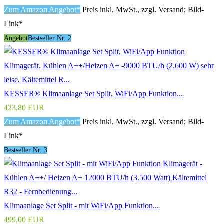
Zum Amazon Angebot*
Preis inkl. MwSt., zzgl. Versand; Bild-
Link*
Angebot
Bestseller Nr. 2
KESSER® Klimaanlage Set Split, WiFi/App Funktion...
423,80 EUR
Zum Amazon Angebot*
Preis inkl. MwSt., zzgl. Versand; Bild-
Link*
Bestseller Nr. 3
Klimaanlage Set Split - mit WiFi/App Funktion...
499,00 EUR