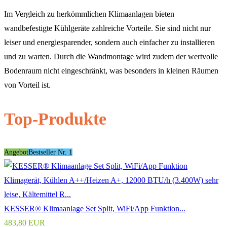
Im Vergleich zu herkömmlichen Klimaanlagen bieten
wandbefestigte Kühlgeräte zahlreiche Vorteile. Sie sind nicht nur
leiser und energiesparender, sondern auch einfacher zu installieren
und zu warten. Durch die Wandmontage wird zudem der wertvolle
Bodenraum nicht eingeschränkt, was besonders in kleinen Räumen
von Vorteil ist.
Top-Produkte
Angebot
Bestseller Nr. 1
KESSER® Klimaanlage Set Split, WiFi/App Funktion...
483,80 EUR