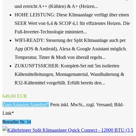
und erreicht A++ (Kühlen) & A+ (Heizen...
HOHE LEISTUNG: Diese Klimaanlage verfügt über einen
SEER Wert von 6,4 & SCOP 4,1 für effizientes Heizen. Die
Full-Inverter-Technologie minimiert...
WIFI-READY: Steuerung der Split Klimaanlage auch per
App (iOS & Android), Alexa & Google Assistant möglich.
Temperatur, Timer & Modi von überall regeln...
ZUKUNFTSSICHER: Komplett-Set mit 5m isolierten
Kältemittelleitungen, Montagematerial, Wandhalterung &
R32-Kältemittel vorgefüllt. Erfüllt bereits den...
649,00 EUR
Zum Amazon Angebot*
Preis inkl. MwSt., zzgl. Versand; Bild-
Link*
Bestseller Nr. 14