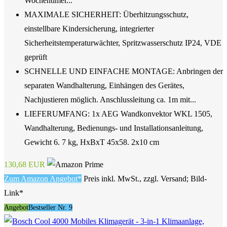
Wochentimer...
MAXIMALE SICHERHEIT: Überhitzungsschutz,
einstellbare Kindersicherung, integrierter
Sicherheitstemperaturwächter, Spritzwasserschutz IP24, VDE
geprüft
SCHNELLE UND EINFACHE MONTAGE: Anbringen der
separaten Wandhalterung, Einhängen des Gerätes,
Nachjustieren möglich. Anschlussleitung ca. 1m mit...
LIEFERUMFANG: 1x AEG Wandkonvektor WKL 1505,
Wandhalterung, Bedienungs- und Installationsanleitung,
Gewicht 6. 7 kg, HxBxT 45x58. 2x10 cm
130,68 EUR
Zum Amazon Angebot*
Preis inkl. MwSt., zzgl. Versand; Bild-
Link*
Angebot
Bestseller Nr. 9