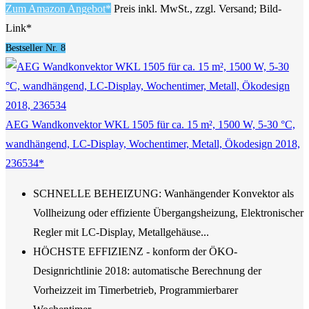
Zum Amazon Angebot*
Preis inkl. MwSt., zzgl. Versand; Bild-
Link*
Bestseller Nr. 8
AEG Wandkonvektor WKL 1505 für ca. 15 m², 1500 W, 5-30 °C,
wandhängend, LC-Display, Wochentimer, Metall, Ökodesign 2018,
236534*
SCHNELLE BEHEIZUNG: Wanhängender Konvektor als
Vollheizung oder effiziente Übergangsheizung, Elektronischer
Regler mit LC-Display, Metallgehäuse...
HÖCHSTE EFFIZIENZ - konform der ÖKO-
Designrichtlinie 2018: automatische Berechnung der
Vorheizzeit im Timerbetrieb, Programmierbarer