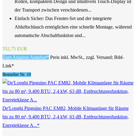
Rollen, kompaktem Design und intuitivem Touch-Display ist
der Transport zwischen verschiedenen...
Einfach Sicher: Das Fenster-Set und der integrierte
Abluftschlauch ermöglichen eine schnelle Montage, während
automatische Abschaltfunktion und...
552,75 EUR
Zum Amazon Angebot*
Preis inkl. MwSt., zzgl. Versand; Bild-
Link*
Bestseller Nr. 10
De'Longhi Pinguino PAC EM82, Mobile Klimaanlage für Räume
bis zu 80 m³, 9.400 BTU, 2,4 kW, 63 dB, Entfeuchtungsfunktion,
Energieklasse A...*