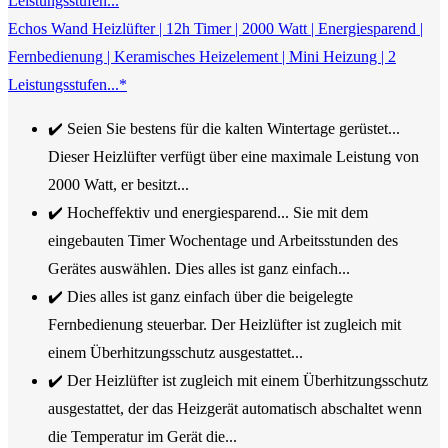
Echos Wand Heizlüfter | 12h Timer | 2000 Watt | Energiesparend |
Fernbedienung | Keramisches Heizelement | Mini Heizung | 2
Leistungsstufen...*
✔️ Seien Sie bestens für die kalten Wintertage gerüstet...
Dieser Heizlüfter verfügt über eine maximale Leistung von
2000 Watt, er besitzt...
✔️ Hocheffektiv und energiesparend... Sie mit dem
eingebauten Timer Wochentage und Arbeitsstunden des
Gerätes auswählen. Dies alles ist ganz einfach...
✔️ Dies alles ist ganz einfach über die beigelegte
Fernbedienung steuerbar. Der Heizlüfter ist zugleich mit
einem Überhitzungsschutz ausgestattet...
✔️ Der Heizlüfter ist zugleich mit einem Überhitzungsschutz
ausgestattet, der das Heizgerät automatisch abschaltet wenn
die Temperatur im Gerät die...