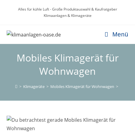
Zum
Alles für kühle Luft - Große Produktauswahl & Kaufratgeber
Inhalt
Klimaanlagen & Klimageräte
springen
Menü
Mobiles Klimagerät für
Wohnwagen
>
Klimageräte
>
Mobiles Klimagerät für Wohnwagen
>