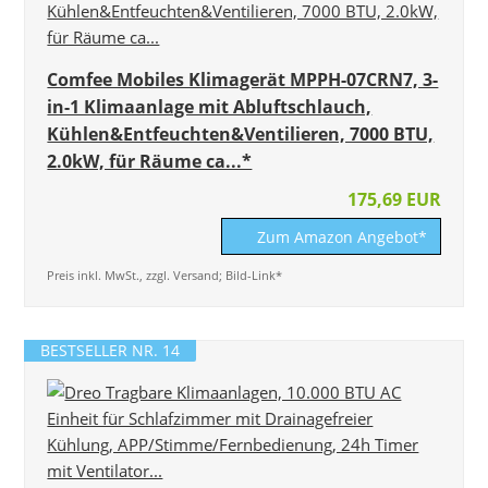
Comfee Mobiles Klimagerät MPPH-07CRN7, 3-
in-1 Klimaanlage mit Abluftschlauch,
Kühlen&Entfeuchten&Ventilieren, 7000 BTU,
2.0kW, für Räume ca...*
175,69 EUR
Zum Amazon Angebot*
Preis inkl. MwSt., zzgl. Versand; Bild-Link*
BESTSELLER NR. 14