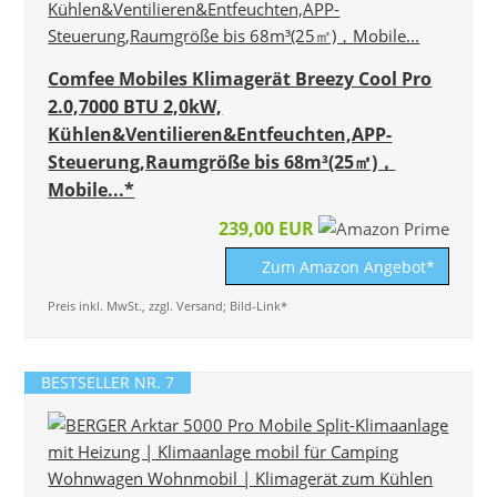
Comfee Mobiles Klimagerät Breezy Cool Pro
2.0,7000 BTU 2,0kW,
Kühlen&Ventilieren&Entfeuchten,APP-
Steuerung,Raumgröße bis 68m³(25㎡)，
Mobile...*
239,00 EUR
Zum Amazon Angebot*
Preis inkl. MwSt., zzgl. Versand; Bild-Link*
BESTSELLER NR. 7