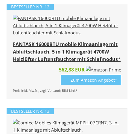
BESTSELLER NR. 12
FANTASK 16000BTU mobile Klimaanlage mit
Abluftschlauch, 5 in 1 Klimagerät 4700W
Heizlüfter Luftentfeuchter mit Schlafmodus*
562,88 EUR
Zum Amazon Angebot*
Preis inkl. MwSt., zzgl. Versand; Bild-Link*
BESTSELLER NR. 13