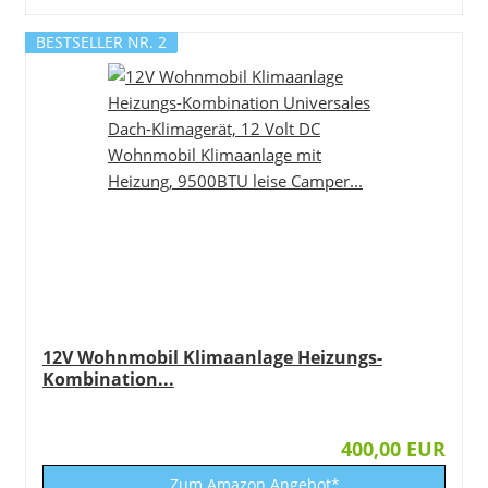
BESTSELLER NR. 2
12V Wohnmobil Klimaanlage Heizungs-
Kombination...
400,00 EUR
Zum Amazon Angebot*