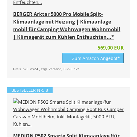
BERGER Arktar 5000 Pro Mobile Split-
Klimaanlage mit Heizung | Klimaanlage
mobil für Camping Wohnwagen Wohnmobil
| Klimagerät zum Kühlen Entfeuchten...*
569,00 EUR
Zum Amazon Angebot*
Preis inkl. MwSt., zzgl. Versand; Bild-Link*
BESTSELLER NR. 8
MEDION P502 Smarte Split Klimaanlage (für