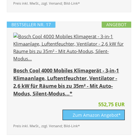
Preis inkl. MwSt., zzgl. Versand; Bild-Link*
BESTSELLER NR. 17
ANGEBOT
Bosch Cool 4000 Mobiles Klimagerät - 3-in-1
Klimaanlage, Luftentfeuchter, Ventilator -
2,6 kW für Räume bis zu 35m² - Mit Auto-
Modus, Silent-Modus...*
552,75 EUR
Zum Amazon Angebot*
Preis inkl. MwSt., zzgl. Versand; Bild-Link*