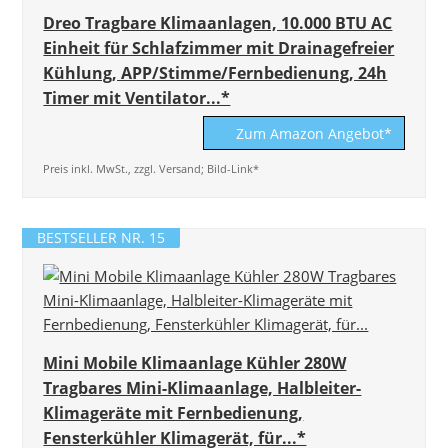
Dreo Tragbare Klimaanlagen, 10.000 BTU AC
Einheit für Schlafzimmer mit Drainagefreier
Kühlung, APP/Stimme/Fernbedienung, 24h
Timer mit Ventilator...*
Zum Amazon Angebot*
Preis inkl. MwSt., zzgl. Versand; Bild-Link*
BESTSELLER NR. 15
Mini Mobile Klimaanlage Kühler 280W
Tragbares Mini-Klimaanlage, Halbleiter-
Klimageräte mit Fernbedienung,
Fensterkühler Klimagerät, für...*