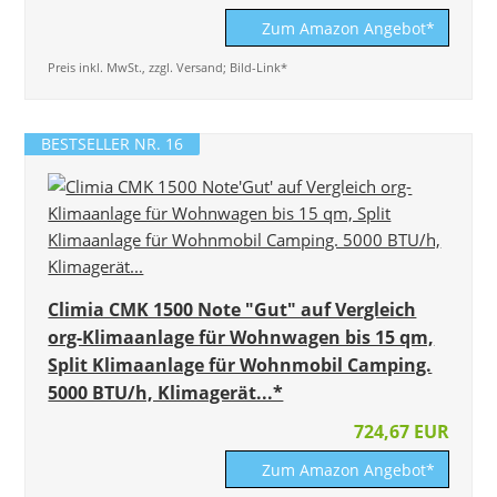
Zum Amazon Angebot*
Preis inkl. MwSt., zzgl. Versand; Bild-Link*
BESTSELLER NR. 16
Climia CMK 1500 Note "Gut" auf Vergleich
org-Klimaanlage für Wohnwagen bis 15 qm,
Split Klimaanlage für Wohnmobil Camping.
5000 BTU/h, Klimagerät...*
724,67 EUR
Zum Amazon Angebot*