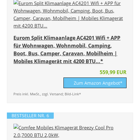
Eurom Split Klimaanlage AC4201 Wifi + APP
für Wohnwagen, Wohnmobil, Camping,
Boot, Bus, Camper, Caravan, Mobilheim |
Mobiles Klimagerät mit 4200 BTU...*
559,99 EUR
Zum Amazon Angebot*
Preis inkl. MwSt., zzgl. Versand; Bild-Link*
BESTSELLER NR. 6