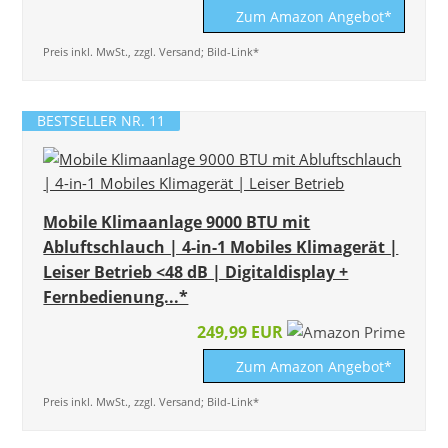
Zum Amazon Angebot*
Preis inkl. MwSt., zzgl. Versand; Bild-Link*
BESTSELLER NR. 11
Mobile Klimaanlage 9000 BTU mit
Abluftschlauch | 4-in-1 Mobiles Klimagerät |
Leiser Betrieb <48 dB | Digitaldisplay +
Fernbedienung...*
249,99 EUR
Zum Amazon Angebot*
Preis inkl. MwSt., zzgl. Versand; Bild-Link*