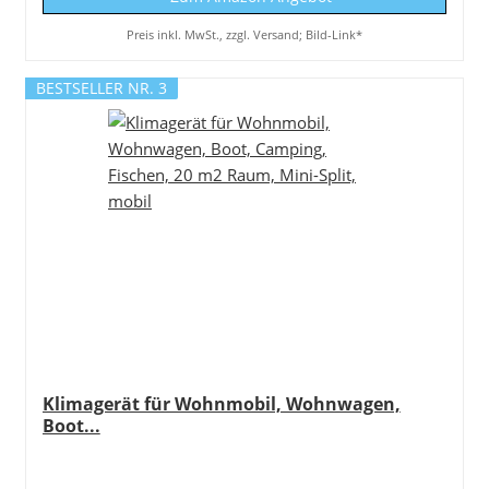
Preis inkl. MwSt., zzgl. Versand; Bild-Link*
BESTSELLER NR. 3
Klimagerät für Wohnmobil, Wohnwagen,
Boot...