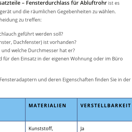
atzteile – Fensterdurchlass für Abluftrohr
ist es
magerät und die räumlichen Gegebenheiten zu wählen.
heidung zu treffen:
schlauch geführt werden soll?
nster, Dachfenster) ist vorhanden?
ts und welche Durchmesser hat er?
nd für den Einsatz in der eigenen Wohnung oder im Büro
Fensteradaptern und deren Eigenschaften finden Sie in der
MATERIALIEN
VERSTELLBARKEIT
Kunststoff,
Ja