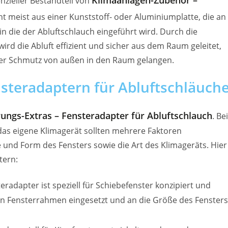
nzieller Bestandteil von
eht meist aus einer Kunststoff- oder Aluminiumplatte, die an
n die der Abluftschlauch eingeführt wird. Durch die
d die Abluft effizient und sicher aus dem Raum geleitet,
oder Schmutz von außen in den Raum gelangen.
steradaptern für Abluftschläuch
rungs-Extras – Fensteradapter für Abluftschlauch
. Bei
as eigene Klimagerät sollten mehrere Faktoren
e und Form des Fensters sowie die Art des Klimageräts. Hier
tern:
teradapter ist speziell für Schiebefenster konzipiert und
 den Fensterrahmen eingesetzt und an die Größe des Fensters