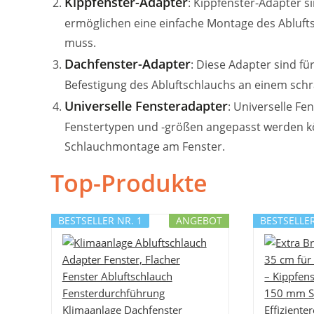
Kippfenster-Adapter
: Kippfenster-Adapter s
ermöglichen eine einfache Montage des Abluft
muss.
Dachfenster-Adapter
: Diese Adapter sind fü
Befestigung des Abluftschlauchs an einem sch
Universelle Fensteradapter
: Universelle Fe
Fenstertypen und -größen angepasst werden kön
Schlauchmontage am Fenster.
Top-Produkte
BESTSELLER NR. 1
ANGEBOT
BESTSELLER