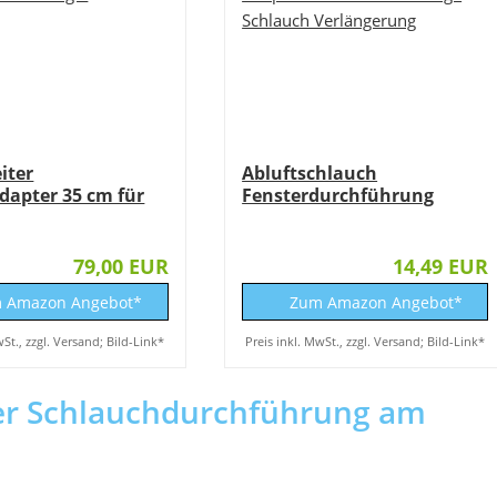
iter
Abluftschlauch
dapter 35 cm für
Fensterdurchführung
Abluftschlauch...
79,00 EUR
14,49 EUR
 Amazon Angebot*
Zum Amazon Angebot*
wSt., zzgl. Versand; Bild-Link*
Preis inkl. MwSt., zzgl. Versand; Bild-Link*
der Schlauchdurchführung am