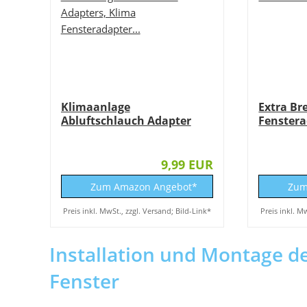
Klimaanlage
Extra Bre
Abluftschlauch Adapter
Fenstera
Fenster...
mobile...
9,99 EUR
Zum Amazon Angebot*
Zum
Preis inkl. MwSt., zzgl. Versand; Bild-Link*
Preis inkl. M
Installation und Montage 
Fenster