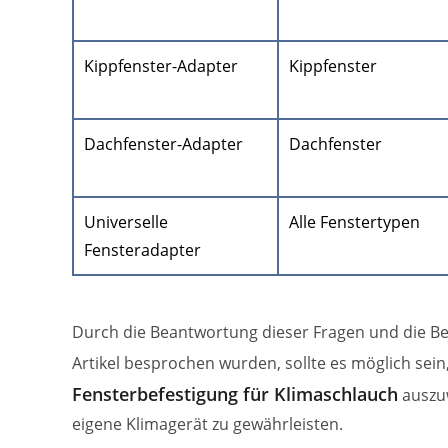
Kippfenster-Adapter
Kippfenster
Dachfenster-Adapter
Dachfenster
Universelle
Alle Fenstertypen
Fensteradapter
Durch die Beantwortung dieser Fragen und die Be
Artikel besprochen wurden, sollte es möglich sei
Fensterbefestigung für Klimaschlauch
auszuw
eigene Klimagerät zu gewährleisten.