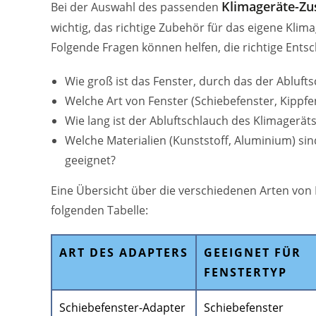
Klimageräte-Zus
Bei der Auswahl des passenden
wichtig, das richtige Zubehör für das eigene Kli
Folgende Fragen können helfen, die richtige Entsc
Wie groß ist das Fenster, durch das der Abluft
Welche Art von Fenster (Schiebefenster, Kippfe
Wie lang ist der Abluftschlauch des Klimagerä
Welche Materialien (Kunststoff, Aluminium) si
geeignet?
Eine Übersicht über die verschiedenen Arten von 
folgenden Tabelle:
ART DES ADAPTERS
GEEIGNET FÜR
FENSTERTYP
Schiebefenster-Adapter
Schiebefenster