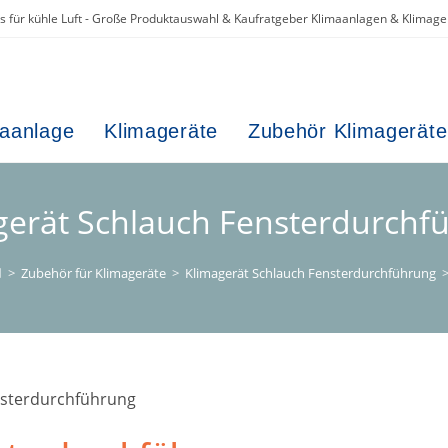
es für kühle Luft - Große Produktauswahl & Kaufratgeber Klimaanlagen & Klimage
maanlage
Klimageräte
Zubehör Klimageräte
gerät Schlauch Fensterdurchf
>
Zubehör für Klimageräte
>
Klimagerät Schlauch Fensterdurchführung