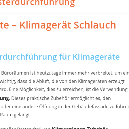
sterdurchführung
te – Klimagerät Schlauch
rdurchführung für Klimageräte
 Büroräumen ist heutzutage immer mehr verbreitet, um ei
ichtig, dass die Abluft, die von den Klimageräten erzeugt
ird. Eine Möglichkeit, dies zu erreichen, ist die Verwendung
rung
. Dieses praktische Zubehör ermöglicht es, den
r oder eine andere Öffnung in der Gebäudefassade zu führe
 Raum gelangt.
Klimaanlagen-Zubehör –