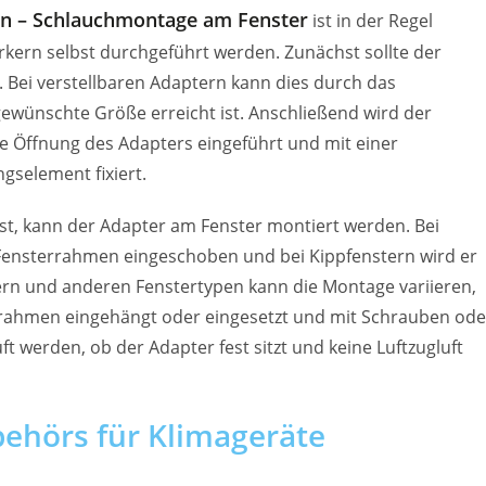
n – Schlauchmontage am Fenster
ist in der Regel
ern selbst durchgeführt werden. Zunächst sollte der
 Bei verstellbaren Adaptern kann dies durch das
gewünschte Größe erreicht ist. Anschließend wird der
e Öffnung des Adapters eingeführt und mit einer
selement fixiert.
ist, kann der Adapter am Fenster montiert werden. Bei
 Fensterrahmen eingeschoben und bei Kippfenstern wird er
rn und anderen Fenstertypen kann die Montage variieren,
errahmen eingehängt oder eingesetzt und mit Schrauben ode
t werden, ob der Adapter fest sitzt und keine Luftzugluft
ehörs für Klimageräte