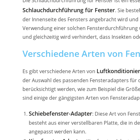
Die Schlauchdurchführung für Fenster ist ein esse
Schlauchdurchführung für Fenster
. Sie best
der Innenseite des Fensters angebracht wird und i
Verwendung einer solchen Fensterdurchführung wir
und gleichzeitig wird verhindert, dass Insekten 
Verschiedene Arten von Fen
Luftkonditionie
Es gibt verschiedene Arten von
der Auswahl des passenden Fensteradapters für d
berücksichtigt werden, wie zum Beispiel die Größ
sind einige der gängigsten Arten von Fensteradap
Schiebefenster-Adapter
: Diese Art von Fens
besteht aus einer verstellbaren Platte, die in
angepasst werden kann.