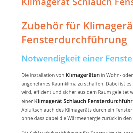
Klimagerät Schlauch Fen
Zubehör für Klimagerä
Fensterdurchführung
Notwendigkeit einer Fenste
Klimageräten
Die Installation von
in Wohn- oder
angenehmes Raumklima zu schaffen. Dabei ist es w
wird, effizient und sicher aus dem Raum geleitet w
Klimagerät Schlauch Fensterdurchfüh
einer
Abluftschlauch des Klimageräts durch ein Fenste
ohne dass dabei die Wärmeenergie zurück in den