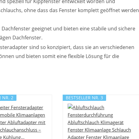
ind speziell für Kippfenster entwickelt worden und
schlauchs, ohne dass das Fenster komplett geöffnet werden
r Dachfenster geeignet und bieten eine stabile und sichere
rägen Dachfenster.
nsteradapter sind so konzipiert, dass sie an verschiedenen
nen und bieten somit eine flexible Lösung für die
 NR. 2
BESTSELLER NR. 3