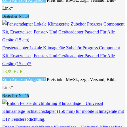
Zum Amazon Angebot*
Preis inkl. MwSt., zzgl. Versand; Bild-
Link*
Bestseller Nr. 14
Fensteradapter Lokale Klimageräte Zubehör Progress Component
Kit, Ersatzteilset, Fenster- Und Geräteadapter Passend Für Alle
Geräte (15 cm)*
23,99 EUR
Zum Amazon Angebot*
Preis inkl. MwSt., zzgl. Versand; Bild-
Link*
Bestseller Nr. 15