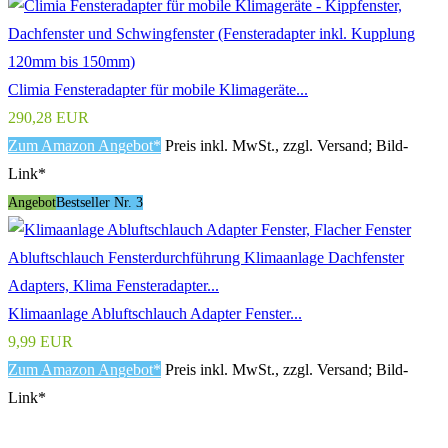
Climia Fensteradapter für mobile Klimageräte...
290,28 EUR
Zum Amazon Angebot*
Preis inkl. MwSt., zzgl. Versand; Bild-
Link*
Angebot
Bestseller Nr. 3
Klimaanlage Abluftschlauch Adapter Fenster...
9,99 EUR
Zum Amazon Angebot*
Preis inkl. MwSt., zzgl. Versand; Bild-
Link*