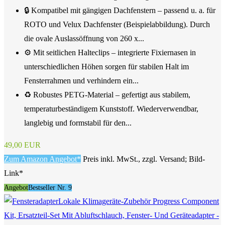
🔒 Kompatibel mit gängigen Dachfenstern – passend u. a. für
ROTO und Velux Dachfenster (Beispielabbildung). Durch
die ovale Auslassöffnung von 260 x...
⚙️ Mit seitlichen Halteclips – integrierte Fixiernasen in
unterschiedlichen Höhen sorgen für stabilen Halt im
Fensterrahmen und verhindern ein...
♻️ Robustes PETG-Material – gefertigt aus stabilem,
temperaturbeständigem Kunststoff. Wiederverwendbar,
langlebig und formstabil für den...
49,00 EUR
Zum Amazon Angebot*
Preis inkl. MwSt., zzgl. Versand; Bild-
Link*
Angebot
Bestseller Nr. 9