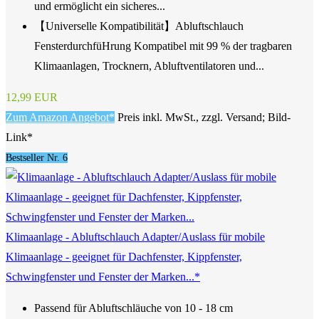
und ermöglicht ein sicheres...
【Universelle Kompatibilität】Abluftschlauch
FensterdurchfüHrung Kompatibel mit 99 % der tragbaren
Klimaanlagen, Trocknern, Abluftventilatoren und...
12,99 EUR
Zum Amazon Angebot*
Preis inkl. MwSt., zzgl. Versand; Bild-
Link*
Bestseller Nr. 6
Klimaanlage - Abluftschlauch Adapter/Auslass für mobile
Klimaanlage - geeignet für Dachfenster, Kippfenster,
Schwingfenster und Fenster der Marken...*
Passend für Abluftschläuche von 10 - 18 cm