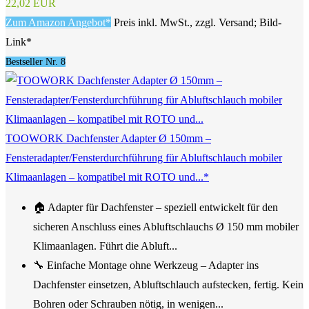
22,02 EUR
Zum Amazon Angebot*
Preis inkl. MwSt., zzgl. Versand; Bild-
Link*
Bestseller Nr. 8
TOOWORK Dachfenster Adapter Ø 150mm –
Fensteradapter/Fensterdurchführung für Abluftschlauch mobiler
Klimaanlagen – kompatibel mit ROTO und...*
🏠 Adapter für Dachfenster – speziell entwickelt für den
sicheren Anschluss eines Abluftschlauchs Ø 150 mm mobiler
Klimaanlagen. Führt die Abluft...
🔧 Einfache Montage ohne Werkzeug – Adapter ins
Dachfenster einsetzen, Abluftschlauch aufstecken, fertig. Kein
Bohren oder Schrauben nötig, in wenigen...