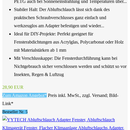
PETG auch bei Sonneneinstrahlung und Temperaturen über...
Stabiler Halt: Der Abluftschlauch lässt sich dank des
praktischen Schraubverschlusses ganz einfach und
werkzeuglos am Adapter befestigen und wieder...
Ideal für DIY-Projekte: Perfekt geeignet für
Fensterabdichtungen aus Acrylglas, Polycarbonat oder Holz
mit Materialstärken ab 1 mm
Mit Verschlusskappe: Die Fensterdurchführung kann bei
Nichtgebrauch sicher verschlossen werden und schützt so vor
Insekten, Regen & Luftzug
28,90 EUR
Zum Amazon Angebot*
Preis inkl. MwSt., zzgl. Versand; Bild-
Link*
Bestseller Nr. 5