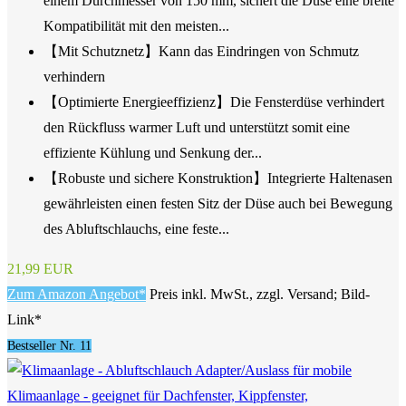
einem Durchmesser von 150 mm, sichert die Düse eine breite
Kompatibilität mit den meisten...
【Mit Schutznetz】Kann das Eindringen von Schmutz
verhindern
【Optimierte Energieeffizienz】Die Fensterdüse verhindert
den Rückfluss warmer Luft und unterstützt somit eine
effiziente Kühlung und Senkung der...
【Robuste und sichere Konstruktion】Integrierte Haltenasen
gewährleisten einen festen Sitz der Düse auch bei Bewegung
des Abluftschlauchs, eine feste...
21,99 EUR
Zum Amazon Angebot*
Preis inkl. MwSt., zzgl. Versand; Bild-
Link*
Bestseller Nr. 11