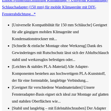
Enhon Fensterdurchführung Klimaanlage – Universal Klimaanlage-
Schlauchadapter (150 mm) für mobile Klimageräte mit DIY-
Fensterabdichtung...*
[Universelle Kompatibilität für 150 mm Schläuche] Geeignet
für alle gängigen mobilen Klimageräte und
Kondensationstrockner mit...
[Schnelle & einfache Montage ohne Werkzeug] Dank des
Gewinderinges mit Rutschschutz lässt sich der Abluftschlauch
stabil und werkzeuglos befestigen oder...
[Leichtes & stabiles PLA-Material] Alle Adapter-
Komponenten bestehen aus hochwertigem PLA-Kunststoff,
der für eine formstabile, langlebige Verbindung...
[Geeignet für verschiedene Wandmaterialien] Unsere
Fensteradapter-Basis eignet sich ideal zur Montage auf glatten
und stabilen Oberflächen wie...
[Stabil und langlebig – mit Edelstahlschrauben] Der Adapter