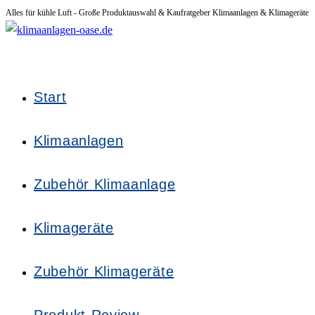
Alles für kühle Luft - Große Produktauswahl & Kaufratgeber Klimaanlagen & Klimageräte
Zum
Inhalt
springen
Start
Klimaanlagen
Zubehör Klimaanlage
Klimageräte
Zubehör Klimageräte