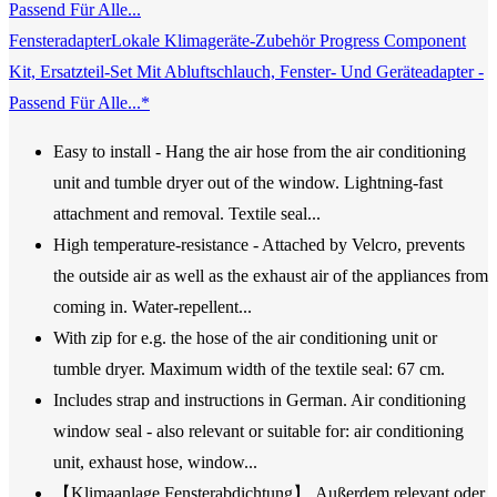
FensteradapterLokale Klimageräte-Zubehör Progress Component
Kit, Ersatzteil-Set Mit Abluftschlauch, Fenster- Und Geräteadapter -
Passend Für Alle...*
Easy to install - Hang the air hose from the air conditioning
unit and tumble dryer out of the window. Lightning-fast
attachment and removal. Textile seal...
High temperature-resistance - Attached by Velcro, prevents
the outside air as well as the exhaust air of the appliances from
coming in. Water-repellent...
With zip for e.g. the hose of the air conditioning unit or
tumble dryer. Maximum width of the textile seal: 67 cm.
Includes strap and instructions in German. Air conditioning
window seal - also relevant or suitable for: air conditioning
unit, exhaust hose, window...
【Klimaanlage Fensterabdichtung】 Außerdem relevant oder