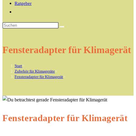
Ratgeber
Website-
Suche
Diese
umschalten
Website
durchsuchen
Fensteradapter für Klimagerät
Start
>
Zubehör für Klimageräte
>
Fensteradapter für Klimagerät
>
Fensteradapter für Klimagerät