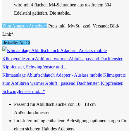
wird mit 4 flachen M4-Schrauben aus rostfreiem 304
Edelstahl geliefert. Die stabile...
Zum Amazon Angebot*
Preis inkl. MwSt., zzgl. Versand; Bild-
Link*
Bestseller Nr. 16
Klimaanlage Abluftschlauch Adapter - Auslass mobile Klimageräte
zum Abführen warmer Abluft - passend Dachfenster, Kippfenster,
Schwingfenster und...*
Passend für Abluftschläuche von 10 - 18 cm
Außendurchmesser.
Im Lieferumfang enthaltene Befestigungsoptionen sorgen für
einen sicheren Halt des Adapters.