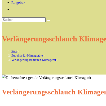
Ratgeber
Website-
Suche
Diese
umschalten
Website
durchsuchen
Verlängerungsschlauch Klimage
Start
>
Zubehör für Klimageräte
>
Verlängerungsschlauch Klimagerät
>
Verlängerungsschlauch Klimage