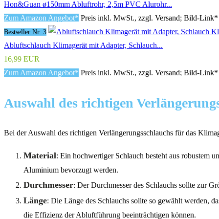
Hon&Guan ø150mm Abluftrohr, 2,5m PVC Alurohr...
Zum Amazon Angebot*
Preis inkl. MwSt., zzgl. Versand; Bild-Link*
Bestseller Nr. 3
Abluftschlauch Klimagerät mit Adapter, Schlauch...
16,99 EUR
Zum Amazon Angebot*
Preis inkl. MwSt., zzgl. Versand; Bild-Link*
Auswahl des richtigen Verlängerung
Bei der Auswahl des richtigen Verlängerungsschlauchs für das Klimag
Material
: Ein hochwertiger Schlauch besteht aus robustem und
Aluminium bevorzugt werden.
Durchmesser
: Der Durchmesser des Schlauchs sollte zur G
Länge
: Die Länge des Schlauchs sollte so gewählt werden, d
die Effizienz der Abluftführung beeinträchtigen können.