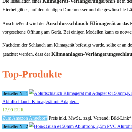
Klimagerät-Verlängerungsrohrs
Die Installation eines
ist in d
Hierbei gilt es, auf den richtigen Durchmesser und die gewünschte L
Anschlussschlauch Klimagerät
Anschließend wird der
an das K
vorgesehene Öffnung am Gerät. Bei einigen Modellen kann es notwen
Nachdem der Schlauch am Klimagerät befestigt wurde, sollte er an der
Klimaanlagen-Verlängerungsschla
geachtet werden, dass der
Top-Produkte
Bestseller Nr. 1
Abluftschlauch Klimagerät mit Adapter...
17,99 EUR
Zum Amazon Angebot*
Preis inkl. MwSt., zzgl. Versand; Bild-Link*
Bestseller Nr. 2