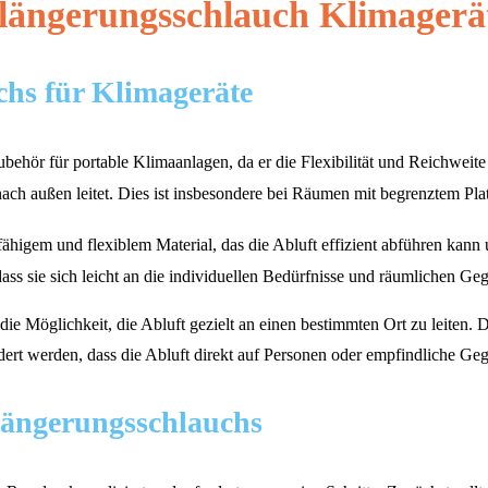
rlängerungsschlauch Klimagerä
chs für Klimageräte
ubehör für portable Klimaanlagen, da er die Flexibilität und Reichweit
ch außen leitet. Dies ist insbesondere bei Räumen mit begrenztem Pla
rfähigem und flexiblem Material, das die Abluft effizient abführen kan
ss sie sich leicht an die individuellen Bedürfnisse und räumlichen Ge
die Möglichkeit, die Abluft gezielt an einen bestimmten Ort zu leiten. 
dert werden, dass die Abluft direkt auf Personen oder empfindliche Geg
rlängerungsschlauchs