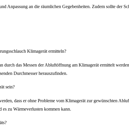
tion und Anpassung an die räumlichen Gegebenheiten. Zudem sollte der Sc
rungsschlauch Klimagerät ermitteln?
n durch das Messen der Abluftöffnung am Klimagerät ermittelt werden.
ssenden Durchmesser herauszufinden.
rät sein?
werden, dass er ohne Probleme vom Klimagerät zur gewünschten Abluftöf
und es zu Wärmeverlusten kommen kann.
äts?