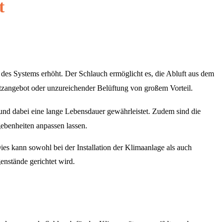
t
e des Systems erhöht. Der Schlauch ermöglicht es, die Abluft aus dem
tzangebot oder unzureichender Belüftung von großem Vorteil.
n und dabei eine lange Lebensdauer gewährleistet. Zudem sind die
gebenheiten anpassen lassen.
Dies kann sowohl bei der Installation der Klimaanlage als auch
enstände gerichtet wird.