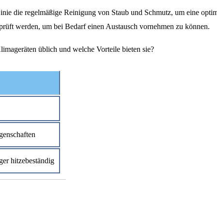
 Linie die regelmäßige Reinigung von Staub und Schmutz, um eine optim
rüft werden, um bei Bedarf einen Austausch vornehmen zu können.
limageräten üblich und welche Vorteile bieten sie?
igenschaften
iger hitzebeständig