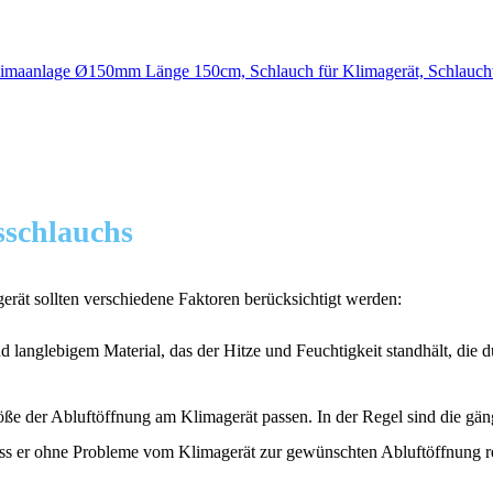
sschlauchs
erät sollten verschiedene Faktoren berücksichtigt werden:
 langlebigem Material, das der Hitze und Feuchtigkeit standhält, die d
röße der Abluftöffnung am Klimagerät passen. In der Regel sind die
ass er ohne Probleme vom Klimagerät zur gewünschten Abluftöffnung rei