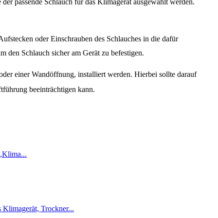
lte der passende Schlauch für das Klimagerät ausgewählt werden.
 Aufstecken oder Einschrauben des Schlauches in die dafür
m den Schlauch sicher am Gerät zu befestigen.
der einer Wandöffnung, installiert werden. Hierbei sollte darauf
ftführung beeinträchtigen kann.