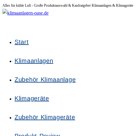
Alles für kühle Luft - Große Produktauswahl & Kaufratgeber Klimaanlagen & Klimageräte
Zum
Inhalt
springen
Start
Klimaanlagen
Zubehör Klimaanlage
Klimageräte
Zubehör Klimageräte