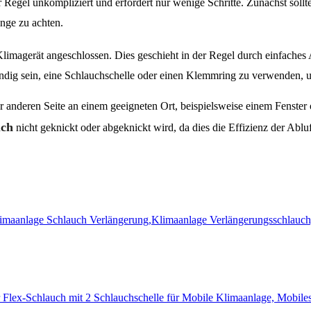
er Regel unkompliziert und erfordert nur wenige Schritte. Zunächst sol
änge zu achten.
limagerät angeschlossen. Dies geschieht in der Regel durch einfaches
dig sein, eine Schlauchschelle oder einen Klemmring zu verwenden, u
 anderen Seite an einem geeigneten Ort, beispielsweise einem Fenster o
uch
nicht geknickt oder abgeknickt wird, da dies die Effizienz der Ablu