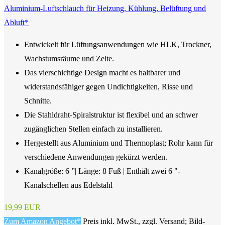
Aluminium-Luftschlauch für Heizung, Kühlung, Belüftung und
Abluft*
Entwickelt für Lüftungsanwendungen wie HLK, Trockner,
Wachstumsräume und Zelte.
Das vierschichtige Design macht es haltbarer und
widerstandsfähiger gegen Undichtigkeiten, Risse und
Schnitte.
Die Stahldraht-Spiralstruktur ist flexibel und an schwer
zugänglichen Stellen einfach zu installieren.
Hergestellt aus Aluminium und Thermoplast; Rohr kann für
verschiedene Anwendungen gekürzt werden.
Kanalgröße: 6 ”| Länge: 8 Fuß | Enthält zwei 6 "-
Kanalschellen aus Edelstahl
19,99 EUR
Zum Amazon Angebot*
Preis inkl. MwSt., zzgl. Versand; Bild-