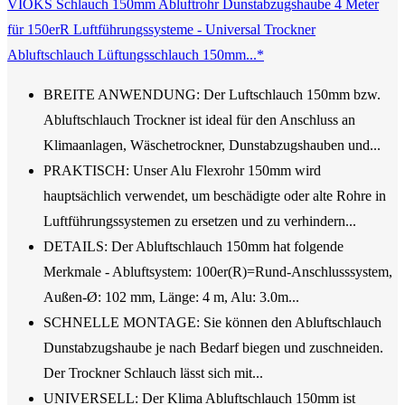
VIOKS Schlauch 150mm Abluftrohr Dunstabzugshaube 4 Meter
für 150erR Luftführungssysteme - Universal Trockner
Abluftschlauch Lüftungsschlauch 150mm...*
BREITE ANWENDUNG: Der Luftschlauch 150mm bzw.
Abluftschlauch Trockner ist ideal für den Anschluss an
Klimaanlagen, Wäschetrockner, Dunstabzugshauben und...
PRAKTISCH: Unser Alu Flexrohr 150mm wird
hauptsächlich verwendet, um beschädigte oder alte Rohre in
Luftführungssystemen zu ersetzen und zu verhindern...
DETAILS: Der Abluftschlauch 150mm hat folgende
Merkmale - Abluftsystem: 100er(R)=Rund-Anschlusssystem,
Außen-Ø: 102 mm, Länge: 4 m, Alu: 3.0m...
SCHNELLE MONTAGE: Sie können den Abluftschlauch
Dunstabzugshaube je nach Bedarf biegen und zuschneiden.
Der Trockner Schlauch lässt sich mit...
UNIVERSELL: Der Klima Abluftschlauch 150mm ist