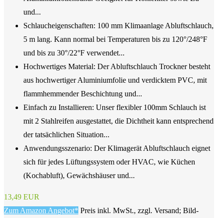
und...
Schlaucheigenschaften: 100 mm Klimaanlage Abluftschlauch,
5 m lang. Kann normal bei Temperaturen bis zu 120°/248°F
und bis zu 30°/22°F verwendet...
Hochwertiges Material: Der Abluftschlauch Trockner besteht
aus hochwertiger Aluminiumfolie und verdicktem PVC, mit
flammhemmender Beschichtung und...
Einfach zu Installieren: Unser flexibler 100mm Schlauch ist
mit 2 Stahlreifen ausgestattet, die Dichtheit kann entsprechend
der tatsächlichen Situation...
Anwendungsszenario: Der Klimagerät Abluftschlauch eignet
sich für jedes Lüftungssystem oder HVAC, wie Küchen
(Kochabluft), Gewächshäuser und...
13,49 EUR
Zum Amazon Angebot*
Preis inkl. MwSt., zzgl. Versand; Bild-