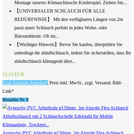
Montage unseres Klimaschlauchs Kinderspiel. Ziehen Sie...
【UNIVERSALER SCHLAUCH FÜR ALLE
BEDÜRFNISSE】 Mit den verfügbaren Längen von 2m
passt unser Schlauch perfekt in jedes Wohn- oder
Büroambiente. Ob im...
【Wichtiger Hinweis】Bevor Sie kaufen, überprüfen Sie
unbedingt die abluftschlauch, indem Sie sicherstellen, dass Ihr
abluftschlauch klimagerät über...
15,13 EUR
Zum Amazon Angebot*
Preis inkl. MwSt., zzgl. Versand; Bild-
Link*
Bestseller Nr. 8
Aygrochy PVC Abluftrohr ø150mm, 3m Alurohr Flex-Schlauch