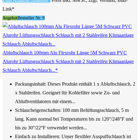
Zum Amazon Angebot*
Preis inkl. MwSt., zzgl. Versand; Bild-
Link*
Angebot
Bestseller Nr. 9
Abluftschlauch 100mm Alu Flexrohr Länge 5M Schwarz PVC
Alurohr Lüftungsschlauch Schlauch mit 2 Stahlreifen Klimaanlage
Schlauch Abluftschlauch...*
Packungsinhalt: Dieses Produkt enthält 1 x Abluftschlauch, 2
x Stahlreifen. Geeignet für Kohlefilter sowie Zu- und
Abluftventilatoren mit einem...
Schlaucheigenschaften: 100 mm Belüftungsschlauch, 5 m
lang. Kann normal bei Temperaturen bis zu 120°/248°F und
bis zu 30°/22°F verwendet werden...
Einfach zu Installieren: Unser flexibler Auspuffschlauch ist