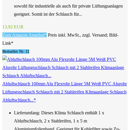
sowohl für industrielle als auch für private Lüftungsanlagen
geeignet. Somit ist der Schlauch für...
13,92 EUR
Zum Amazon Angebot*
Preis inkl. MwSt., zzgl. Versand; Bild-
Link*
Bestseller Nr. 11
Abluftschlauch 100mm Alu Flexrohr Länge 5M Weiß PVC Alurohr
Lüftungsschlauch Schlauch mit 2 Stahlreifen Klimaanlage Schlauch
Abluftschlauch...*
Lieferumfang: Dieses Klima Schlauch enthält 1 x
Abluftschlauch, 2 x Stahlreifen, 1 x 5 m
Aluminiumfolienband. Geeignet für Kohlefilter sowie Zu-