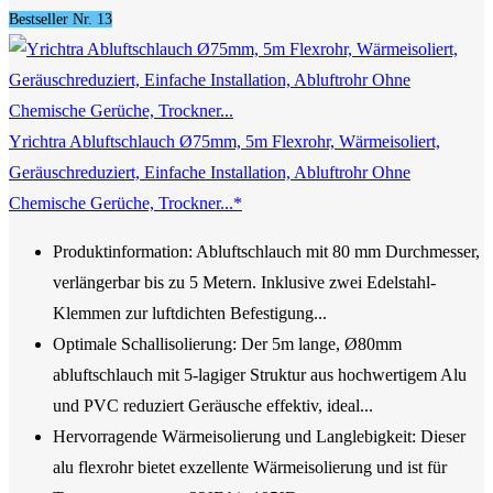
Bestseller Nr. 13
Yrichtra Abluftschlauch Ø75mm, 5m Flexrohr, Wärmeisoliert,
Geräuschreduziert, Einfache Installation, Abluftrohr Ohne
Chemische Gerüche, Trockner...*
Produktinformation:​​ Abluftschlauch mit 80 mm Durchmesser,
verlängerbar bis zu 5 Metern. Inklusive zwei Edelstahl-
Klemmen zur luftdichten Befestigung...
Optimale Schallisolierung: Der 5m lange, Ø80mm
abluftschlauch mit 5-lagiger Struktur aus hochwertigem Alu
und PVC reduziert Geräusche effektiv, ideal...
Hervorragende Wärmeisolierung und Langlebigkeit: Dieser
alu flexrohr bietet exzellente Wärmeisolierung und ist für