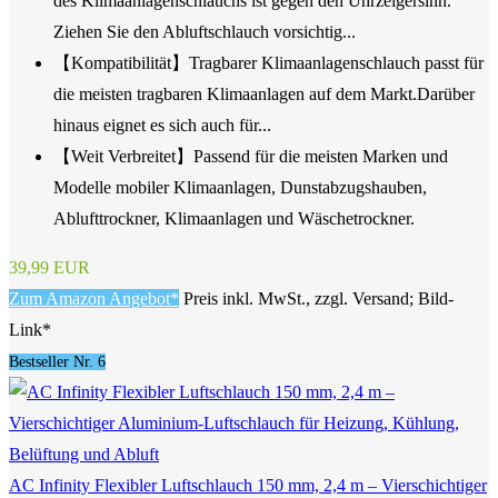
des Klimaanlagenschlauchs ist gegen den Uhrzeigersinn.
Ziehen Sie den Abluftschlauch vorsichtig...
【Kompatibilität】Tragbarer Klimaanlagenschlauch passt für
die meisten tragbaren Klimaanlagen auf dem Markt.Darüber
hinaus eignet es sich auch für...
【Weit Verbreitet】Passend für die meisten Marken und
Modelle mobiler Klimaanlagen, Dunstabzugshauben,
Ablufttrockner, Klimaanlagen und Wäschetrockner.
39,99 EUR
Zum Amazon Angebot*
Preis inkl. MwSt., zzgl. Versand; Bild-
Link*
Bestseller Nr. 6
AC Infinity Flexibler Luftschlauch 150 mm, 2,4 m – Vierschichtiger