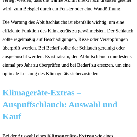
verlegt werden, dass die warme Abluft direkt nach draußen geleitet
wird, zum Beispiel durch ein Fenster oder eine Wandöffnung.
Die Wartung des Abluftschlauchs ist ebenfalls wichtig, um eine
effiziente Funktion des Klimageräts zu gewährleisten. Der Schlauch
sollte regelmäßig auf Beschädigungen, Risse oder Verstopfungen
überprüft werden. Bei Bedarf sollte der Schlauch gereinigt oder
ausgetauscht werden. Es ist ratsam, den Abluftschlauch mindestens
einmal pro Jahr zu überprüfen und bei Bedarf zu ersetzen, um eine
optimale Leistung des Klimageräts sicherzustellen.
Klimageräte-Extras –
Auspuffschlauch: Auswahl und
Kauf
Klimageräte-Extras
Bei der Auswahl eines
wie eines