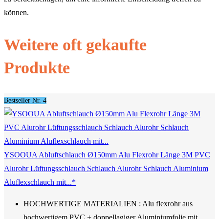
können.
Weitere oft gekaufte
Produkte
Bestseller Nr. 4
YSOOUA Abluftschlauch Ø150mm Alu Flexrohr Länge 3M PVC
Alurohr Lüftungsschlauch Schlauch Alurohr Schlauch Aluminium
Aluflexschlauch mit...*
HOCHWERTIGE MATERIALIEN : Alu flexrohr aus
hochwertigem PVC + doppellagiger Aluminiumfolie mit