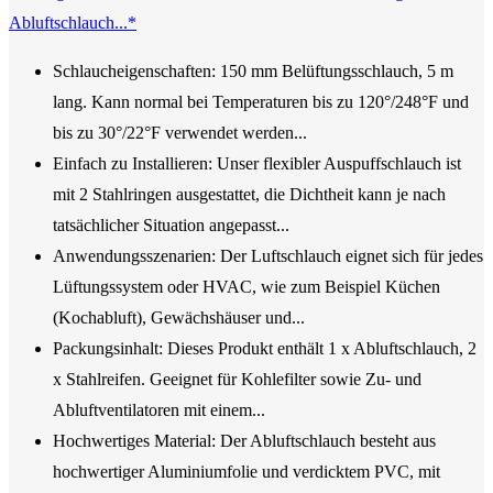
Abluftschlauch...*
Schlaucheigenschaften: 150 mm Belüftungsschlauch, 5 m
lang. Kann normal bei Temperaturen bis zu 120°/248°F und
bis zu 30°/22°F verwendet werden...
Einfach zu Installieren: Unser flexibler Auspuffschlauch ist
mit 2 Stahlringen ausgestattet, die Dichtheit kann je nach
tatsächlicher Situation angepasst...
Anwendungsszenarien: Der Luftschlauch eignet sich für jedes
Lüftungssystem oder HVAC, wie zum Beispiel Küchen
(Kochabluft), Gewächshäuser und...
Packungsinhalt: Dieses Produkt enthält 1 x Abluftschlauch, 2
x Stahlreifen. Geeignet für Kohlefilter sowie Zu- und
Abluftventilatoren mit einem...
Hochwertiges Material: Der Abluftschlauch besteht aus
hochwertiger Aluminiumfolie und verdicktem PVC, mit