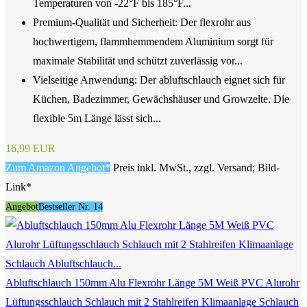
Temperaturen von -22°F bis 185°F...
Premium-Qualität und Sicherheit: Der flexrohr aus
hochwertigem, flammhemmendem Aluminium sorgt für
maximale Stabilität und schützt zuverlässig vor...
Vielseitige Anwendung: Der abluftschlauch eignet sich für
Küchen, Badezimmer, Gewächshäuser und Growzelte. Die
flexible 5m Länge lässt sich...
16,99 EUR
Zum Amazon Angebot*
Preis inkl. MwSt., zzgl. Versand; Bild-
Link*
Angebot
Bestseller Nr. 14
Abluftschlauch 150mm Alu Flexrohr Länge 5M Weiß PVC Alurohr
Lüftungsschlauch Schlauch mit 2 Stahlreifen Klimaanlage Schlauch