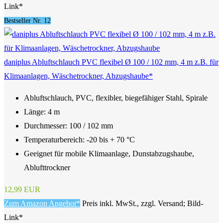
Link*
Bestseller Nr. 12
daniplus Abluftschlauch PVC flexibel Ø 100 / 102 mm, 4 m z.B. für
Klimaanlagen, Wäschetrockner, Abzugshaube*
Abluftschlauch, PVC, flexibler, biegefähiger Stahl, Spirale
Länge: 4 m
Durchmesser: 100 / 102 mm
Temperaturbereich: -20 bis + 70 °C
Geeignet für mobile Klimaanlage, Dunstabzugshaube,
Ablufttrockner
12,99 EUR
Zum Amazon Angebot*
Preis inkl. MwSt., zzgl. Versand; Bild-
Link*