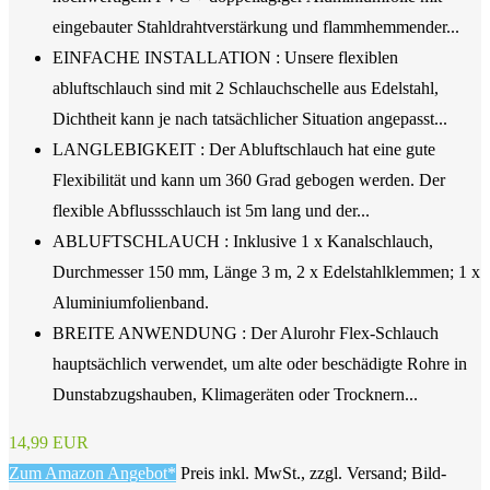
eingebauter Stahldrahtverstärkung und flammhemmender...
EINFACHE INSTALLATION : Unsere flexiblen
abluftschlauch sind mit 2 Schlauchschelle aus Edelstahl,
Dichtheit kann je nach tatsächlicher Situation angepasst...
LANGLEBIGKEIT : Der Abluftschlauch hat eine gute
Flexibilität und kann um 360 Grad gebogen werden. Der
flexible Abflussschlauch ist 5m lang und der...
ABLUFTSCHLAUCH : Inklusive 1 x Kanalschlauch,
Durchmesser 150 mm, Länge 3 m, 2 x Edelstahlklemmen; 1 x
Aluminiumfolienband.
BREITE ANWENDUNG : Der Alurohr Flex-Schlauch
hauptsächlich verwendet, um alte oder beschädigte Rohre in
Dunstabzugshauben, Klimageräten oder Trocknern...
14,99 EUR
Zum Amazon Angebot*
Preis inkl. MwSt., zzgl. Versand; Bild-