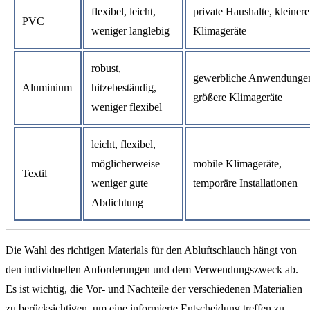
flexibel, leicht,
private Haushalte, kleinere
PVC
weniger langlebig
Klimageräte
robust,
gewerbliche Anwendunge
Aluminium
hitzebeständig,
größere Klimageräte
weniger flexibel
leicht, flexibel,
möglicherweise
mobile Klimageräte,
Textil
weniger gute
temporäre Installationen
Abdichtung
Die Wahl des richtigen Materials für den Abluftschlauch hängt von
den individuellen Anforderungen und dem Verwendungszweck ab.
Es ist wichtig, die Vor- und Nachteile der verschiedenen Materialien
zu berücksichtigen, um eine informierte Entscheidung treffen zu