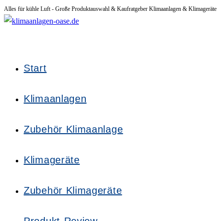
Alles für kühle Luft - Große Produktauswahl & Kaufratgeber Klimaanlagen & Klimageräte
Zum
Inhalt
springen
Start
Klimaanlagen
Zubehör Klimaanlage
Klimageräte
Zubehör Klimageräte