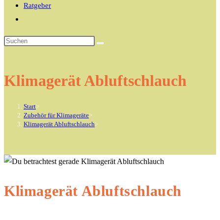
Ratgeber
Website-
Suche
Diese
umschalten
Website
durchsuchen
Klimagerät Abluftschlauch
Start
>
Zubehör für Klimageräte
>
Klimagerät Abluftschlauch
>
Klimagerät Abluftschlauch