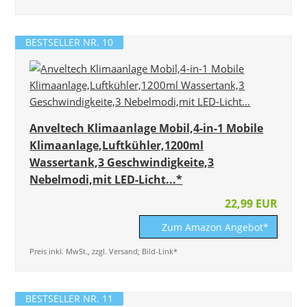
BESTSELLER NR. 10
Anveltech Klimaanlage Mobil,4-in-1 Mobile
Klimaanlage,Luftkühler,1200ml
Wassertank,3 Geschwindigkeite,3
Nebelmodi,mit LED-Licht...*
22,99 EUR
Zum Amazon Angebot*
Preis inkl. MwSt., zzgl. Versand; Bild-Link*
BESTSELLER NR. 11