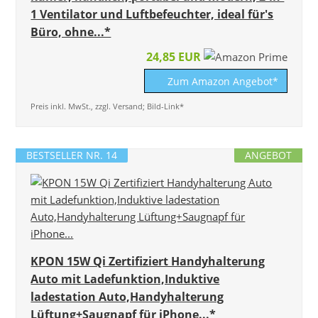
1 Ventilator und Luftbefeuchter, ideal für's
Büro, ohne...*
24,85 EUR
Zum Amazon Angebot*
Preis inkl. MwSt., zzgl. Versand; Bild-Link*
BESTSELLER NR. 14
ANGEBOT
KPON 15W Qi Zertifiziert Handyhalterung
Auto mit Ladefunktion,Induktive
ladestation Auto,Handyhalterung
Lüftung+Saugnapf für iPhone...*