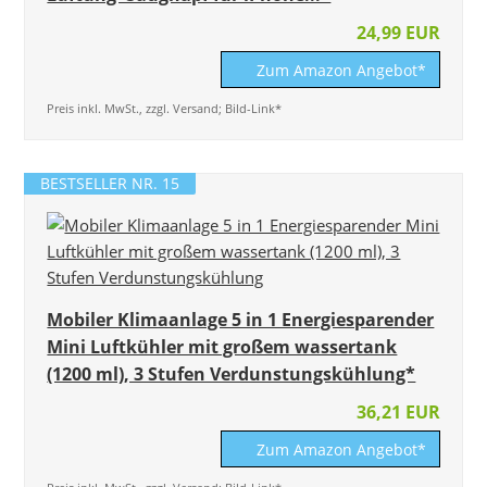
24,99 EUR
Zum Amazon Angebot*
Preis inkl. MwSt., zzgl. Versand; Bild-Link*
BESTSELLER NR. 15
Mobiler Klimaanlage 5 in 1 Energiesparender
Mini Luftkühler mit großem wassertank
(1200 ml), 3 Stufen Verdunstungskühlung*
36,21 EUR
Zum Amazon Angebot*