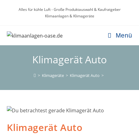
Zum
Alles für kühle Luft - Große Produktauswahl & Kaufratgeber
Inhalt
Klimaanlagen & Klimageräte
springen
Menü
Klimagerät Auto
>
Klimageräte
>
Klimagerät Auto
>
Klimagerät Auto