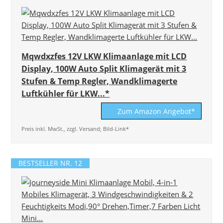
Mqwdxzfes 12V LKW Klimaanlage mit LCD
Display, 100W Auto Split Klimagerät mit 3
Stufen & Temp Regler, Wandklimagerte
Luftkühler für LKW...*
Zum Amazon Angebot*
Preis inkl. MwSt., zzgl. Versand; Bild-Link*
BESTSELLER NR. 12