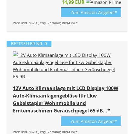
14,99 EUR
Zum Amazon Angebot*
Preis inkl. MwSt., zzgl. Versand; Bild-Link*
BESTSELLER NR. 9
12V Auto Klimaanlage mit LCD Display 100W
Auto-Klimaanlagengebläse für Lkw
Gabelstapler Wohnmobile und
Erntemaschinen Geräuschpegel 65 dB...*
Zum Amazon Angebot*
Preis inkl. MwSt., zzgl. Versand; Bild-Link*