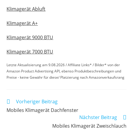
Klimagerät Abluft
Klimagerät A+
Klimagerät 9000 BTU
Klimagerät 7000 BTU
Letzte Aktualisierung am 9.08.2026 / Affiliate Links* / Bilder* von der
Amazon Product Advertising API, ebenso Produktbeschreibungen und
Preise - keine Gewähr für diese/ Platzierung nach Amazonverkaufsrang
Weitere
Vorheriger Beitrag
Artikel
Mobiles Klimagerät Dachfenster
ansehen
Nächster Beitrag
Mobiles Klimagerät Zweischlauch