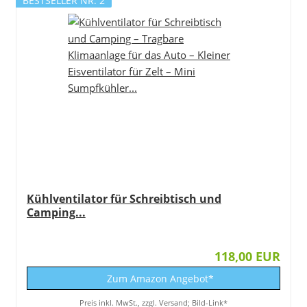
BESTSELLER NR. 2
Kühlventilator für Schreibtisch und
Camping...
118,00 EUR
Zum Amazon Angebot*
Preis inkl. MwSt., zzgl. Versand; Bild-Link*