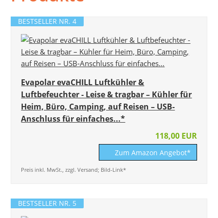
BESTSELLER NR. 4
Evapolar evaCHILL Luftkühler &
Luftbefeuchter - Leise & tragbar – Kühler für
Heim, Büro, Camping, auf Reisen – USB-
Anschluss für einfaches...*
118,00 EUR
Zum Amazon Angebot*
Preis inkl. MwSt., zzgl. Versand; Bild-Link*
BESTSELLER NR. 5