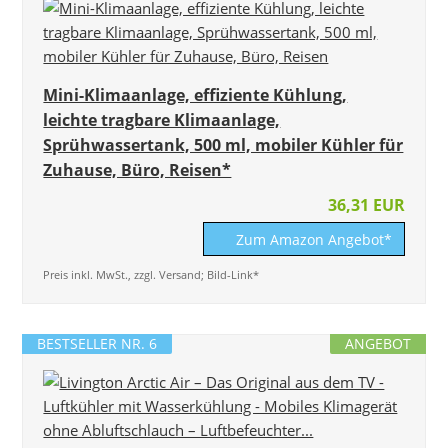
Mini-Klimaanlage, effiziente Kühlung,
leichte tragbare Klimaanlage,
Sprühwassertank, 500 ml, mobiler Kühler für
Zuhause, Büro, Reisen*
36,31 EUR
Zum Amazon Angebot*
Preis inkl. MwSt., zzgl. Versand; Bild-Link*
BESTSELLER NR. 6
ANGEBOT