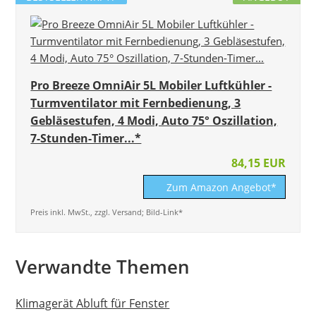
Pro Breeze OmniAir 5L Mobiler Luftkühler -
Turmventilator mit Fernbedienung, 3
Gebläsestufen, 4 Modi, Auto 75° Oszillation,
7-Stunden-Timer...*
84,15 EUR
Zum Amazon Angebot*
Preis inkl. MwSt., zzgl. Versand; Bild-Link*
Verwandte Themen
Klimagerät Abluft für Fenster