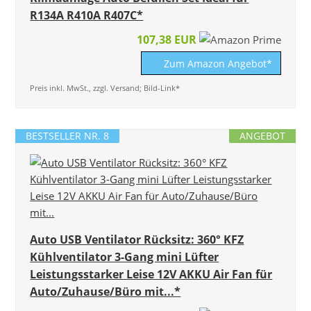
R134A R410A R407C*
107,38 EUR
Zum Amazon Angebot*
Preis inkl. MwSt., zzgl. Versand; Bild-Link*
BESTSELLER NR. 8
ANGEBOT
Auto USB Ventilator Rücksitz: 360° KFZ
Kühlventilator 3-Gang mini Lüfter
Leistungsstarker Leise 12V AKKU Air Fan für
Auto/Zuhause/Büro mit...*