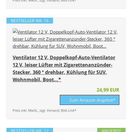
Preis inkl. MwSt., zzgl. Versand; Bild-Link*
BESTSELLER NR. 16
Ventilator 12 V, Doppelkopf-Auto-Ventilator
12 V, leiser Lüfter mit Zigarettenanzünder-
Stecker, 360 ° drehbar, Kühlung für SUV,
Wohnmobil, Boot...*
24,99 EUR
Zum Amazon Angebot*
Preis inkl. MwSt., zzgl. Versand; Bild-Link*
BESTSELLER NR. 17
ANGEBOT