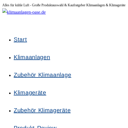
Alles für kühle Luft - Große Produktauswahl & Kaufratgeber Klimaanlagen & Klimageräte
Zum
Inhalt
springen
Start
Klimaanlagen
Zubehör Klimaanlage
Klimageräte
Zubehör Klimageräte