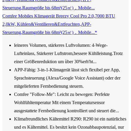
Comfee Mobiles Klimagerät Breezy Cool Pro 2.0,7000 BTU
2,0kW, Kühlen&Ventilieren&Entfeuchten,APP-
Steuerung,Raumgröße bis 68m³(25㎡)，Mobile...*
leineres Volumen, stärkeres Luftvolumen: 4-Wege-
Lufteinlass, Stärkerer Luftstrom,bessere Kühlleistung.Trotz
einer GröBenreduktion um ùber 30%erh'ht...
APP-Fähig: 3-in-1-Klimagerät lässt sich flexibel per App,
Sprachsteuerung (Alexa/Google Voice Assistant) oder der
mitgelieferten Fernbedienung steuern.
Comfee "Follow-Me": Leicht zu bewegen: Perfekte
Wohlfühltemperatur Mit einem Temperatursensor
ausgestattete Fernbedienung kontrolliert und steuert die...
Klimafreundliches Kältemittel R290: R290 ist ein natürliches
und es Kältemittel. Es besitzt kein Ozonabbaupotenzial, nur