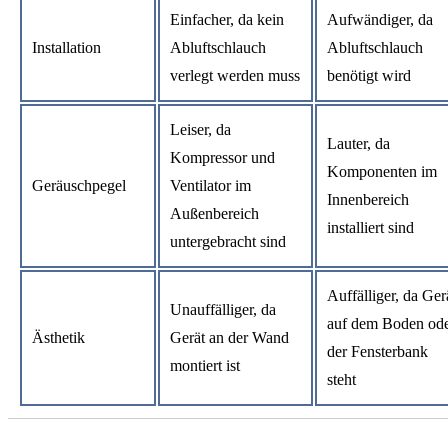
Einfacher, da kein
Aufwändiger, da
Installation
Abluftschlauch
Abluftschlauch
verlegt werden muss
benötigt wird
Leiser, da
Lauter, da
Kompressor und
Komponenten im
Geräuschpegel
Ventilator im
Innenbereich
Außenbereich
installiert sind
untergebracht sind
Auffälliger, da Ger
Unauffälliger, da
auf dem Boden od
Ästhetik
Gerät an der Wand
der Fensterbank
montiert ist
steht