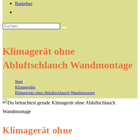
Ratgeber
Website-
Suche
Diese
umschalten
Website
durchsuchen
Klimagerät ohne
Abluftschlauch Wandmontage
Start
>
Klimageräte
>
Klimagerät ohne Abluftschlauch Wandmontage
>
Klimagerät ohne