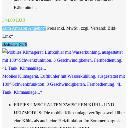
Kältemittel...
344,00 EUR
Zum Amazon Angebot*
Preis inkl. MwSt., zzgl. Versand; Bild-
Link*
Bestseller Nr. 9
Mobiles Klimagerät, Luftkühler mit Wasserkühlung, ausgestattet mit
180°-Schwenkfunktion, 3 Geschwindigkeiten, Fernbedienung, 4L
Tank, Klimaanlage...*
FREIES UMSCHALTEN ZWISCHEN KÜHL- UND
HEIZMODUS: Die mobile Klimaanlage verfügt sowohl über
eine Kühl- als auch eine Heizfunktion. Im Sommer sorgt sie...