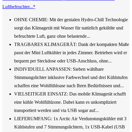
Luftbefeuchter...*
OHNE CHEMIE: Mit der genialen Hydro-Chill Technologie
sorgt das Klimagerät mit Wasser für natürlich gekühlte und
befeuchtete Luft, ganz ohne belastende...
TRAGBARES KLIMAGERÄT: Dank der kompakten Maße
passt der Mini Luftkühler in jedes Zimmer. Betrieben wird er
bequem per Steckdose oder USB-Anschluss, ohne...
INDIVIDUELL ANPASSEN: Sieben wählbare
Stimmungslichter inklusive Farbwechsel und drei Kühlstufen
schaffen eine Wohlfühloase nach Ihren Bedürfnissen und...
VIELSEITIGER EINSATZ: Das mobile Klimagerät schafft
eine kühle Wohlfühlzone. Dabei kann es unkompliziert
transportiert werden und via USB sogar auf...
LIEFERUMFANG: 1x Arctic Air Verdunstungskühler mit 3
Kühlstufen und 7 Stimmungslichtern, 1x USB-Kabel (USB