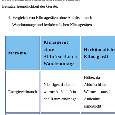
Benutzerfreundlichkeit der Geräte.
Vergleich von Klimageräten ohne Abluftschlauch
Wandmontage und herkömmlichen Klimageräten
Klimagerät
ohne
Herkömmlich
Merkmal
Abluftschlauch
Klimagerät
Wandmontage
Höher, da
Niedriger, da keine
Abluftschlauch
Energieverbrauch
warme Außenluft in
Wärmeaustausch m
den Raum eindringt
Außenluft
ermöglicht