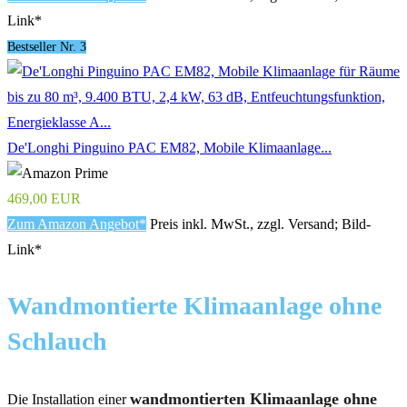
Link*
Bestseller Nr. 3
De'Longhi Pinguino PAC EM82, Mobile Klimaanlage...
469,00 EUR
Zum Amazon Angebot*
Preis inkl. MwSt., zzgl. Versand; Bild-
Link*
Wandmontierte Klimaanlage ohne
Schlauch
wandmontierten Klimaanlage ohne
Die Installation einer