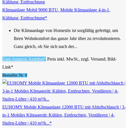
Klimaanlage Mobil 9000 BTU, Mobile Klimaanlage 4-in-1,
Kühlung, Entfeuchtung*
Die Klimaanlage von Homestix ist sorgfältig gefertigt, um
Ihren Wohnkomfort das ganze Jahr über zu revolutionieren.
Ganz gleich, ob Sie sich nach der...
Zum Amazon Angebot*
Preis inkl. MwSt., zzgl. Versand; Bild-
Link*
Bestseller Nr. 8
EUHOMY Mobile Klimaanlage 12000 BTU mit Abluftschlauch | 3-
in-1 Mobiles Klimagerät: Kühlen, Entfeuchten, Ventilieren | 4-
Stufen-Lüfter | 410 m³/h...*