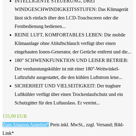
INTELLIGENTE STEUERUNG, DREI
WINDGESCHWINDIGKEITSSTUFEN: Das Klimagerät
lässt sich einfach über den LCD-Touchscreen oder die
Fernbedienung bedienen...
REINE LUFT, KOMFORTABLES LEBEN: Die mobile
Klimaanlage ohne Abluftschlauch verfügt über einen
eingebauten Ionen-Generator, der Gerüche entfernt und die...
180° SCHWENKFUNKTION UND LEISER BETRIEB:
Der verdunstungskühler ist mit einer 180°-Weitwinkel-
Luftzufuhr ausgestattet, die den kühlen Luftstrom leise...
SICHERHEIT UND VIELSEITIGKEIT: Der tragbare
Luftkühler verfügt über einen Trockenlaufschutz und ein
Schutzgitter für den Luftauslass. Er vereint...
155,99 EUR
Zum Amazon Angebot*
Preis inkl. MwSt., zzgl. Versand; Bild-
Link*