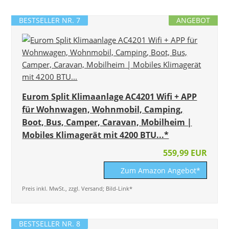
BESTSELLER NR. 7
ANGEBOT
Eurom Split Klimaanlage AC4201 Wifi + APP
für Wohnwagen, Wohnmobil, Camping,
Boot, Bus, Camper, Caravan, Mobilheim |
Mobiles Klimagerät mit 4200 BTU...*
559,99 EUR
Zum Amazon Angebot*
Preis inkl. MwSt., zzgl. Versand; Bild-Link*
BESTSELLER NR. 8