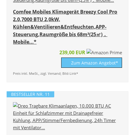
Comfee Mobiles Klimagerät Breezy Cool Pro
2.0,7000 BTU 2,0kW,
Kühlen&Ventilieren&Entfeuchten,APP-
Steuerung,Raumgröße bis 68m³(25㎡)，
Mobile...*
239,00 EUR
Zum Amazon Angebot*
Preis inkl. MwSt., zzgl. Versand; Bild-Link*
BESTSELLER NR. 11