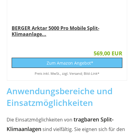
BERGER Arktar 5000 Pro Mobile Split-
Klimaanlage...
569,00 EUR
Zum Amazon Angebot*
Preis inkl. MwSt., zzgl. Versand; Bild-Link*
Anwendungsbereiche und
Einsatzmöglichkeiten
tragbaren Split-
Die Einsatzmöglichkeiten von
Klimaanlagen
sind vielfältig. Sie eignen sich für den