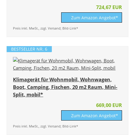
724,67 EUR
Zum Amazon Angebot*
Preis inkl. MwSt., zzgl. Versand; Bild-Link*
BESTSELLER NR. 6
Klimagerät für Wohnmobil, Wohnwagen,
Boot, Camping, Fischen, 20 m2 Raum, Mini-
Split, mobil*
669,00 EUR
Zum Amazon Angebot*
Preis inkl. MwSt., zzgl. Versand; Bild-Link*