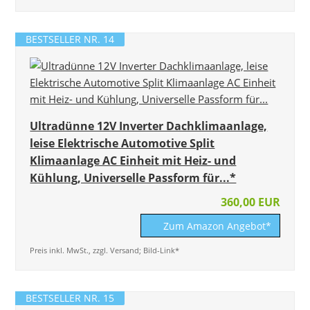
BESTSELLER NR. 14
Ultradünne 12V Inverter Dachklimaanlage,
leise Elektrische Automotive Split
Klimaanlage AC Einheit mit Heiz- und
Kühlung, Universelle Passform für...*
360,00 EUR
Zum Amazon Angebot*
Preis inkl. MwSt., zzgl. Versand; Bild-Link*
BESTSELLER NR. 15