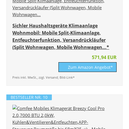
Sichler Haushaltsgeräte Klimaanlage
Wohnmobil: Mobile Split-Klimaanlage,
Entfeuchterfunktion, Versandrückläufer
(Split Wohnwagen, Mobile Wohnwagen...*
571,94 EUR
Zum Amazon Angebot*
Preis inkl. MwSt., zzgl. Versand; Bild-Link*
BESTSELLER NR. 10