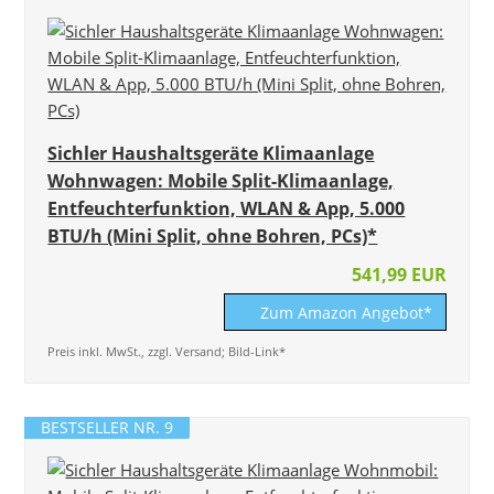
Sichler Haushaltsgeräte Klimaanlage
Wohnwagen: Mobile Split-Klimaanlage,
Entfeuchterfunktion, WLAN & App, 5.000
BTU/h (Mini Split, ohne Bohren, PCs)*
541,99 EUR
Zum Amazon Angebot*
Preis inkl. MwSt., zzgl. Versand; Bild-Link*
BESTSELLER NR. 9