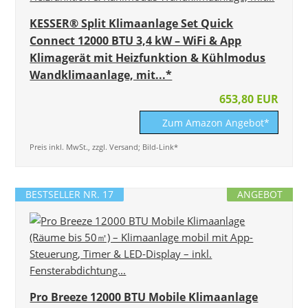
KESSER® Split Klimaanlage Set Quick
Connect 12000 BTU 3,4 kW – WiFi & App
Klimagerät mit Heizfunktion & Kühlmodus
Wandklimaanlage, mit...*
653,80 EUR
Zum Amazon Angebot*
Preis inkl. MwSt., zzgl. Versand; Bild-Link*
BESTSELLER NR. 17
ANGEBOT
Pro Breeze 12000 BTU Mobile Klimaanlage