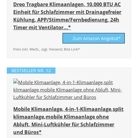
Dreo Tragbare Klimaanlagen, 10.000 BTU AC
Einheit für Schlafzimmer mit Drainagefreier
Kühlung, APP/Stimme/Fernbedienung, 24h
Timer mit Ventilator...*
Zum Amazon Angebot*
Preis inkl. MwSt., zzgl. Versand; Bild-Link*
BESTSELLER NR. 12
Mobile Klimaanlage, 4-in-1-Klimaanlage,split
klimaanlage,mobile Klimaanlage ohne
Abluft, Mini-Luftkühler für Schlafzimmer
und Büros*