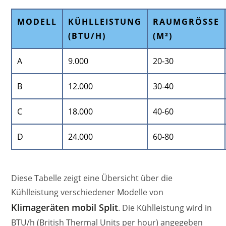
MODELL
KÜHLLEISTUNG
RAUMGRÖSSE (
(BTU/H)
M²)
A
9.000
20-30
B
12.000
30-40
C
18.000
40-60
D
24.000
60-80
Diese Tabelle zeigt eine Übersicht über die
Kühlleistung verschiedener Modelle von
Klimageräten mobil Split
. Die Kühlleistung wird in
BTU/h (British Thermal Units per hour) angegeben