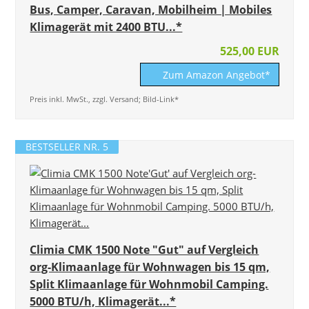
Bus, Camper, Caravan, Mobilheim | Mobiles
Klimagerät mit 2400 BTU...*
525,00 EUR
Zum Amazon Angebot*
Preis inkl. MwSt., zzgl. Versand; Bild-Link*
BESTSELLER NR. 5
Climia CMK 1500 Note "Gut" auf Vergleich
org-Klimaanlage für Wohnwagen bis 15 qm,
Split Klimaanlage für Wohnmobil Camping.
5000 BTU/h, Klimagerät...*