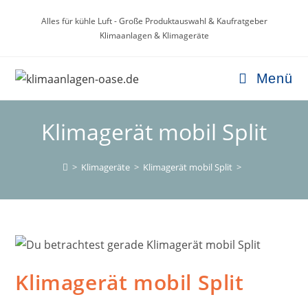
Zum
Alles für kühle Luft - Große Produktauswahl & Kaufratgeber
Inhalt
Klimaanlagen & Klimageräte
springen
Menü
Klimagerät mobil Split
>
Klimageräte
>
Klimagerät mobil Split
>
Klimagerät mobil Split