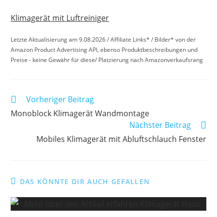
Klimagerät mit Luftreiniger
Letzte Aktualisierung am 9.08.2026 / Affiliate Links* / Bilder* von der
Amazon Product Advertising API, ebenso Produktbeschreibungen und
Preise - keine Gewähr für diese/ Platzierung nach Amazonverkaufsrang
Weitere
Vorheriger Beitrag
Artikel
Monoblock Klimagerät Wandmontage
ansehen
Nächster Beitrag
Mobiles Klimagerät mit Abluftschlauch Fenster
DAS KÖNNTE DIR AUCH GEFALLEN