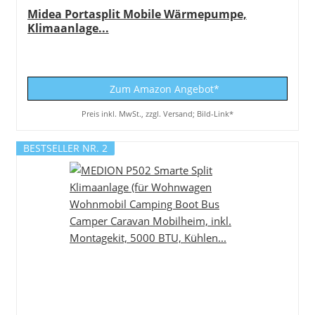
Midea Portasplit Mobile Wärmepumpe,
Klimaanlage...
Zum Amazon Angebot*
Preis inkl. MwSt., zzgl. Versand; Bild-Link*
BESTSELLER NR. 2