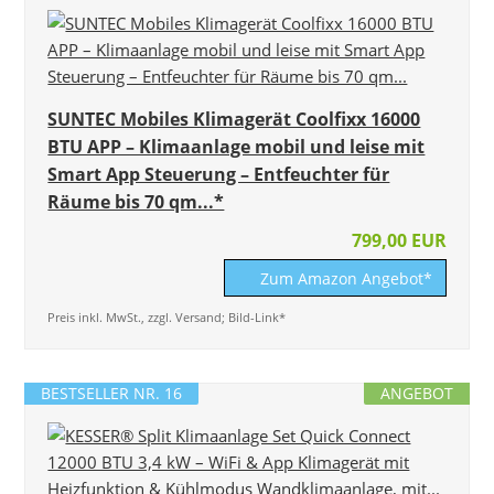
SUNTEC Mobiles Klimagerät Coolfixx 16000
BTU APP – Klimaanlage mobil und leise mit
Smart App Steuerung – Entfeuchter für
Räume bis 70 qm...*
799,00 EUR
Zum Amazon Angebot*
Preis inkl. MwSt., zzgl. Versand; Bild-Link*
BESTSELLER NR. 16
ANGEBOT