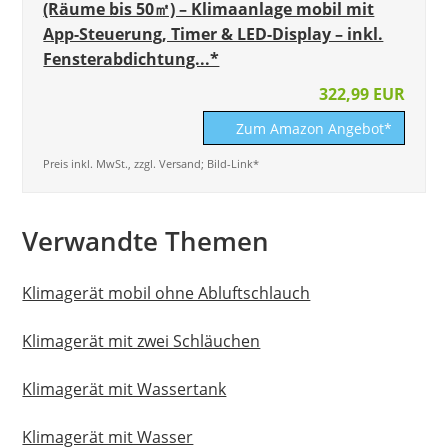
(Räume bis 50㎡) – Klimaanlage mobil mit
App-Steuerung, Timer & LED-Display – inkl.
Fensterabdichtung...*
322,99 EUR
Zum Amazon Angebot*
Preis inkl. MwSt., zzgl. Versand; Bild-Link*
Verwandte Themen
Klimagerät mobil ohne Abluftschlauch
Klimagerät mit zwei Schläuchen
Klimagerät mit Wassertank
Klimagerät mit Wasser