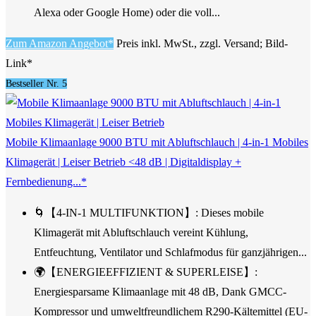
Alexa oder Google Home) oder die voll...
Zum Amazon Angebot*
Preis inkl. MwSt., zzgl. Versand; Bild-
Link*
Bestseller Nr. 5
Mobile Klimaanlage 9000 BTU mit Abluftschlauch | 4-in-1 Mobiles
Klimagerät | Leiser Betrieb <48 dB | Digitaldisplay +
Fernbedienung...*
🌀【4-IN-1 MULTIFUNKTION】: Dieses mobile
Klimagerät mit Abluftschlauch vereint Kühlung,
Entfeuchtung, Ventilator und Schlafmodus für ganzjährigen...
🌍【ENERGIEEFFIZIENT & SUPERLEISE】:
Energiesparsame Klimaanlage mit 48 dB, Dank GMCC-
Kompressor und umweltfreundlichem R290-Kältemittel (EU-