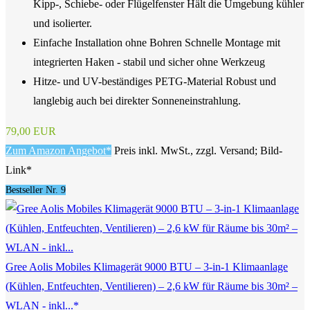
Kipp-, Schiebe- oder Flügelfenster Hält die Umgebung kühler
und isolierter.
Einfache Installation ohne Bohren Schnelle Montage mit
integrierten Haken - stabil und sicher ohne Werkzeug
Hitze- und UV-beständiges PETG-Material Robust und
langlebig auch bei direkter Sonneneinstrahlung.
79,00 EUR
Zum Amazon Angebot*
Preis inkl. MwSt., zzgl. Versand; Bild-
Link*
Bestseller Nr. 9
Gree Aolis Mobiles Klimagerät 9000 BTU – 3-in-1 Klimaanlage
(Kühlen, Entfeuchten, Ventilieren) – 2,6 kW für Räume bis 30m² –
WLAN - inkl...*