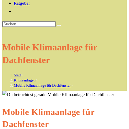
Ratgeber
Website-
Suche
Diese
umschalten
Website
durchsuchen
Mobile Klimaanlage für
Dachfenster
Start
>
Klimaanlagen
>
Mobile Klimaanlage für Dachfenster
>
Mobile Klimaanlage für
Dachfenster