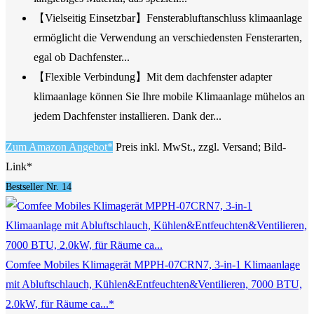
【Vielseitig Einsetzbar】Fensterabluftanschluss klimaanlage
ermöglicht die Verwendung an verschiedensten Fensterarten,
egal ob Dachfenster...
【Flexible Verbindung】Mit dem dachfenster adapter
klimaanlage können Sie Ihre mobile Klimaanlage mühelos an
jedem Dachfenster installieren. Dank der...
Zum Amazon Angebot*
Preis inkl. MwSt., zzgl. Versand; Bild-
Link*
Bestseller Nr. 14
Comfee Mobiles Klimagerät MPPH-07CRN7, 3-in-1 Klimaanlage
mit Abluftschlauch, Kühlen&Entfeuchten&Ventilieren, 7000 BTU,
2.0kW, für Räume ca...*