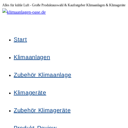
Alles für kühle Luft - Große Produktauswahl & Kaufratgeber Klimaanlagen & Klimageräte
Zum
Inhalt
springen
Start
Klimaanlagen
Zubehör Klimaanlage
Klimageräte
Zubehör Klimageräte