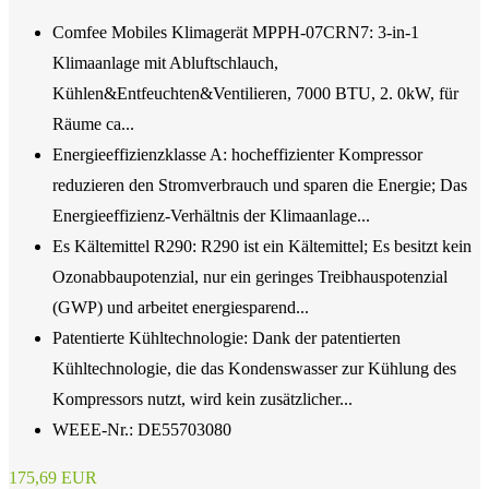
Comfee Mobiles Klimagerät MPPH-07CRN7: 3-in-1
Klimaanlage mit Abluftschlauch,
Kühlen&Entfeuchten&Ventilieren, 7000 BTU, 2. 0kW, für
Räume ca...
Energieeffizienzklasse A: hocheffizienter Kompressor
reduzieren den Stromverbrauch und sparen die Energie; Das
Energieeffizienz-Verhältnis der Klimaanlage...
Es Kältemittel R290: R290 ist ein Kältemittel; Es besitzt kein
Ozonabbaupotenzial, nur ein geringes Treibhauspotenzial
(GWP) und arbeitet energiesparend...
Patentierte Kühltechnologie: Dank der patentierten
Kühltechnologie, die das Kondenswasser zur Kühlung des
Kompressors nutzt, wird kein zusätzlicher...
WEEE-Nr.: DE55703080
175,69 EUR