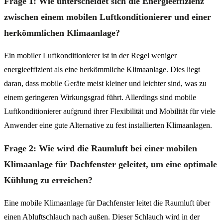
Frage 1: Wie unterscheidet sich die Energieeffizienz
zwischen einem mobilen Luftkonditionierer und einer
herkömmlichen Klimaanlage?
Ein mobiler Luftkonditionierer ist in der Regel weniger
energieeffizient als eine herkömmliche Klimaanlage. Dies liegt
daran, dass mobile Geräte meist kleiner und leichter sind, was zu
einem geringeren Wirkungsgrad führt. Allerdings sind mobile
Luftkonditionierer aufgrund ihrer Flexibilität und Mobilität für viele
Anwender eine gute Alternative zu fest installierten Klimaanlagen.
Frage 2: Wie wird die Raumluft bei einer mobilen
Klimaanlage für Dachfenster geleitet, um eine optimale
Kühlung zu erreichen?
Eine mobile Klimaanlage für Dachfenster leitet die Raumluft über
einen Abluftschlauch nach außen. Dieser Schlauch wird in der