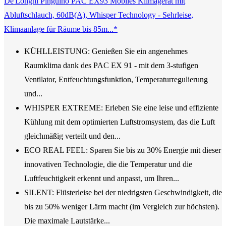
De'Longhi Pinguino PAC EX93 Mobiles Klimagerät mit
Abluftschlauch, 60dB(A), Whisper Technology - Sehrleise,
Klimaanlage für Räume bis 85m...*
KÜHLLEISTUNG: Genießen Sie ein angenehmes
Raumklima dank des PAC EX 91 - mit dem 3-stufigen
Ventilator, Entfeuchtungsfunktion, Temperaturregulierung
und...
WHISPER EXTREME: Erleben Sie eine leise und effiziente
Kühlung mit dem optimierten Luftstromsystem, das die Luft
gleichmäßig verteilt und den...
ECO REAL FEEL: Sparen Sie bis zu 30% Energie mit dieser
innovativen Technologie, die die Temperatur und die
Luftfeuchtigkeit erkennt und anpasst, um Ihren...
SILENT: Flüsterleise bei der niedrigsten Geschwindigkeit, die
bis zu 50% weniger Lärm macht (im Vergleich zur höchsten).
Die maximale Lautstärke...