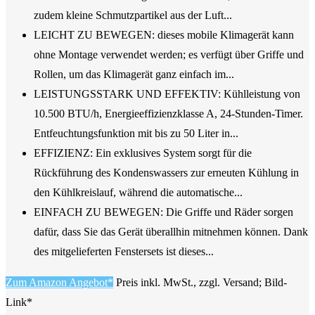
zudem kleine Schmutzpartikel aus der Luft...
LEICHT ZU BEWEGEN: dieses mobile Klimagerät kann
ohne Montage verwendet werden; es verfügt über Griffe und
Rollen, um das Klimagerät ganz einfach im...
LEISTUNGSSTARK UND EFFEKTIV: Kühlleistung von
10.500 BTU/h, Energieeffizienzklasse A, 24-Stunden-Timer.
Entfeuchtungsfunktion mit bis zu 50 Liter in...
EFFIZIENZ: Ein exklusives System sorgt für die
Rückführung des Kondenswassers zur erneuten Kühlung in
den Kühlkreislauf, während die automatische...
EINFACH ZU BEWEGEN: Die Griffe und Räder sorgen
dafür, dass Sie das Gerät überallhin mitnehmen können. Dank
des mitgelieferten Fenstersets ist dieses...
Zum Amazon Angebot*
Preis inkl. MwSt., zzgl. Versand; Bild-
Link*