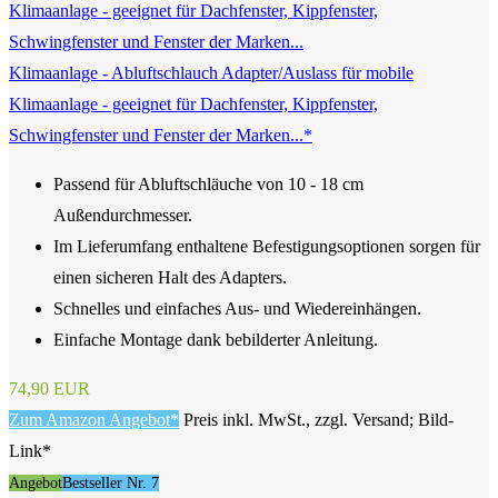
Klimaanlage - Abluftschlauch Adapter/Auslass für mobile
Klimaanlage - geeignet für Dachfenster, Kippfenster,
Schwingfenster und Fenster der Marken...*
Passend für Abluftschläuche von 10 - 18 cm
Außendurchmesser.
Im Lieferumfang enthaltene Befestigungsoptionen sorgen für
einen sicheren Halt des Adapters.
Schnelles und einfaches Aus- und Wiedereinhängen.
Einfache Montage dank bebilderter Anleitung.
74,90 EUR
Zum Amazon Angebot*
Preis inkl. MwSt., zzgl. Versand; Bild-
Link*
Angebot
Bestseller Nr. 7