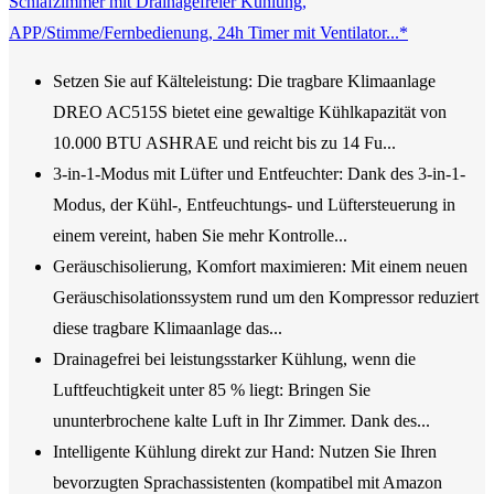
Schlafzimmer mit Drainagefreier Kühlung,
APP/Stimme/Fernbedienung, 24h Timer mit Ventilator...*
Setzen Sie auf Kälteleistung: Die tragbare Klimaanlage
DREO AC515S bietet eine gewaltige Kühlkapazität von
10.000 BTU ASHRAE und reicht bis zu 14 Fu...
3-in-1-Modus mit Lüfter und Entfeuchter: Dank des 3-in-1-
Modus, der Kühl-, Entfeuchtungs- und Lüftersteuerung in
einem vereint, haben Sie mehr Kontrolle...
Geräuschisolierung, Komfort maximieren: Mit einem neuen
Geräuschisolationssystem rund um den Kompressor reduziert
diese tragbare Klimaanlage das...
Drainagefrei bei leistungsstarker Kühlung, wenn die
Luftfeuchtigkeit unter 85 % liegt: Bringen Sie
ununterbrochene kalte Luft in Ihr Zimmer. Dank des...
Intelligente Kühlung direkt zur Hand: Nutzen Sie Ihren
bevorzugten Sprachassistenten (kompatibel mit Amazon