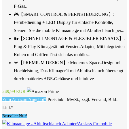
F-Gas...
🎮【SMART CONTROL & FERNSTEUERUNG】:
Fernbedienung + LED-Display für einfache Kontrolle,
Steuern Sie die mobile Klimaanlage mit Abluftschlauch per...
🏡【SCHNELLMONTAGE & FLEXIBLER EINSATZ】:
Plug & Play Klimagerät mit Fenster-Adapter, Mit integrierten
Rollen und Griffen lässt sich das mobiles...
💎【PREMIUM DESIGN】: Modernes Space-Design mit
Hochleistung, Das Klimagerät mit Abluftschlauch überzeugt
durch mattiertes ABS-Gehäuse und intuitive...
249,99 EUR
Zum Amazon Angebot*
Preis inkl. MwSt., zzgl. Versand; Bild-
Link*
Bestseller Nr. 6