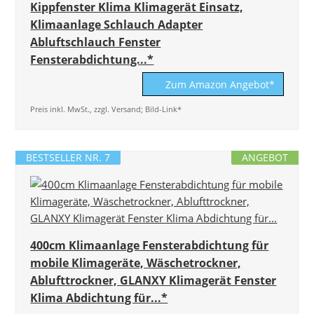
Kippfenster Klima Klimagerät Einsatz,
Klimaanlage Schlauch Adapter
Abluftschlauch Fenster
Fensterabdichtung...*
Zum Amazon Angebot*
Preis inkl. MwSt., zzgl. Versand; Bild-Link*
BESTSELLER NR. 7
ANGEBOT
400cm Klimaanlage Fensterabdichtung für
mobile Klimageräte, Wäschetrockner,
Ablufttrockner, GLANXY Klimagerät Fenster
Klima Abdichtung für...*