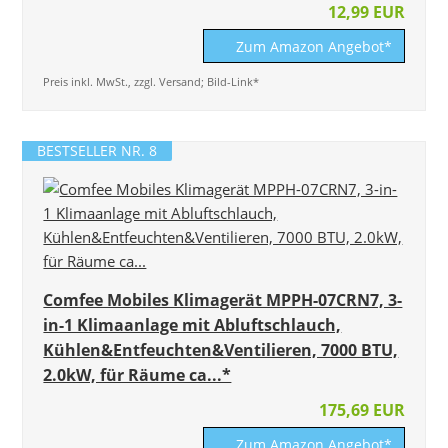
12,99 EUR
Zum Amazon Angebot*
Preis inkl. MwSt., zzgl. Versand; Bild-Link*
BESTSELLER NR. 8
Comfee Mobiles Klimagerät MPPH-07CRN7, 3-
in-1 Klimaanlage mit Abluftschlauch,
Kühlen&Entfeuchten&Ventilieren, 7000 BTU,
2.0kW, für Räume ca...*
175,69 EUR
Zum Amazon Angebot*