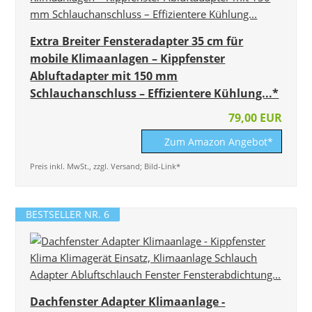
Extra Breiter Fensteradapter 35 cm für
mobile Klimaanlagen – Kippfenster
Abluftadapter mit 150 mm
Schlauchanschluss – Effizientere Kühlung...*
79,00 EUR
Zum Amazon Angebot*
Preis inkl. MwSt., zzgl. Versand; Bild-Link*
BESTSELLER NR. 6
Dachfenster Adapter Klimaanlage -