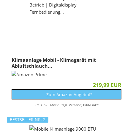
Klimaanlage Mobil - Klimagerät mit
Abluftschlauch...
219,99 EUR
Zum Amazon Angebot*
Preis inkl. MwSt., zzgl. Versand; Bild-Link*
BESTSELLER NR. 2