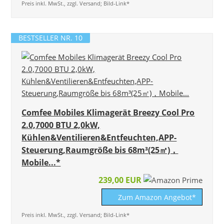
Preis inkl. MwSt., zzgl. Versand; Bild-Link*
BESTSELLER NR. 10
Comfee Mobiles Klimagerät Breezy Cool Pro
2.0,7000 BTU 2,0kW,
Kühlen&Ventilieren&Entfeuchten,APP-
Steuerung,Raumgröße bis 68m³(25㎡)，
Mobile...*
239,00 EUR
Zum Amazon Angebot*
Preis inkl. MwSt., zzgl. Versand; Bild-Link*