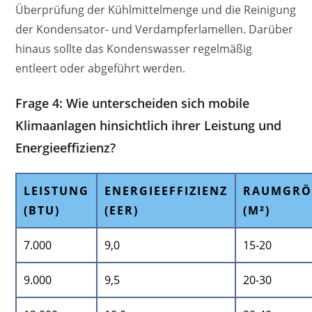
Überprüfung der Kühlmittelmenge und die Reinigung
der Kondensator- und Verdampferlamellen. Darüber
hinaus sollte das Kondenswasser regelmäßig
entleert oder abgeführt werden.
Frage 4: Wie unterscheiden sich mobile
Klimaanlagen hinsichtlich ihrer Leistung und
Energieeffizienz?
LEISTUNG
ENERGIEEFFIZIENZ
RAUMGRÖS
(BTU)
(EER)
M²)
7.000
9,0
15-20
9.000
9,5
20-30