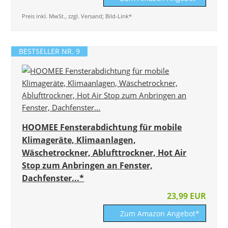
Preis inkl. MwSt., zzgl. Versand; Bild-Link*
BESTSELLER NR. 9
HOOMEE Fensterabdichtung für mobile
Klimageräte, Klimaanlagen,
Wäschetrockner, Ablufttrockner, Hot Air
Stop zum Anbringen an Fenster,
Dachfenster...*
23,99 EUR
Zum Amazon Angebot*