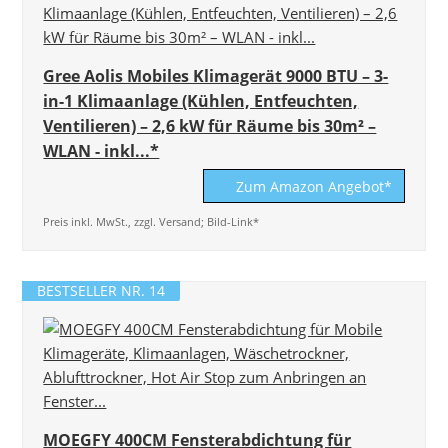
Gree Aolis Mobiles Klimagerät 9000 BTU – 3-
in-1 Klimaanlage (Kühlen, Entfeuchten,
Ventilieren) – 2,6 kW für Räume bis 30m² –
WLAN - inkl...*
Zum Amazon Angebot*
Preis inkl. MwSt., zzgl. Versand; Bild-Link*
BESTSELLER NR. 14
MOEGFY 400CM Fensterabdichtung für