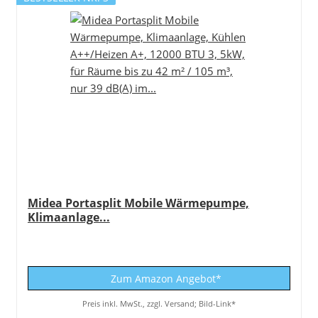
Midea Portasplit Mobile Wärmepumpe,
Klimaanlage...
Zum Amazon Angebot*
Preis inkl. MwSt., zzgl. Versand; Bild-Link*