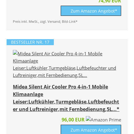
74,90 EUR
Zum Amazon Angebot*
Preis inkl. MwSt., zzgl. Versand; Bild-Link*
BESTSELLER NR. 17
Midea Silent Air Cooler Pro 4-in-1 Mobile
Klimaanlage
Leiser:Luftkühler,Turmgebläse,Luftbefeucht
er und Luftreiniger,mit Fernbedienung,5L...*
96,00 EUR
Zum Amazon Angebot*