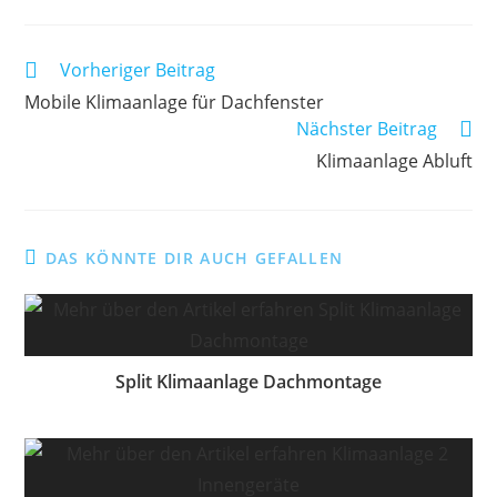
Weitere
Vorheriger Beitrag
Artikel
Mobile Klimaanlage für Dachfenster
ansehen
Nächster Beitrag
Klimaanlage Abluft
DAS KÖNNTE DIR AUCH GEFALLEN
Split Klimaanlage Dachmontage