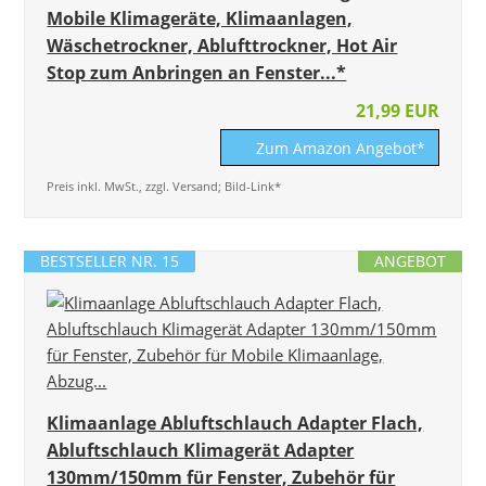
Mobile Klimageräte, Klimaanlagen,
Wäschetrockner, Ablufttrockner, Hot Air
Stop zum Anbringen an Fenster...*
21,99 EUR
Zum Amazon Angebot*
Preis inkl. MwSt., zzgl. Versand; Bild-Link*
BESTSELLER NR. 15
ANGEBOT
Klimaanlage Abluftschlauch Adapter Flach,
Abluftschlauch Klimagerät Adapter
130mm/150mm für Fenster, Zubehör für