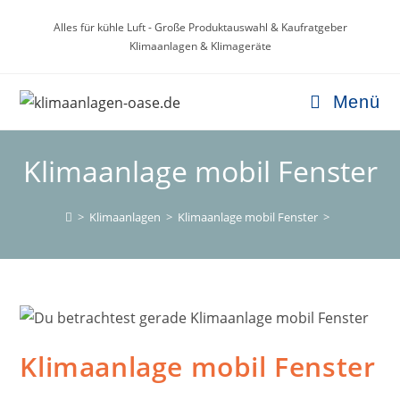
Zum
Alles für kühle Luft - Große Produktauswahl & Kaufratgeber
Inhalt
Klimaanlagen & Klimageräte
springen
Menü
Klimaanlage mobil Fenster
>
Klimaanlagen
>
Klimaanlage mobil Fenster
>
Klimaanlage mobil Fenster