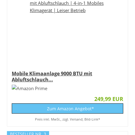
Mobile Klimaanlage 9000 BTU mit
Abluftschlauch...
249,99 EUR
Zum Amazon Angebot*
Preis inkl. MwSt., zzgl. Versand; Bild-Link*
BESTSELLER NR. 3