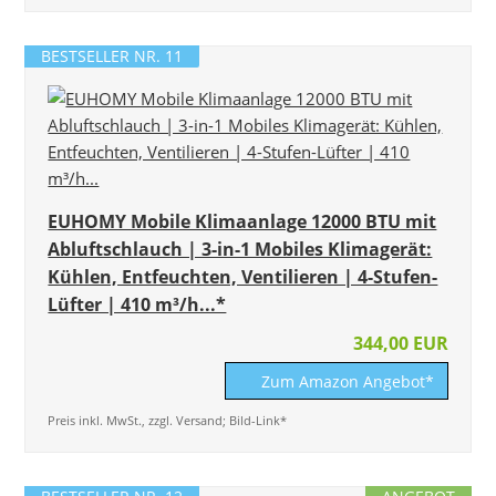
BESTSELLER NR. 11
EUHOMY Mobile Klimaanlage 12000 BTU mit
Abluftschlauch | 3-in-1 Mobiles Klimagerät:
Kühlen, Entfeuchten, Ventilieren | 4-Stufen-
Lüfter | 410 m³/h...*
344,00 EUR
Zum Amazon Angebot*
Preis inkl. MwSt., zzgl. Versand; Bild-Link*