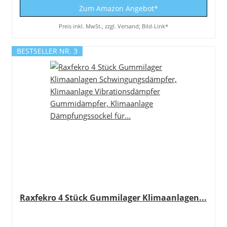
Zum Amazon Angebot*
Preis inkl. MwSt., zzgl. Versand; Bild-Link*
BESTSELLER NR. 3
Raxfekro 4 Stück Gummilager Klimaanlagen...