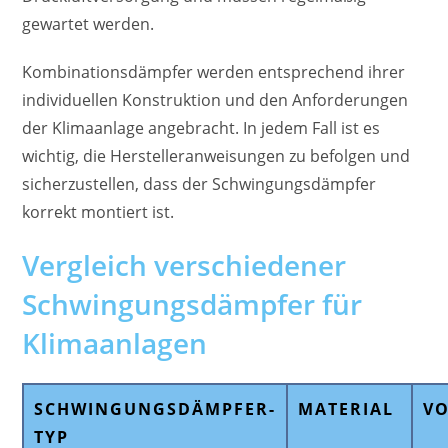
gewartet werden.
Kombinationsdämpfer werden entsprechend ihrer
individuellen Konstruktion und den Anforderungen
der Klimaanlage angebracht. In jedem Fall ist es
wichtig, die Herstelleranweisungen zu befolgen und
sicherzustellen, dass der Schwingungsdämpfer
korrekt montiert ist.
Vergleich verschiedener
Schwingungsdämpfer für
Klimaanlagen
SCHWINGUNGSDÄMPFER-
MATERIAL
VO
TYP