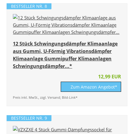
BESTSELLER NR. 8
12 Stück Schwingungsdämpfer Klimaanlage
aus Gummi, U-Förmig Vibrationsdämpfer
Klimaanlage Gummipuffer Klimaanlagen
Schwingungsdämpfer...*
12,99 EUR
Zum Amazon Angebot*
Preis inkl. MwSt., zzgl. Versand; Bild-Link*
BESTSELLER NR. 9