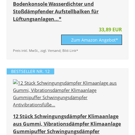
Bodenkonsole Wasserdichter und
Stoßdämpfender Aufstellbalken für
Lüftungsanlagen...*
33,89 EUR
Zum Amazon Angebot*
Preis inkl. MwSt., zzgl. Versand; Bild-Link*
BESTSELLER NR. 12
12 Stück Schwingungsdämpfer Klimaanlage
aus Gummi, Vibrationsdämpfer Klimaanlage
Gummipuffer Schwingungsdämpfer