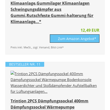
Klimaanlage,Gummilager Klimaanlagen
Schwingungsdämpfer aus
Gummi,Rutschfeste Gummi-halterung für
Klimaanlage...*
12,49 EUR
Zum Amazon Angebot*
Preis inkl. MwSt., zzgl. Versand; Bild-Link*
BESTSELLER NR. 11
Trintion 2PCS Dämpfungssockel 400mm
Dämpfungssockel Wärmepumpe