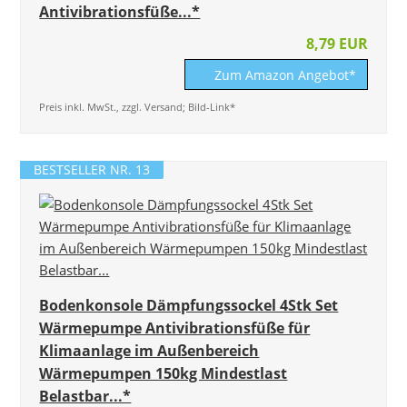
Antivibrationsfüße...*
8,79 EUR
Zum Amazon Angebot*
Preis inkl. MwSt., zzgl. Versand; Bild-Link*
BESTSELLER NR. 13
Bodenkonsole Dämpfungssockel 4Stk Set
Wärmepumpe Antivibrationsfüße für
Klimaanlage im Außenbereich
Wärmepumpen 150kg Mindestlast
Belastbar...*