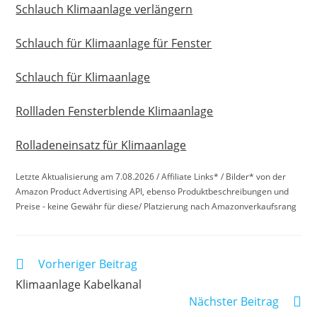
Schlauch Klimaanlage verlängern
Schlauch für Klimaanlage für Fenster
Schlauch für Klimaanlage
Rollladen Fensterblende Klimaanlage
Rolladeneinsatz für Klimaanlage
Letzte Aktualisierung am 7.08.2026 / Affiliate Links* / Bilder* von der
Amazon Product Advertising API, ebenso Produktbeschreibungen und
Preise - keine Gewähr für diese/ Platzierung nach Amazonverkaufsrang
Weitere
Vorheriger Beitrag
Artikel
Klimaanlage Kabelkanal
ansehen
Nächster Beitrag