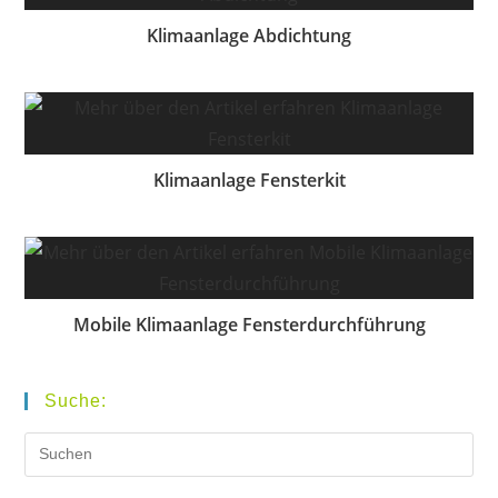
Klimaanlage Abdichtung
Klimaanlage Fensterkit
Mobile Klimaanlage Fensterdurchführung
Suche:
Pr
Es