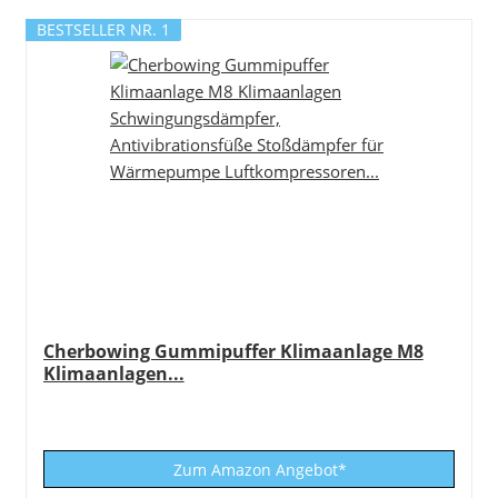
BESTSELLER NR. 1
Cherbowing Gummipuffer Klimaanlage M8
Klimaanlagen...
Zum Amazon Angebot*