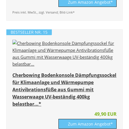
Zum Amazon Angebot*
Preis inkl. MwSt., zzgl. Versand; Bild-Link*
BESTSELLER NR. 15
Cherbowing Bodenkonsole Dämpfungssockel
für Klimaanlage und Wärmepumpe
Antivibrationsfüße aus Gummi mit
Wasserwaage UV-beständig 400kg
belastbar...*
49,90 EUR
Zum Amazon Angebot*