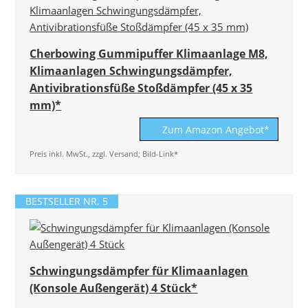
Cherbowing Gummipuffer Klimaanlage M8,
Klimaanlagen Schwingungsdämpfer,
Antivibrationsfüße Stoßdämpfer (45 x 35
mm)*
Zum Amazon Angebot*
Preis inkl. MwSt., zzgl. Versand; Bild-Link*
BESTSELLER NR. 5
Schwingungsdämpfer für Klimaanlagen
(Konsole Außengerät) 4 Stück*