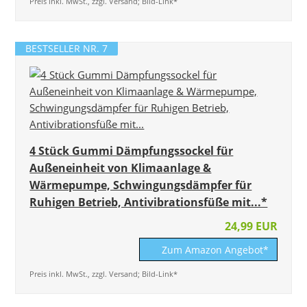
Preis inkl. MwSt., zzgl. Versand; Bild-Link*
BESTSELLER NR. 7
4 Stück Gummi Dämpfungssockel für
Außeneinheit von Klimaanlage &
Wärmepumpe, Schwingungsdämpfer für
Ruhigen Betrieb, Antivibrationsfüße mit...*
24,99 EUR
Zum Amazon Angebot*
Preis inkl. MwSt., zzgl. Versand; Bild-Link*