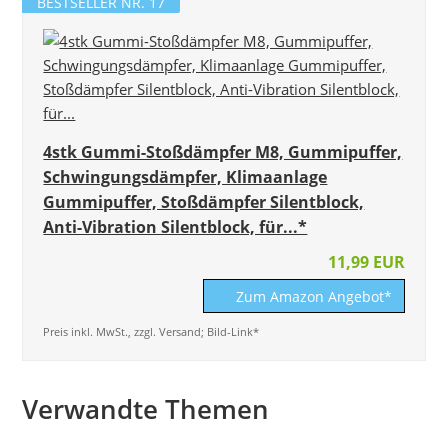
BESTSELLER NR. 17
4stk Gummi-Stoßdämpfer M8, Gummipuffer,
Schwingungsdämpfer, Klimaanlage
Gummipuffer, Stoßdämpfer Silentblock,
Anti-Vibration Silentblock, für...*
11,99 EUR
Zum Amazon Angebot*
Preis inkl. MwSt., zzgl. Versand; Bild-Link*
Verwandte Themen