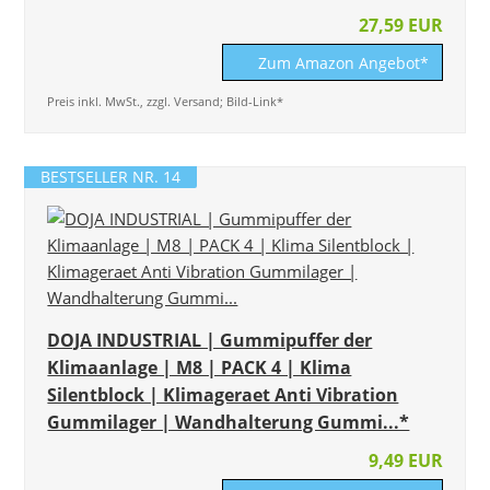
27,59 EUR
Zum Amazon Angebot*
Preis inkl. MwSt., zzgl. Versand; Bild-Link*
BESTSELLER NR. 14
DOJA INDUSTRIAL | Gummipuffer der
Klimaanlage | M8 | PACK 4 | Klima
Silentblock | Klimageraet Anti Vibration
Gummilager | Wandhalterung Gummi...*
9,49 EUR