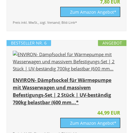
7,80 EUR
Zum Amazon Angebot*
Preis inkl. MwSt., zzgl. Versand; Bild-Link*
BESTSELLER NR. 6
ANGEBOT
ENVIRON- Dämpfsockel für Wärmepumpe
mit Wasserwagen und massivem
Befestigungs-Set | 2 Stück | UV-beständig
700kg belastbar (600 mm...*
44,99 EUR
Zum Amazon Angebot*