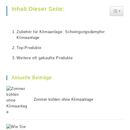
to
Inhalt Dieser Seite:
Toggle
clo
the
Zubehör für Klimaanlage: Schwingungsdämpfer
se
Klimaanlage
pan
Top-Produkte
Weitere oft gekaufte Produkte
Aktuelle Beiträge
Zimmer kühlen ohne Klimaanlage