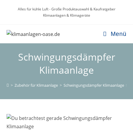
Zum
Alles für kühle Luft - Große Produktauswahl & Kaufratgeber
Inhalt
Klimaanlagen & Klimageräte
springen
Menü
Schwingungsdämpfer
Klimaanlage
>
Zubehör für Klimaanlage
>
Schwingungsdämpfer Klimaanlage
>