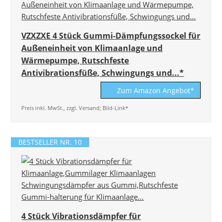
VZXZXE 4 Stück Gummi-Dämpfungssockel für
Außeneinheit von Klimaanlage und
Wärmepumpe, Rutschfeste
Antivibrationsfüße, Schwingungs und...*
Zum Amazon Angebot*
Preis inkl. MwSt., zzgl. Versand; Bild-Link*
BESTSELLER NR. 10
4 Stück Vibrationsdämpfer für