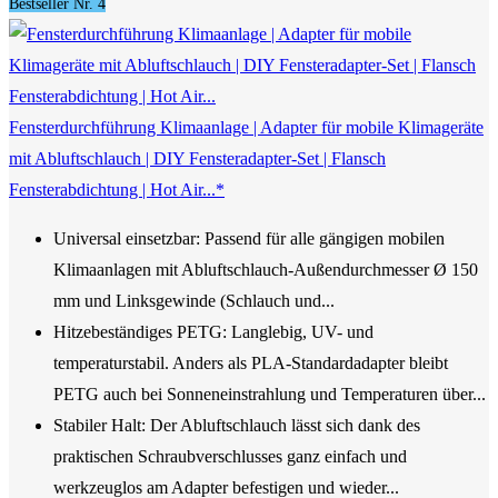
Bestseller Nr. 4
Fensterdurchführung Klimaanlage | Adapter für mobile Klimageräte
mit Abluftschlauch | DIY Fensteradapter-Set | Flansch
Fensterabdichtung | Hot Air...*
Universal einsetzbar: Passend für alle gängigen mobilen
Klimaanlagen mit Abluftschlauch-Außendurchmesser Ø 150
mm und Linksgewinde (Schlauch und...
Hitzebeständiges PETG: Langlebig, UV- und
temperaturstabil. Anders als PLA-Standardadapter bleibt
PETG auch bei Sonneneinstrahlung und Temperaturen über...
Stabiler Halt: Der Abluftschlauch lässt sich dank des
praktischen Schraubverschlusses ganz einfach und
werkzeuglos am Adapter befestigen und wieder...