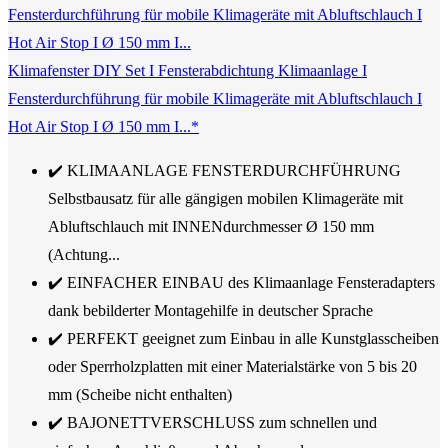
Klimafenster DIY Set I Fensterabdichtung Klimaanlage I
Fensterdurchführung für mobile Klimageräte mit Abluftschlauch I
Hot Air Stop I Ø 150 mm I...*
✔️ KLIMAANLAGE FENSTERDURCHFÜHRUNG
Selbstbausatz für alle gängigen mobilen Klimageräte mit
Abluftschlauch mit INNENdurchmesser Ø 150 mm
(Achtung...
✔️ EINFACHER EINBAU des Klimaanlage Fensteradapters
dank bebilderter Montagehilfe in deutscher Sprache
✔️ PERFEKT geeignet zum Einbau in alle Kunstglasscheiben
oder Sperrholzplatten mit einer Materialstärke von 5 bis 20
mm (Scheibe nicht enthalten)
✔️ BAJONETTVERSCHLUSS zum schnellen und