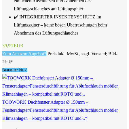
einfachen Anschließen und Abnehmen des
Lüftungsschlauches am Lüftungsgitter
✔️ INTEGRIERTER INSEKTENSCHUTZ im
Lüftungsgitter – keine bösen Überraschungen beim
Abnehmen des Lüftungsschlauches
39,99 EUR
Zum Amazon Angebot*
Preis inkl. MwSt., zzgl. Versand; Bild-
Link*
Bestseller Nr. 8
TOOWORK Dachfenster Adapter Ø 150mm –
Fensteradapter/Fensterdurchführung für Abluftschlauch mobiler
Klimaanlagen – kompatibel mit ROTO und...*