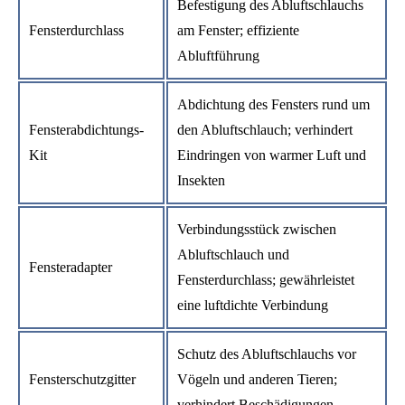
Befestigung des Abluftschlauchs
Fensterdurchlass
am Fenster; effiziente
Abluftführung
Abdichtung des Fensters rund um
Fensterabdichtungs-
den Abluftschlauch; verhindert
Kit
Eindringen von warmer Luft und
Insekten
Verbindungsstück zwischen
Abluftschlauch und
Fensteradapter
Fensterdurchlass; gewährleistet
eine luftdichte Verbindung
Schutz des Abluftschlauchs vor
Fensterschutzgitter
Vögeln und anderen Tieren;
verhindert Beschädigungen