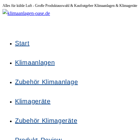
Alles für kühle Luft - Große Produktauswahl & Kaufratgeber Klimaanlagen & Klimageräte
Zum
Inhalt
springen
Start
Klimaanlagen
Zubehör Klimaanlage
Klimageräte
Zubehör Klimageräte