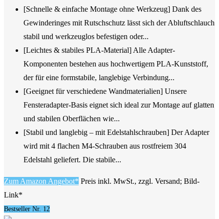
[Schnelle & einfache Montage ohne Werkzeug] Dank des
Gewinderinges mit Rutschschutz lässt sich der Abluftschlauch
stabil und werkzeuglos befestigen oder...
[Leichtes & stabiles PLA-Material] Alle Adapter-
Komponenten bestehen aus hochwertigem PLA-Kunststoff,
der für eine formstabile, langlebige Verbindung...
[Geeignet für verschiedene Wandmaterialien] Unsere
Fensteradapter-Basis eignet sich ideal zur Montage auf glatten
und stabilen Oberflächen wie...
[Stabil und langlebig – mit Edelstahlschrauben] Der Adapter
wird mit 4 flachen M4-Schrauben aus rostfreiem 304
Edelstahl geliefert. Die stabile...
Zum Amazon Angebot*
Preis inkl. MwSt., zzgl. Versand; Bild-
Link*
Bestseller Nr. 12