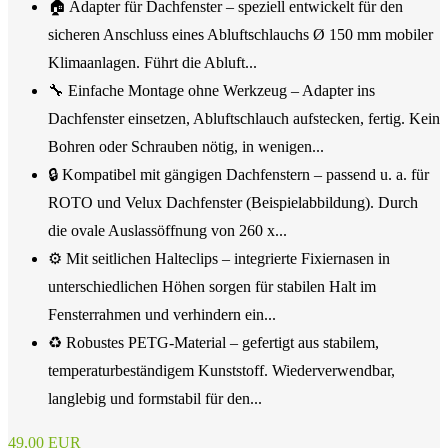
🏠 Adapter für Dachfenster – speziell entwickelt für den
sicheren Anschluss eines Abluftschlauchs Ø 150 mm mobiler
Klimaanlagen. Führt die Abluft...
🔧 Einfache Montage ohne Werkzeug – Adapter ins
Dachfenster einsetzen, Abluftschlauch aufstecken, fertig. Kein
Bohren oder Schrauben nötig, in wenigen...
🔒 Kompatibel mit gängigen Dachfenstern – passend u. a. für
ROTO und Velux Dachfenster (Beispielabbildung). Durch
die ovale Auslassöffnung von 260 x...
⚙️ Mit seitlichen Halteclips – integrierte Fixiernasen in
unterschiedlichen Höhen sorgen für stabilen Halt im
Fensterrahmen und verhindern ein...
♻️ Robustes PETG-Material – gefertigt aus stabilem,
temperaturbeständigem Kunststoff. Wiederverwendbar,
langlebig und formstabil für den...
49,00 EUR