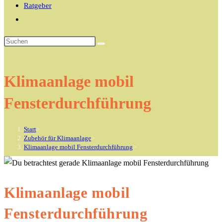
Ratgeber
Website-
Suche
Diese
umschalten
Website
durchsuchen
Klimaanlage mobil
Fensterdurchführung
Start
>
Zubehör für Klimaanlage
>
Klimaanlage mobil Fensterdurchführung
>
Klimaanlage mobil
Fensterdurchführung