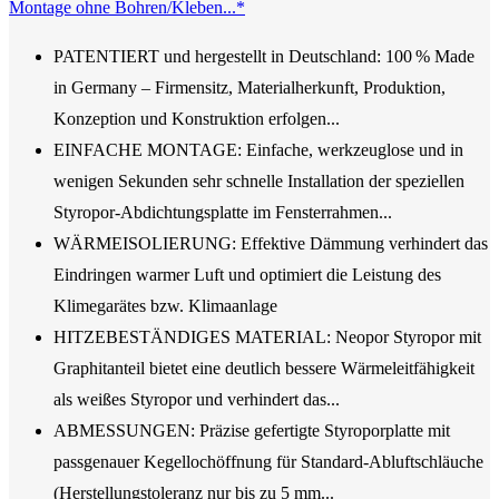
Montage ohne Bohren/Kleben...*
PATENTIERT und hergestellt in Deutschland: 100 % Made
in Germany – Firmensitz, Materialherkunft, Produktion,
Konzeption und Konstruktion erfolgen...
EINFACHE MONTAGE: Einfache, werkzeuglose und in
wenigen Sekunden sehr schnelle Installation der speziellen
Styropor-Abdichtungsplatte im Fensterrahmen...
WÄRMEISOLIERUNG: Effektive Dämmung verhindert das
Eindringen warmer Luft und optimiert die Leistung des
Klimegarätes bzw. Klimaanlage
HITZEBESTÄNDIGES MATERIAL: Neopor Styropor mit
Graphitanteil bietet eine deutlich bessere Wärmeleitfähigkeit
als weißes Styropor und verhindert das...
ABMESSUNGEN: Präzise gefertigte Styroporplatte mit
passgenauer Kegellochöffnung für Standard-Abluftschläuche
(Herstellungstoleranz nur bis zu 5 mm...