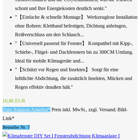
schont und Ihre Energiekosten deutlich senkt."
"【Einfache & schnelle Montage】 Werkzeuglose Installation
ohne Bohren: Klettband befestigen, Dichtung anbringen,
Reißverschluss um den Schlauch...
"【Universell passend für Fenster】 Kompatibel mit Kipp-,
Schiebe-, Flügel- und Dachfenstern bis zu 300CM Umfang.
Ideal für mobile Klimageräte und...
"【Schützt vor Regen und Insekten】 Sorgt für eine
luftdichte Abdichtung, die zusätzlich Insekten, Mücken und
Regen effektiv draußen hält."
16,86 EUR
Zum Amazon Angebot*
Preis inkl. MwSt., zzgl. Versand; Bild-
Link*
Bestseller Nr. 7