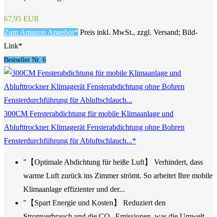
67,95 EUR
Zum Amazon Angebot*
Preis inkl. MwSt., zzgl. Versand; Bild-
Link*
Bestseller Nr. 6
300CM Fensterabdichtung für mobile Klimaanlage und
Ablufttrockner Klimagerät Fensterabdichtung ohne Bohren
Fensterdurchführung für Abluftschlauch...*
"【Optimale Abdichtung für heiße Luft】 Verhindert, dass
warme Luft zurück ins Zimmer strömt. So arbeitet Ihre mobile
Klimaanlage effizienter und der...
"【Spart Energie und Kosten】 Reduziert den
Stromverbrauch und die CO₂-Emissionen, was die Umwelt