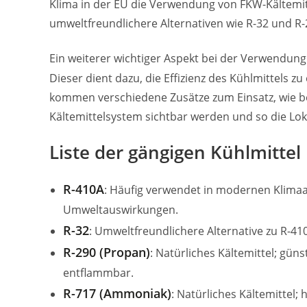
Klima in der EU die Verwendung von FKW-Kältemi
umweltfreundlichere Alternativen wie R-32 und R-2
Ein weiterer wichtiger Aspekt bei der Verwendung
Dieser dient dazu, die Effizienz des Kühlmittels 
kommen verschiedene Zusätze zum Einsatz, wie bei
Kältemittelsystem sichtbar werden und so die Lo
Liste der gängigen Kühlmitte
R-410A
: Häufig verwendet in modernen Klima
Umweltauswirkungen.
R-32
: Umweltfreundlichere Alternative zu R-41
R-290 (Propan)
: Natürliches Kältemittel; güns
entflammbar.
R-717 (Ammoniak)
: Natürliches Kältemittel;