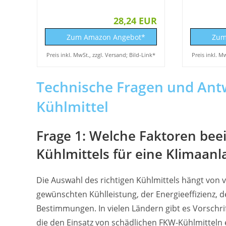
28,24 EUR
Zum Amazon Angebot*
Zum
Preis inkl. MwSt., zzgl. Versand; Bild-Link*
Preis inkl. M
Technische Fragen und An
Kühlmittel
Frage 1: Welche Faktoren beei
Kühlmittels für eine Klimaanl
Die Auswahl des richtigen Kühlmittels hängt von 
gewünschten Kühlleistung, der Energieeffizienz,
Bestimmungen. In vielen Ländern gibt es Vorschr
die den Einsatz von schädlichen FKW-Kühlmitteln