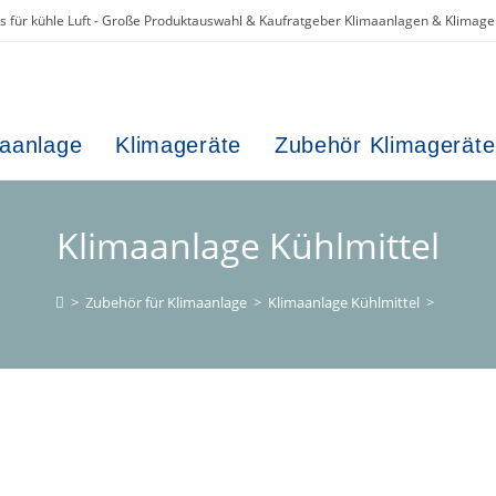
es für kühle Luft - Große Produktauswahl & Kaufratgeber Klimaanlagen & Klimage
maanlage
Klimageräte
Zubehör Klimageräte
Klimaanlage Kühlmittel
>
Zubehör für Klimaanlage
>
Klimaanlage Kühlmittel
>