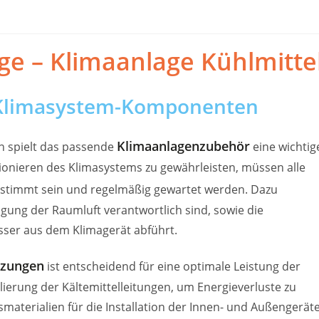
ge – Klimaanlage Kühlmitte
 Klimasystem-Komponenten
Klimaanlagenzubehör
n spielt das passende
eine wichtig
tionieren des Klimasystems zu gewährleisten, müssen alle
stimmt sein und regelmäßig gewartet werden. Dazu
nigung der Raumluft verantwortlich sind, sowie die
ser aus dem Klimagerät abführt.
nzungen
ist entscheidend für eine optimale Leistung der
olierung der Kältemittelleitungen, um Energieverluste zu
aterialien für die Installation der Innen- und Außengeräte