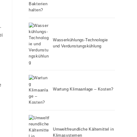
.
ei
Wasserkühlungs-Technologie
und Verdunstungskühlung
e
Wartung Klimaanlage – Kosten?
Umweltfreundliche Kältemittel in
Klimasystemen