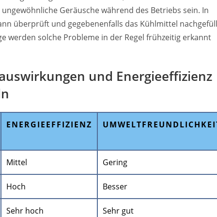
r ungewöhnliche Geräusche während des Betriebs sein. In
ann überprüft und gegebenenfalls das Kühlmittel nachgefüll
e werden solche Probleme in der Regel frühzeitig erkannt
tauswirkungen und Energieeffizienz
ln
ENERGIEEFFIZIENZ
UMWELTFREUNDLICHKEI
Mittel
Gering
Hoch
Besser
Sehr hoch
Sehr gut