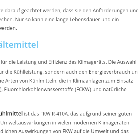
te darauf geachtet werden, dass sie den Anforderungen un
rechen. Nur so kann eine lange Lebensdauer und ein
 werden.
ltemittel
für die Leistung und Effizienz des Klimageräts. Die Auswahl
nur die Kühlleistung, sondern auch den Energieverbrauch u
e Arten von Kühlmitteln, die in Klimaanlagen zum Einsatz
, Fluorchlorkohlenwasserstoffe (FCKW) und natürliche
ühlmittel
ist das FKW R-410A, das aufgrund seiner guten
 Umweltauswirkungen in vielen modernen Klimageräten
chädlichen Auswirkungen von FKW auf die Umwelt und das