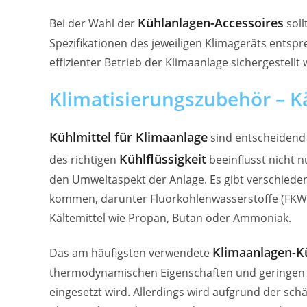
Kühlanlagen-Accessoires
Bei der Wahl der
soll
Spezifikationen des jeweiligen Klimageräts entsp
effizienter Betrieb der Klimaanlage sichergestellt
Klimatisierungszubehör – Kä
Kühlmittel für Klimaanlage
sind entscheidend 
Kühlflüssigkeit
des richtigen
beeinflusst nicht 
den Umweltaspekt der Anlage. Es gibt verschieden
kommen, darunter Fluorkohlenwasserstoffe (FKW)
Kältemittel wie Propan, Butan oder Ammoniak.
Klimaanlagen-K
Das am häufigsten verwendete
thermodynamischen Eigenschaften und geringen
eingesetzt wird. Allerdings wird aufgrund der s