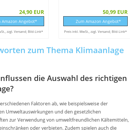
24,90 EUR
50,99 EUR
 Amazon Angebot*
Zum Amazon Angebot*
wSt., zzgl. Versand; Bild-Link*
Preis inkl. MwSt., zzgl. Versand; Bild-Link*
tworten zum Thema Klimaanlage
nflussen die Auswahl des richtigen
age?
verschiedenen Faktoren ab, wie beispielsweise der
 den Umweltauswirkungen und den gesetzlichen
iften zur Verwendung von umweltfreundlichen Kältemitteln,
 einschränken oder verbieten. Zudem spielen auch die