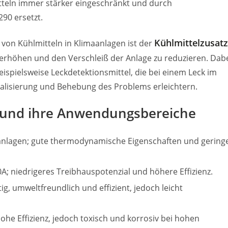
tteln immer stärker eingeschränkt und durch
90 ersetzt.
Kühlmittelzusatz
 von Kühlmitteln in Klimaanlagen ist der
zu erhöhen und den Verschleiß der Anlage zu reduzieren. Dab
spielsweise Leckdetektionsmittel, die bei einem Leck im
kalisierung und Behebung des Problems erleichtern.
l und ihre Anwendungsbereiche
anlagen; gute thermodynamische Eigenschaften und gering
0A; niedrigeres Treibhauspotenzial und höhere Effizienz.
tig, umweltfreundlich und effizient, jedoch leicht
 hohe Effizienz, jedoch toxisch und korrosiv bei hohen