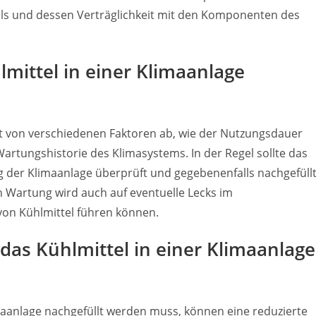
s und dessen Verträglichkeit mit den Komponenten des
hlmittel in einer Klimaanlage
t von verschiedenen Faktoren ab, wie der Nutzungsdauer
Wartungshistorie des Klimasystems. In der Regel sollte das
g der Klimaanlage überprüft und gegebenenfalls nachgefüll
n Wartung wird auch auf eventuelle Lecks im
 von Kühlmittel führen können.
das Kühlmittel in einer Klimaanlage
imaanlage nachgefüllt werden muss, können eine reduzierte