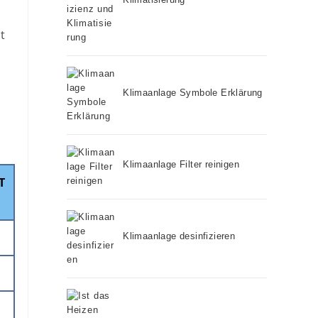
t
Klimaanlage Symbole Erklärung
Klimaanlage Filter reinigen
T
Klimaanlage desinfizieren