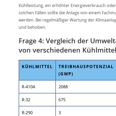
Kühlleistung, ein erhöhter Energieverbrauch ode
solchen Fällen sollte die Anlage von einem Fachm
werden. Bei regelmäßiger Wartung der Klimaanlag
und behoben.
Frage 4: Vergleich der Umwel
von verschiedenen Kühlmitte
KÜHLMITTEL
TREIBHAUSPOTENZIAL
(GWP)
R-410A
2088
R-32
675
R-290
3