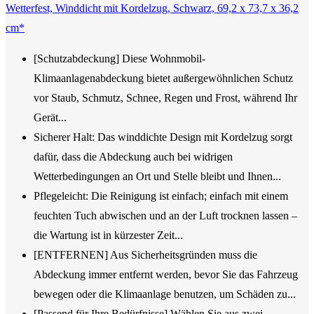
Wetterfest, Winddicht mit Kordelzug, Schwarz, 69,2 x 73,7 x 36,2
cm*
[Schutzabdeckung] Diese Wohnmobil-
Klimaanlagenabdeckung bietet außergewöhnlichen Schutz
vor Staub, Schmutz, Schnee, Regen und Frost, während Ihr
Gerät...
Sicherer Halt: Das winddichte Design mit Kordelzug sorgt
dafür, dass die Abdeckung auch bei widrigen
Wetterbedingungen an Ort und Stelle bleibt und Ihnen...
Pflegeleicht: Die Reinigung ist einfach; einfach mit einem
feuchten Tuch abwischen und an der Luft trocknen lassen –
die Wartung ist in kürzester Zeit...
[ENTFERNEN] Aus Sicherheitsgründen muss die
Abdeckung immer entfernt werden, bevor Sie das Fahrzeug
bewegen oder die Klimaanlage benutzen, um Schäden zu...
[Passend für Ihre Bedürfnisse] Wählen Sie aus zwei