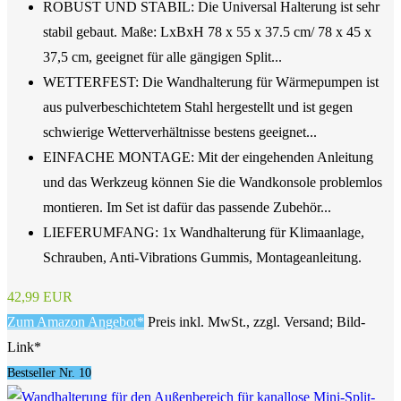
ROBUST UND STABIL: Die Universal Halterung ist sehr
stabil gebaut. Maße: LxBxH 78 x 55 x 37.5 cm/ 78 x 45 x
37,5 cm, geeignet für alle gängigen Split...
WETTERFEST: Die Wandhalterung für Wärmepumpen ist
aus pulverbeschichtetem Stahl hergestellt und ist gegen
schwierige Wetterverhältnisse bestens geeignet...
EINFACHE MONTAGE: Mit der eingehenden Anleitung
und das Werkzeug können Sie die Wandkonsole problemlos
montieren. Im Set ist dafür das passende Zubehör...
LIEFERUMFANG: 1x Wandhalterung für Klimaanlage,
Schrauben, Anti-Vibrations Gummis, Montageanleitung.
42,99 EUR
Zum Amazon Angebot*
Preis inkl. MwSt., zzgl. Versand; Bild-
Link*
Bestseller Nr. 10