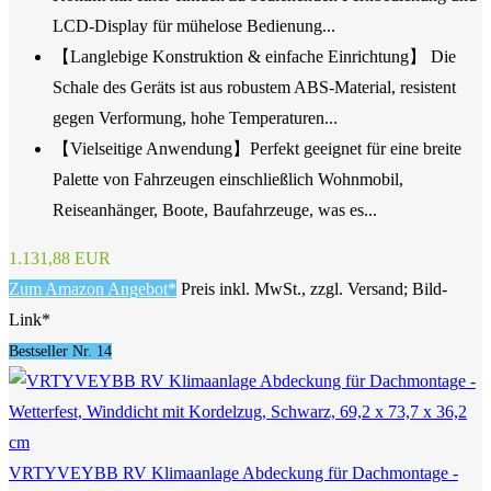
LCD-Display für mühelose Bedienung...
【Langlebige Konstruktion & einfache Einrichtung】 Die
Schale des Geräts ist aus robustem ABS-Material, resistent
gegen Verformung, hohe Temperaturen...
【Vielseitige Anwendung】Perfekt geeignet für eine breite
Palette von Fahrzeugen einschließlich Wohnmobil,
Reiseanhänger, Boote, Baufahrzeuge, was es...
1.131,88 EUR
Zum Amazon Angebot*
Preis inkl. MwSt., zzgl. Versand; Bild-
Link*
Bestseller Nr. 14
VRTYVEYBB RV Klimaanlage Abdeckung für Dachmontage -