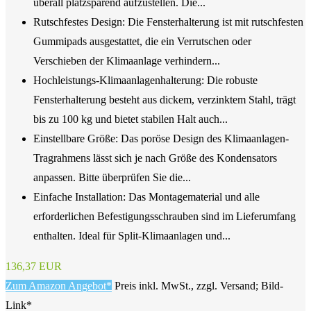
überall platzsparend aufzustellen. Die...
Rutschfestes Design: Die Fensterhalterung ist mit rutschfesten
Gummipads ausgestattet, die ein Verrutschen oder
Verschieben der Klimaanlage verhindern...
Hochleistungs-Klimaanlagenhalterung: Die robuste
Fensterhalterung besteht aus dickem, verzinktem Stahl, trägt
bis zu 100 kg und bietet stabilen Halt auch...
Einstellbare Größe: Das poröse Design des Klimaanlagen-
Tragrahmens lässt sich je nach Größe des Kondensators
anpassen. Bitte überprüfen Sie die...
Einfache Installation: Das Montagematerial und alle
erforderlichen Befestigungsschrauben sind im Lieferumfang
enthalten. Ideal für Split-Klimaanlagen und...
136,37 EUR
Zum Amazon Angebot*
Preis inkl. MwSt., zzgl. Versand; Bild-
Link*