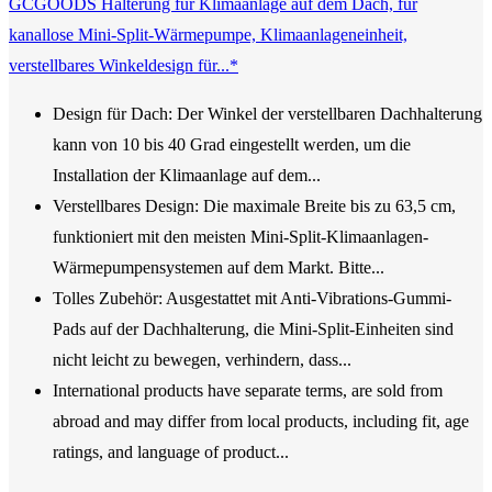
GCGOODS Halterung für Klimaanlage auf dem Dach, für
kanallose Mini-Split-Wärmepumpe, Klimaanlageneinheit,
verstellbares Winkeldesign für...*
Design für Dach: Der Winkel der verstellbaren Dachhalterung
kann von 10 bis 40 Grad eingestellt werden, um die
Installation der Klimaanlage auf dem...
Verstellbares Design: Die maximale Breite bis zu 63,5 cm,
funktioniert mit den meisten Mini-Split-Klimaanlagen-
Wärmepumpensystemen auf dem Markt. Bitte...
Tolles Zubehör: Ausgestattet mit Anti-Vibrations-Gummi-
Pads auf der Dachhalterung, die Mini-Split-Einheiten sind
nicht leicht zu bewegen, verhindern, dass...
International products have separate terms, are sold from
abroad and may differ from local products, including fit, age
ratings, and language of product...