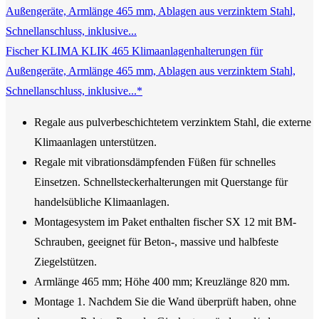
Fischer KLIMA KLIK 465 Klimaanlagenhalterungen für
Außengeräte, Armlänge 465 mm, Ablagen aus verzinktem Stahl,
Schnellanschluss, inklusive...*
Regale aus pulverbeschichtetem verzinktem Stahl, die externe
Klimaanlagen unterstützen.
Regale mit vibrationsdämpfenden Füßen für schnelles
Einsetzen. Schnellsteckerhalterungen mit Querstange für
handelsübliche Klimaanlagen.
Montagesystem im Paket enthalten fischer SX 12 mit BM-
Schrauben, geeignet für Beton-, massive und halbfeste
Ziegelstützen.
Armlänge 465 mm; Höhe 400 mm; Kreuzlänge 820 mm.
Montage 1. Nachdem Sie die Wand überprüft haben, ohne