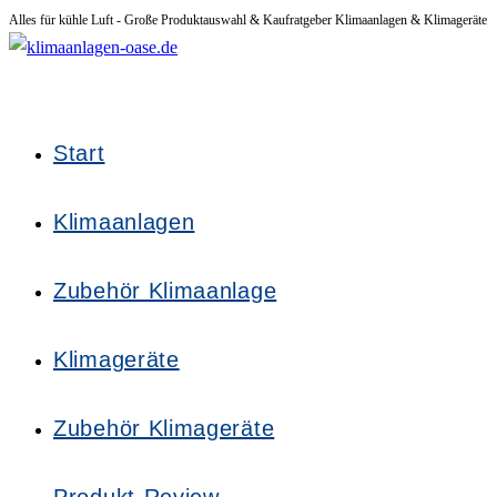
Alles für kühle Luft - Große Produktauswahl & Kaufratgeber Klimaanlagen & Klimageräte
Zum
Inhalt
springen
Start
Klimaanlagen
Zubehör Klimaanlage
Klimageräte
Zubehör Klimageräte