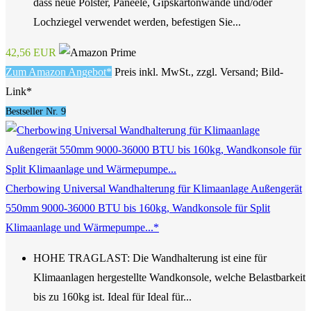
dass neue Polster, Paneele, Gipskartonwände und/oder
Lochziegel verwendet werden, befestigen Sie...
42,56 EUR
Zum Amazon Angebot*
Preis inkl. MwSt., zzgl. Versand; Bild-
Link*
Bestseller Nr. 9
Cherbowing Universal Wandhalterung für Klimaanlage Außengerät
550mm 9000-36000 BTU bis 160kg, Wandkonsole für Split
Klimaanlage und Wärmepumpe...*
HOHE TRAGLAST: Die Wandhalterung ist eine für
Klimaanlagen hergestellte Wandkonsole, welche Belastbarkeit
bis zu 160kg ist. Ideal für Ideal für...