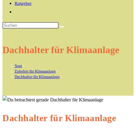
Ratgeber
Website-
Suche
Diese
umschalten
Website
durchsuchen
Dachhalter für Klimaanlage
Start
>
Zubehör für Klimaanlage
>
Dachhalter für Klimaanlage
>
Dachhalter für Klimaanlage