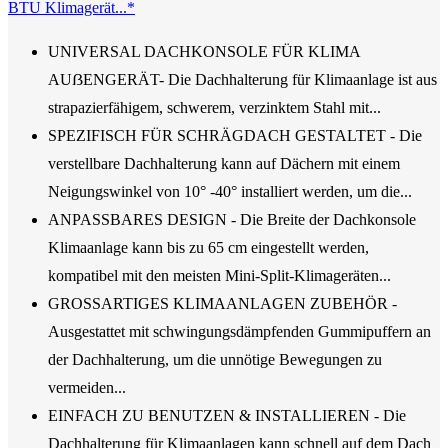
BTU Klimagerät...*
UNIVERSAL DACHKONSOLE FÜR KLIMA
AUẞENGERÄT- Die Dachhalterung für Klimaanlage ist aus
strapazierfähigem, schwerem, verzinktem Stahl mit...
SPEZIFISCH FÜR SCHRÄGDACH GESTALTET - Die
verstellbare Dachhalterung kann auf Dächern mit einem
Neigungswinkel von 10° -40° installiert werden, um die...
ANPASSBARES DESIGN - Die Breite der Dachkonsole
Klimaanlage kann bis zu 65 cm eingestellt werden,
kompatibel mit den meisten Mini-Split-Klimageräten...
GROSSARTIGES KLIMAANLAGEN ZUBEHÖR -
Ausgestattet mit schwingungsdämpfenden Gummipuffern an
der Dachhalterung, um die unnötige Bewegungen zu
vermeiden...
EINFACH ZU BENUTZEN & INSTALLIEREN - Die
Dachhalterung für Klimaanlagen kann schnell auf dem Dach