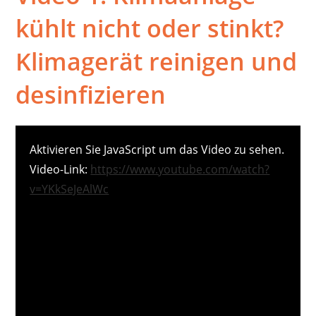
kühlt nicht oder stinkt?
Klimagerät reinigen und
desinfizieren
Aktivieren Sie JavaScript um das Video zu sehen.
Video-Link:
https://www.youtube.com/watch?
v=YKkSeJeAlWc