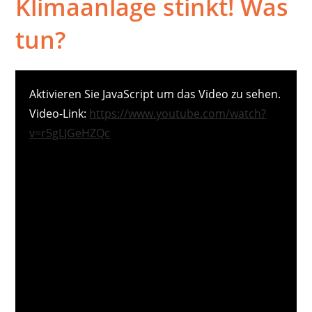
Klimaanlage stinkt! Was
tun?
Aktivieren Sie JavaScript um das Video zu sehen.
Video-Link:
https://www.youtube.com/watch?
v=r5gLJGeHZQc