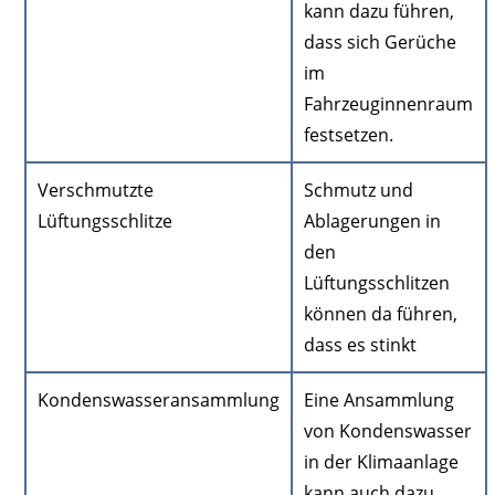
kann dazu führen,
dass sich Gerüche
im
Fahrzeuginnenraum
festsetzen.
Verschmutzte
Schmutz und
Lüftungsschlitze
Ablagerungen in
den
Lüftungsschlitzen
können da führen,
dass es stinkt
Kondenswasseransammlung
Eine Ansammlung
von Kondenswasser
in der Klimaanlage
kann auch dazu