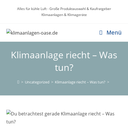
Zum
Alles für kühle Luft - Große Produktauswahl & Kaufratgeber
Inhalt
Klimaanlagen & Klimageräte
springen
Menü
Klimaanlage riecht – Was
tun?
>
Uncategorized
>
Klimaanlage riecht – Was tun?
>