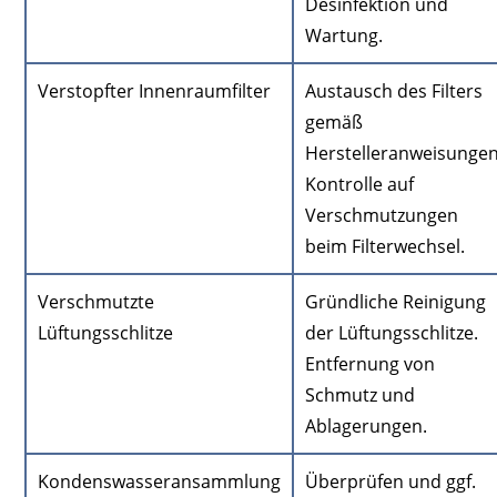
Desinfektion und
Wartung.
Verstopfter Innenraumfilter
Austausch des Filters
gemäß
Herstelleranweisungen
Kontrolle auf
Verschmutzungen
beim Filterwechsel.
Verschmutzte
Gründliche Reinigung
Lüftungsschlitze
der Lüftungsschlitze.
Entfernung von
Schmutz und
Ablagerungen.
Kondenswasseransammlung
Überprüfen und ggf.