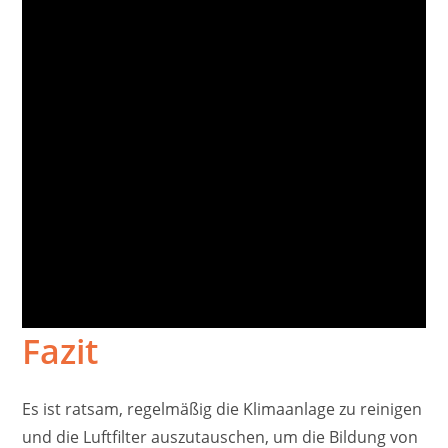
Fazit
Es ist ratsam, regelmäßig die Klimaanlage zu reinigen
und die Luftfilter auszutauschen, um die Bildung von