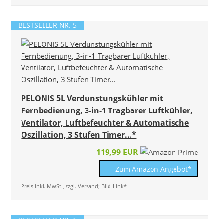
BESTSELLER NR. 5
PELONIS 5L Verdunstungskühler mit
Fernbedienung, 3-in-1 Tragbarer Luftkühler,
Ventilator, Luftbefeuchter & Automatische
Oszillation, 3 Stufen Timer...*
119,99 EUR
Zum Amazon Angebot*
Preis inkl. MwSt., zzgl. Versand; Bild-Link*