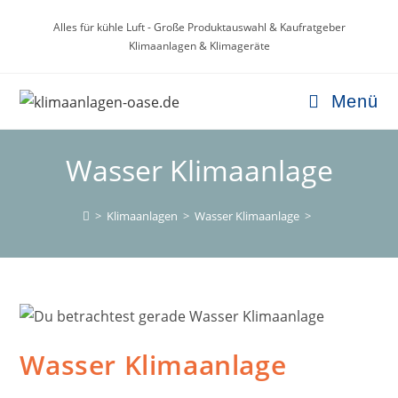
Zum
Alles für kühle Luft - Große Produktauswahl & Kaufratgeber
Inhalt
Klimaanlagen & Klimageräte
springen
Menü
Wasser Klimaanlage
>
Klimaanlagen
>
Wasser Klimaanlage
>
Wasser Klimaanlage