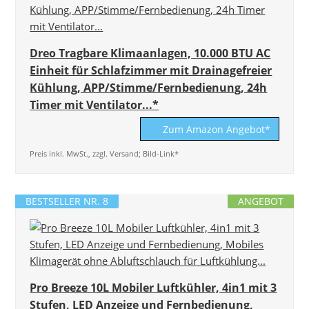
Dreo Tragbare Klimaanlagen, 10.000 BTU AC
Einheit für Schlafzimmer mit Drainagefreier
Kühlung, APP/Stimme/Fernbedienung, 24h
Timer mit Ventilator...*
Zum Amazon Angebot*
Preis inkl. MwSt., zzgl. Versand; Bild-Link*
BESTSELLER NR. 8
ANGEBOT
Pro Breeze 10L Mobiler Luftkühler, 4in1 mit 3
Stufen, LED Anzeige und Fernbedienung,