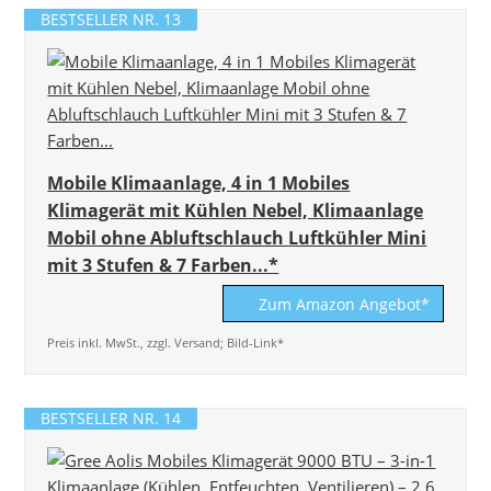
BESTSELLER NR. 13
Mobile Klimaanlage, 4 in 1 Mobiles
Klimagerät mit Kühlen Nebel, Klimaanlage
Mobil ohne Abluftschlauch Luftkühler Mini
mit 3 Stufen & 7 Farben...*
Zum Amazon Angebot*
Preis inkl. MwSt., zzgl. Versand; Bild-Link*
BESTSELLER NR. 14