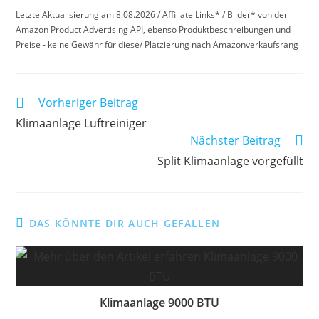
Letzte Aktualisierung am 8.08.2026 / Affiliate Links* / Bilder* von der
Amazon Product Advertising API, ebenso Produktbeschreibungen und
Preise - keine Gewähr für diese/ Platzierung nach Amazonverkaufsrang
Weitere
Vorheriger Beitrag
Artikel
Klimaanlage Luftreiniger
ansehen
Nächster Beitrag
Split Klimaanlage vorgefüllt
DAS KÖNNTE DIR AUCH GEFALLEN
Klimaanlage 9000 BTU