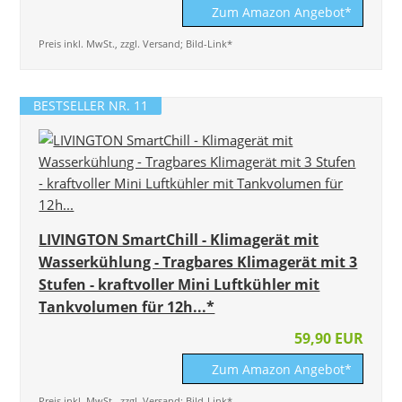
Zum Amazon Angebot*
Preis inkl. MwSt., zzgl. Versand; Bild-Link*
BESTSELLER NR. 11
LIVINGTON SmartChill - Klimagerät mit
Wasserkühlung - Tragbares Klimagerät mit 3
Stufen - kraftvoller Mini Luftkühler mit
Tankvolumen für 12h...*
59,90 EUR
Zum Amazon Angebot*
Preis inkl. MwSt., zzgl. Versand; Bild-Link*