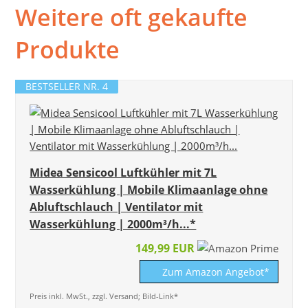
Weitere oft gekaufte
Produkte
BESTSELLER NR. 4
Midea Sensicool Luftkühler mit 7L
Wasserkühlung | Mobile Klimaanlage ohne
Abluftschlauch | Ventilator mit
Wasserkühlung | 2000m³/h...*
149,99 EUR
Zum Amazon Angebot*
Preis inkl. MwSt., zzgl. Versand; Bild-Link*