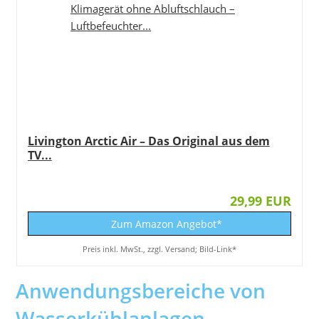
Livington Arctic Air – Das Original aus dem
TV...
29,99 EUR
Zum Amazon Angebot*
Preis inkl. MwSt., zzgl. Versand; Bild-Link*
Anwendungsbereiche von
Wasserkühlanlagen