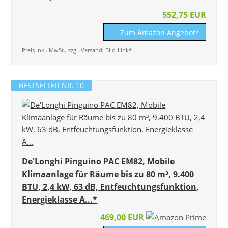
552,75 EUR
Zum Amazon Angebot*
Preis inkl. MwSt., zzgl. Versand; Bild-Link*
BESTSELLER NR. 10
De'Longhi Pinguino PAC EM82, Mobile
Klimaanlage für Räume bis zu 80 m³, 9.400
BTU, 2,4 kW, 63 dB, Entfeuchtungsfunktion,
Energieklasse A...*
469,00 EUR