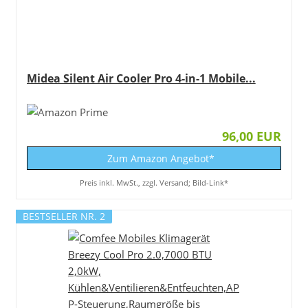
Midea Silent Air Cooler Pro 4-in-1 Mobile...
96,00 EUR
Zum Amazon Angebot*
Preis inkl. MwSt., zzgl. Versand; Bild-Link*
BESTSELLER NR. 2