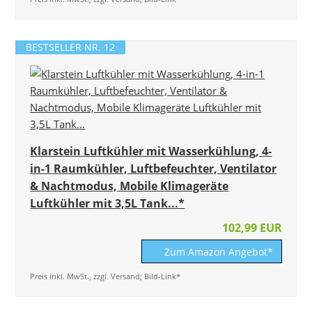
BESTSELLER NR. 12
Klarstein Luftkühler mit Wasserkühlung, 4-
in-1 Raumkühler, Luftbefeuchter, Ventilator
& Nachtmodus, Mobile Klimageräte
Luftkühler mit 3,5L Tank...*
102,99 EUR
Zum Amazon Angebot*
Preis inkl. MwSt., zzgl. Versand; Bild-Link*