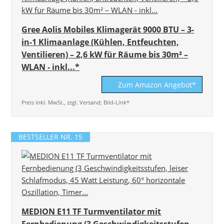
Gree Aolis Mobiles Klimagerät 9000 BTU – 3-
in-1 Klimaanlage (Kühlen, Entfeuchten,
Ventilieren) – 2,6 kW für Räume bis 30m² –
WLAN - inkl...*
Zum Amazon Angebot*
Preis inkl. MwSt., zzgl. Versand; Bild-Link*
BESTSELLER NR. 15
MEDION E11 TF Turmventilator mit
Fernbedienung (3 Geschwindigkeitsstufen,