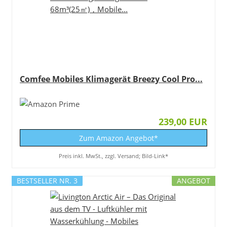
Comfee Mobiles Klimagerät Breezy Cool Pro...
239,00 EUR
Zum Amazon Angebot*
Preis inkl. MwSt., zzgl. Versand; Bild-Link*
BESTSELLER NR. 3
ANGEBOT