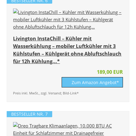
BESTSELLER NR. 6
Livington InstaChill – Kühler mit
Wasserkühlung – mobiler Luftkühler mit 3
Kühlstufen – Kühlgerät ohne Abluftschlauch
für 12h Kühlung...*
189,00 EUR
Zum Amazon Angebot*
Preis inkl. MwSt., zzgl. Versand; Bild-Link*
BESTSELLER NR. 7