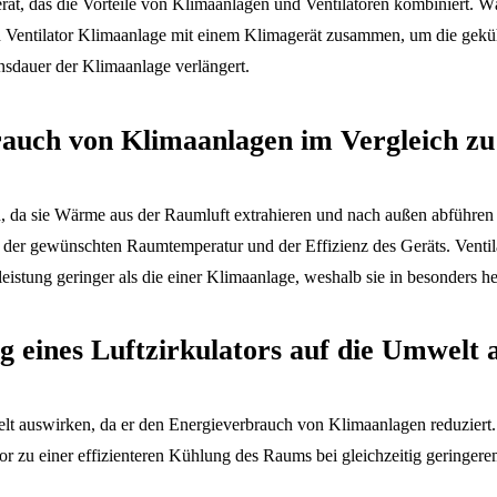
Gerät, das die Vorteile von Klimaanlagen und Ventilatoren kombiniert. 
n Ventilator Klimaanlage mit einem Klimagerät zusammen, um die gekühl
nsdauer der Klimaanlage verlängert.
rauch von Klimaanlagen im Vergleich zu
n, da sie Wärme aus der Raumluft extrahieren und nach außen abführe
 der gewünschten Raumtemperatur und der Effizienz des Geräts. Ventila
hlleistung geringer als die einer Klimaanlage, weshalb sie in besonders
g eines Luftzirkulators auf die Umwelt 
elt auswirken, da er den Energieverbrauch von Klimaanlagen reduziert
tor zu einer effizienteren Kühlung des Raums bei gleichzeitig gering