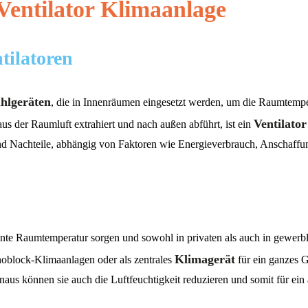
Ventilator Klimaanlage
tilatoren
hlgeräten
, die in Innenräumen eingesetzt werden, um die Raumtemp
Ventilator
s der Raumluft extrahiert und nach außen abführt, ist ein
nd Nachteile, abhängig von Faktoren wie Energieverbrauch, Anschaffu
stante Raumtemperatur sorgen und sowohl in privaten als auch in gewer
Klimagerät
noblock-Klimaanlagen oder als zentrales
für ein ganzes G
inaus können sie auch die Luftfeuchtigkeit reduzieren und somit für e