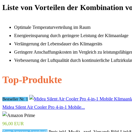
Liste von Vorteilen der Kombination v
Optimale Temperaturverteilung im Raum
Energieeinsparung durch geringere Leistung der Klimaanlage
Verlängerung der Lebensdauer des Klimageräts
Geringere Anschaffungskosten im Vergleich zu leistungsfähig
Verbesserung der Luftqualität durch kontinuierliche Luftzirkula
Top-Produkte
Bestseller Nr. 1
Midea Silent Air Cooler Pro 4-in-1 Mobile...
96,00 EUR
Zum Amazon Angebot*
Preis inkl. MwSt., zzgl. Versand; Bild-Link*