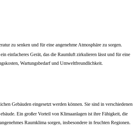
eratur zu senken und für eine angenehme Atmosphäre zu sorgen.
ein einfacheres Gerät, das die Raumluft zirkulieren lässt und für eine
ngskosten, Wartungsbedarf und Umweltfreundlichkeit.
blichen Gebäuden eingesetzt werden können. Sie sind in verschiedenen
ebäude. Ein großer Vorteil von Klimaanlagen ist ihre Fähigkeit, die
in angenehmes Raumklima sorgen, insbesondere in feuchten Regionen.