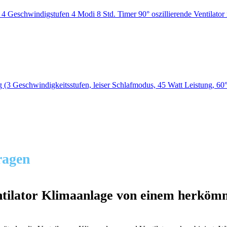
ragen
entilator Klimaanlage von einem herköm