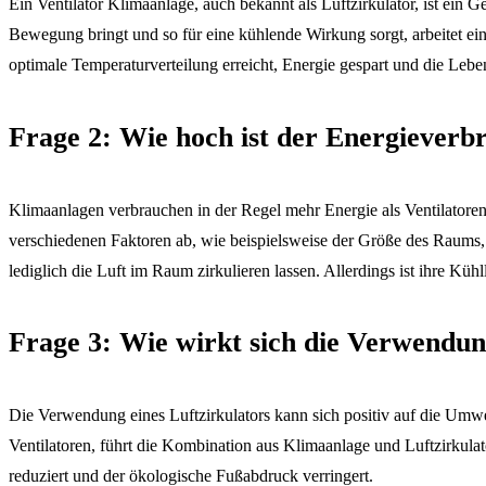
Ein Ventilator Klimaanlage, auch bekannt als Luftzirkulator, ist ein 
Bewegung bringt und so für eine kühlende Wirkung sorgt, arbeitet ei
optimale Temperaturverteilung erreicht, Energie gespart und die Lebe
Frage 2: Wie hoch ist der Energieverb
Klimaanlagen verbrauchen in der Regel mehr Energie als Ventilatore
verschiedenen Faktoren ab, wie beispielsweise der Größe des Raums,
lediglich die Luft im Raum zirkulieren lassen. Allerdings ist ihre Kü
Frage 3: Wie wirkt sich die Verwendun
Die Verwendung eines Luftzirkulators kann sich positiv auf die Umw
Ventilatoren, führt die Kombination aus Klimaanlage und Luftzirkula
reduziert und der ökologische Fußabdruck verringert.