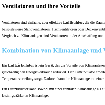
Ventilatoren und ihre Vorteile
Luftkühler
Ventilatoren sind einfache, aber effektive
, die die Raum
beispielsweise Standventilatoren, Tischventilatoren oder Deckenventi
Vergleich zu Klimaanlagen sind Ventilatoren in der Anschaffung und i
Kombination von Klimaanlage und Ve
Luftzirkulator
Ein
ist ein Gerät, das die Vorteile von Klimaanlage
gleichzeitig den Energieverbrauch reduziert. Der Luftzirkulator arbei
Temperaturverteilung sorgt. Dadurch kann die Klimaanlage mit einer 
Ein Luftzirkulator kann sowohl mit einer zentralen Klimaanlage als a
leistungsstärkeren Klimaanlage.