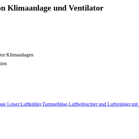
on Klimaanlage und Ventilator
eren Klimaanlagen
tion