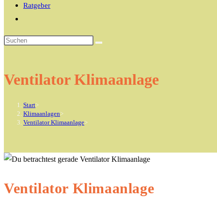
Ratgeber
Website-
Suche
Diese
umschalten
Website
durchsuchen
Ventilator Klimaanlage
Start
>
Klimaanlagen
>
Ventilator Klimaanlage
>
Ventilator Klimaanlage