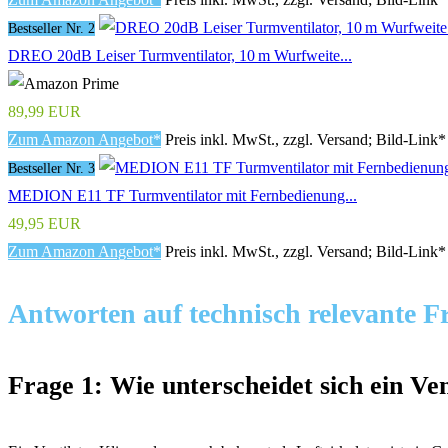
Bestseller Nr. 2
DREO 20dB Leiser Turmventilator, 10 m Wurfweite...
89,99 EUR
Zum Amazon Angebot*
Preis inkl. MwSt., zzgl. Versand; Bild-Link*
Bestseller Nr. 3
MEDION E11 TF Turmventilator mit Fernbedienung...
49,95 EUR
Zum Amazon Angebot*
Preis inkl. MwSt., zzgl. Versand; Bild-Link*
Antworten auf technisch relevante F
Frage 1: Wie unterscheidet sich ein V