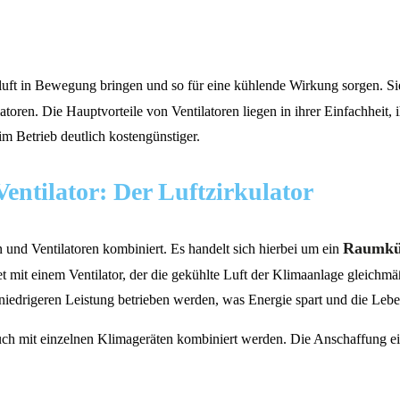
luft in Bewegung bringen und so für eine kühlende Wirkung sorgen. Si
latoren. Die Hauptvorteile von Ventilatoren liegen in ihrer Einfachheit
m Betrieb deutlich kostengünstiger.
ntilator: Der Luftzirkulator
Raumkü
n und Ventilatoren kombiniert. Es handelt sich hierbei um ein
tet mit einem Ventilator, der die gekühlte Luft der Klimaanlage gleichm
niedrigeren Leistung betrieben werden, was Energie spart und die Lebe
uch mit einzelnen Klimageräten kombiniert werden. Die Anschaffung eine