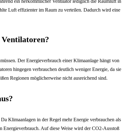
Während ein herkömmlicher Ventilator lediglich die Raumluft in
te Luft effizienter im Raum zu verteilen. Dadurch wird eine
 Ventilatoren?
n müssen. Der Energieverbrauch einer Klimaanlage hängt von
toren hingegen verbrauchen deutlich weniger Energie, da sie
 heißen Regionen möglicherweise nicht ausreichend sind.
aus?
. Da Klimaanlagen in der Regel mehr Energie verbrauchen als
erem Energieverbrauch. Auf diese Weise wird der CO2-Ausstoß