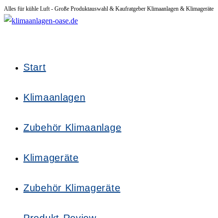
Alles für kühle Luft - Große Produktauswahl & Kaufratgeber Klimaanlagen & Klimageräte
Zum
Inhalt
springen
Start
Klimaanlagen
Zubehör Klimaanlage
Klimageräte
Zubehör Klimageräte