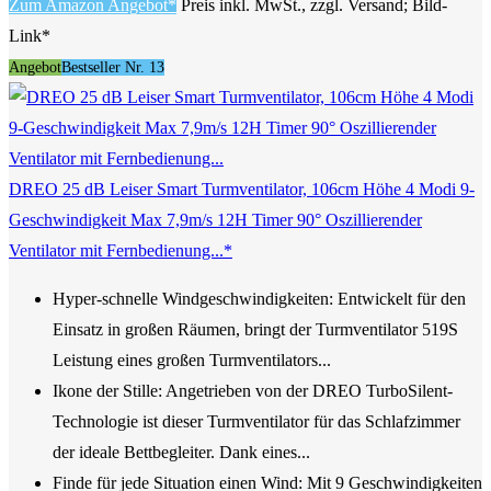
Zum Amazon Angebot*
Preis inkl. MwSt., zzgl. Versand; Bild-
Link*
Angebot
Bestseller Nr. 13
DREO 25 dB Leiser Smart Turmventilator, 106cm Höhe 4 Modi 9-
Geschwindigkeit Max 7,9m/s 12H Timer 90° Oszillierender
Ventilator mit Fernbedienung...*
Hyper-schnelle Windgeschwindigkeiten: Entwickelt für den
Einsatz in großen Räumen, bringt der Turmventilator 519S
Leistung eines großen Turmventilators...
Ikone der Stille: Angetrieben von der DREO TurboSilent-
Technologie ist dieser Turmventilator für das Schlafzimmer
der ideale Bettbegleiter. Dank eines...
Finde für jede Situation einen Wind: Mit 9 Geschwindigkeiten