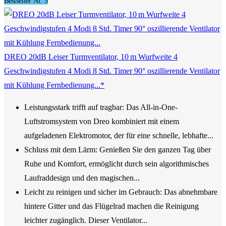
Bestseller Nr. 5
DREO 20dB Leiser Turmventilator, 10 m Wurfweite 4
Geschwindigstufen 4 Modi 8 Std. Timer 90° oszillierende Ventilator
mit Kühlung Fernbedienung...*
Leistungsstark trifft auf tragbar: Das All-in-One-
Luftstromsystem von Dreo kombiniert mit einem
aufgeladenen Elektromotor, der für eine schnelle, lebhafte...
Schluss mit dem Lärm: Genießen Sie den ganzen Tag über
Ruhe und Komfort, ermöglicht durch sein algorithmisches
Laufraddesign und den magischen...
Leicht zu reinigen und sicher im Gebrauch: Das abnehmbare
hintere Gitter und das Flügelrad machen die Reinigung
leichter zugänglich. Dieser Ventilator...