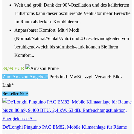
Weit und groß: Dank der 90°-Oszillation und des kalibrierten
Luftstroms kann dieser oszillierende Ventilator mehr Bereiche
im Raum abdecken. Kombinieren...
Anpassbarer Komfort: Mit 4 Modi
(Normal/Natural/Schlaf/Auto) und 4 Geschwindigkeiten von
beruhigend-weich bis stürmisch-stark können Sie Ihren
Komfort...
89,99 EUR
Zum Amazon Angebot*
Preis inkl. MwSt., zzgl. Versand; Bild-
Link*
Bestseller Nr. 6
De'Longhi Pinguino PAC EM82, Mobile Klimaanlage für Räume