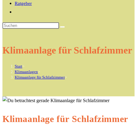
Ratgeber
Website-
Suche
Diese
umschalten
Website
durchsuchen
Klimaanlage für Schlafzimmer
Start
>
Klimaanlagen
>
Klimaanlage für Schlafzimmer
>
Klimaanlage für Schlafzimmer