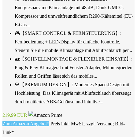
Energiesparsame Klimaanlage mit 48 dB, Dank GMCC-
Kompressor und umweltfreundlichem R290-Kältemittel (EU-
F-Gas...
🎮【SMART CONTROL & FERNSTEUERUNG】:
Fernbedienung + LED-Display für einfache Kontrolle,
Steuern Sie die mobile Klimaanlage mit Abluftschlauch per...
🏡【SCHNELLMONTAGE & FLEXIBLER EINSATZ】:
Plug & Play Klimagerät mit Fenster-Adapter, Mit integrierten
Rollen und Griffen lässt sich das mobiles...
💎【PREMIUM DESIGN】: Modernes Space-Design mit
Hochleistung, Das Klimagerät mit Abluftschlauch überzeugt
durch mattiertes ABS-Gehäuse und intuitive...
219,99 EUR
Zum Amazon Angebot*
Preis inkl. MwSt., zzgl. Versand; Bild-
Link*