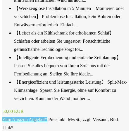
kraftvollen natürlichen Wind als auch...
【Werkzeuglose Installation in 5 Minuten – Montieren oder
verschieben】 Problemlose Installation, kein Bohren oder
Entwässern erforderlich. Einfach...
【Leiser als ein Kühlschrank for erholsamen Schlaf】
Schlafen oder arbeiten Sie ungestört. Fortschrittliche
geräuscharme Technologie sorgt for...
【Intelligente Fernbedienung und einfache Zeitplanung】
Passen Sie alles bequem von Ihrem Sofa aus mit der
Fernbedienung an. Stellen Sie Ihre ideale...
【Energieeffizient und leistungsstarke Leistung】 Split-Max-
Klimaanlage. Sparen Sie Energie, ohne auf Komfort zu
verzichten. Kann an der Wand montiert...
50,00 EUR
Zum Amazon Angebot*
Preis inkl. MwSt., zzgl. Versand; Bild-
Link*