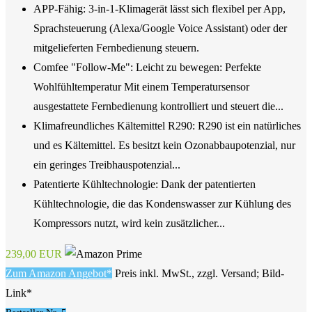
APP-Fähig: 3-in-1-Klimagerät lässt sich flexibel per App,
Sprachsteuerung (Alexa/Google Voice Assistant) oder der
mitgelieferten Fernbedienung steuern.
Comfee "Follow-Me": Leicht zu bewegen: Perfekte
Wohlfühltemperatur Mit einem Temperatursensor
ausgestattete Fernbedienung kontrolliert und steuert die...
Klimafreundliches Kältemittel R290: R290 ist ein natürliches
und es Kältemittel. Es besitzt kein Ozonabbaupotenzial, nur
ein geringes Treibhauspotenzial...
Patentierte Kühltechnologie: Dank der patentierten
Kühltechnologie, die das Kondenswasser zur Kühlung des
Kompressors nutzt, wird kein zusätzlicher...
239,00 EUR
Zum Amazon Angebot*
Preis inkl. MwSt., zzgl. Versand; Bild-
Link*