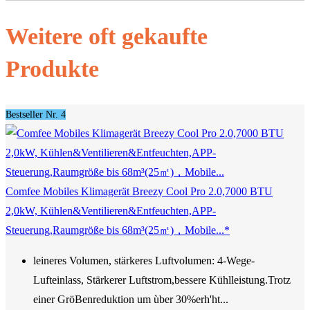
Weitere oft gekaufte
Produkte
Bestseller Nr. 4
Comfee Mobiles Klimagerät Breezy Cool Pro 2.0,7000 BTU
2,0kW, Kühlen&Ventilieren&Entfeuchten,APP-
Steuerung,Raumgröße bis 68m³(25㎡)，Mobile...*
leineres Volumen, stärkeres Luftvolumen: 4-Wege-
Lufteinlass, Stärkerer Luftstrom,bessere Kühlleistung.Trotz
einer GröBenreduktion um ùber 30%erh'ht...