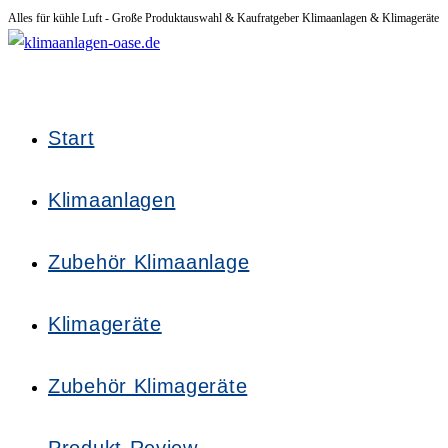
Alles für kühle Luft - Große Produktauswahl & Kaufratgeber Klimaanlagen & Klimageräte
Zum
Inhalt
springen
Start
Klimaanlagen
Zubehör Klimaanlage
Klimageräte
Zubehör Klimageräte