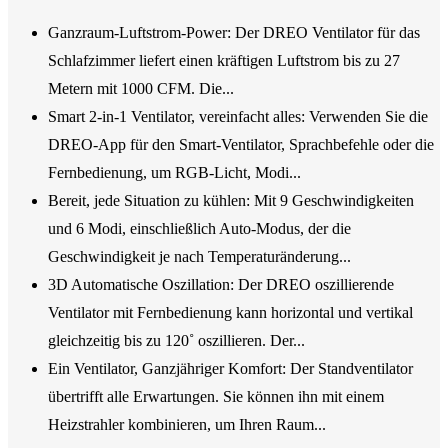
Ganzraum-Luftstrom-Power: Der DREO Ventilator für das
Schlafzimmer liefert einen kräftigen Luftstrom bis zu 27
Metern mit 1000 CFM. Die...
Smart 2-in-1 Ventilator, vereinfacht alles: Verwenden Sie die
DREO-App für den Smart-Ventilator, Sprachbefehle oder die
Fernbedienung, um RGB-Licht, Modi...
Bereit, jede Situation zu kühlen: Mit 9 Geschwindigkeiten
und 6 Modi, einschließlich Auto-Modus, der die
Geschwindigkeit je nach Temperaturänderung...
3D Automatische Oszillation: Der DREO oszillierende
Ventilator mit Fernbedienung kann horizontal und vertikal
gleichzeitig bis zu 120˚ oszillieren. Der...
Ein Ventilator, Ganzjähriger Komfort: Der Standventilator
übertrifft alle Erwartungen. Sie können ihn mit einem
Heizstrahler kombinieren, um Ihren Raum...