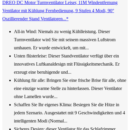
DREO DC Motor Turmventilator Leiser, 11M Windentfernung
Ventilator mit Kühlung Fernbedienung, 9 Stufen 4 Modi, 90°
Oszillierender Stand Ventilatoren...*
All-in Wind: Niemals zu wenig Kühlleistung. Dieser
Turmventilator wird Sie mit seinem massiven Luftstrom
umhauen. Er wurde entwickelt, um mit...
Unten flüsterleise: Dieser Standventilator verfügt über ein
innovatives Luftkanaldesign mit Flüssigkeitsmechanik. Er
erzeugt eine beruhigende und...
Kühlung für alle: Bringen Sie eine frische Brise für alle, ohne
eine einzige warme Stelle zu hinterlassen. Dieser Ventilator
ohne Lamellen wurde...
Schaffen Sie Ihr eigenes Klima: Besiegen Sie die Hitze in
jedem Szenario. Ausgestattet mit 9 Geschwindigkeiten und 4
intelligenten Modi (Normal...
Sicheres Design: dieser Ventilator für das Schlafzimmer