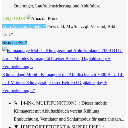
Querträger, Laufrollensicherung und Abluftdüse...
469,00 EUR
Zum Amazon Angebot*
Preis inkl. MwSt., zzgl. Versand; Bild-
Link*
Bestseller Nr. 7
Klimaanlage Mobil - Klimagerät mit Abluftschlauch 7000 BTU | 4-
in-1 Mobiles Klimagerät | Leiser Betrieb | Digitaldisplay +
Fernbedienung...*
🌀【4-IN-1 MULTIFUNKTION】: Dieses mobile
Klimagerät mit Abluftschlauch vereint Kühlung,
Entfeuchtung, Ventilator und Schlafmodus für ganzjährigen...
🌍【ENERGIEEFFIZIENT & SUPERLEISE】: