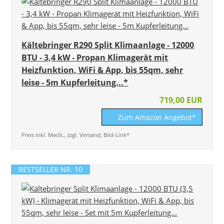
Kältebringer R290 Split Klimaanlage - 12000
BTU - 3,4 kW - Propan Klimagerät mit
Heizfunktion, WiFi & App, bis 55qm, sehr
leise - 5m Kupferleitung...*
719,00 EUR
Zum Amazon Angebot*
Preis inkl. MwSt., zzgl. Versand; Bild-Link*
BESTSELLER NR. 10