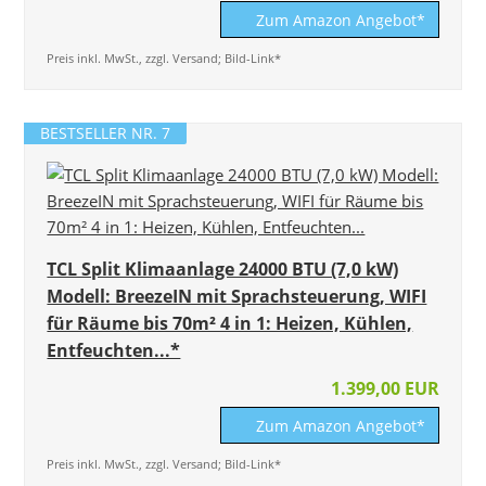
Zum Amazon Angebot*
Preis inkl. MwSt., zzgl. Versand; Bild-Link*
BESTSELLER NR. 7
TCL Split Klimaanlage 24000 BTU (7,0 kW)
Modell: BreezeIN mit Sprachsteuerung, WIFI
für Räume bis 70m² 4 in 1: Heizen, Kühlen,
Entfeuchten...*
1.399,00 EUR
Zum Amazon Angebot*
Preis inkl. MwSt., zzgl. Versand; Bild-Link*