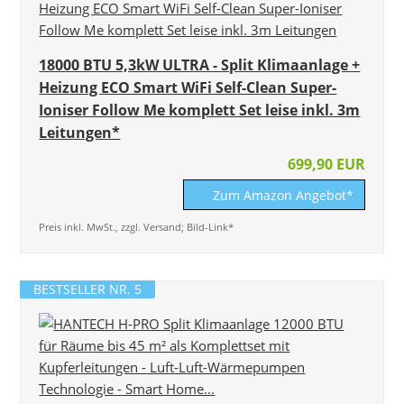
18000 BTU 5,3kW ULTRA - Split Klimaanlage +
Heizung ECO Smart WiFi Self-Clean Super-
Ioniser Follow Me komplett Set leise inkl. 3m
Leitungen*
699,90 EUR
Zum Amazon Angebot*
Preis inkl. MwSt., zzgl. Versand; Bild-Link*
BESTSELLER NR. 5