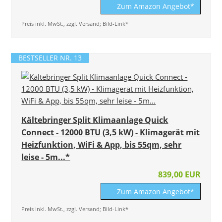
Zum Amazon Angebot*
Preis inkl. MwSt., zzgl. Versand; Bild-Link*
BESTSELLER NR. 13
Kältebringer Split Klimaanlage Quick
Connect - 12000 BTU (3,5 kW) - Klimagerät mit
Heizfunktion, WiFi & App, bis 55qm, sehr
leise - 5m...*
839,00 EUR
Zum Amazon Angebot*
Preis inkl. MwSt., zzgl. Versand; Bild-Link*