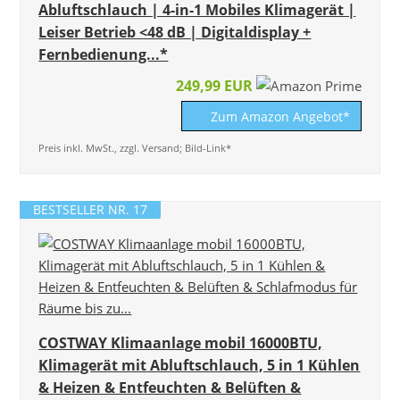
Abluftschlauch | 4-in-1 Mobiles Klimagerät |
Leiser Betrieb <48 dB | Digitaldisplay +
Fernbedienung...*
249,99 EUR
Zum Amazon Angebot*
Preis inkl. MwSt., zzgl. Versand; Bild-Link*
BESTSELLER NR. 17
COSTWAY Klimaanlage mobil 16000BTU,
Klimagerät mit Abluftschlauch, 5 in 1 Kühlen
& Heizen & Entfeuchten & Belüften &