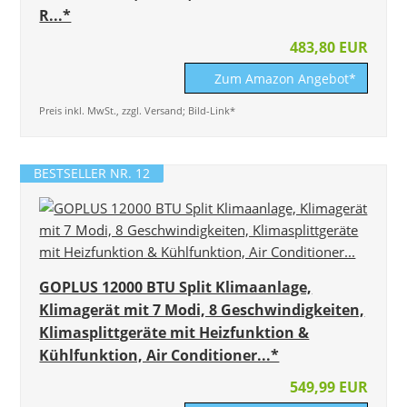
R...*
483,80 EUR
Zum Amazon Angebot*
Preis inkl. MwSt., zzgl. Versand; Bild-Link*
BESTSELLER NR. 12
GOPLUS 12000 BTU Split Klimaanlage,
Klimagerät mit 7 Modi, 8 Geschwindigkeiten,
Klimasplittgeräte mit Heizfunktion &
Kühlfunktion, Air Conditioner...*
549,99 EUR