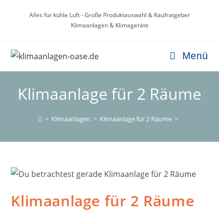
Zum
Alles für kühle Luft - Große Produktauswahl & Kaufratgeber
Inhalt
Klimaanlagen & Klimageräte
springen
Menü
Klimaanlage für 2 Räume
>
Klimaanlagen
>
Klimaanlage für 2 Räume
>
Klimaanlage für 2 Räume