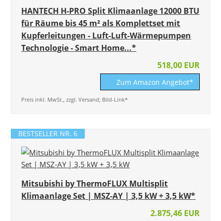
HANTECH H-PRO Split Klimaanlage 12000 BTU
für Räume bis 45 m² als Komplettset mit
Kupferleitungen - Luft-Luft-Wärmepumpen
Technologie - Smart Home...*
518,00 EUR
Zum Amazon Angebot*
Preis inkl. MwSt., zzgl. Versand; Bild-Link*
BESTSELLER NR. 6
Mitsubishi by ThermoFLUX Multisplit
Klimaanlage Set | MSZ-AY | 3,5 kW + 3,5 kW*
2.875,46 EUR