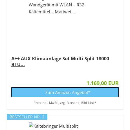
A++ AUX Klimaanlage Set Multi Split 18000
BTU...
1.169,00 EUR
Zum Amazon Angebot*
Preis inkl. MwSt., zzgl. Versand; Bild-Link*
BESTSELLER NR. 2