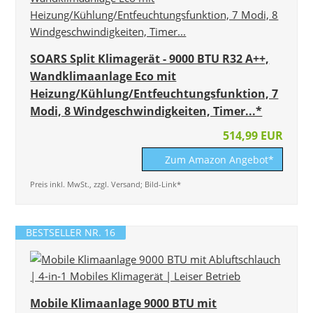
SOARS Split Klimagerät - 9000 BTU R32 A++,
Wandklimaanlage Eco mit
Heizung/Kühlung/Entfeuchtungsfunktion, 7
Modi, 8 Windgeschwindigkeiten, Timer...*
514,99 EUR
Zum Amazon Angebot*
Preis inkl. MwSt., zzgl. Versand; Bild-Link*
BESTSELLER NR. 16
Mobile Klimaanlage 9000 BTU mit