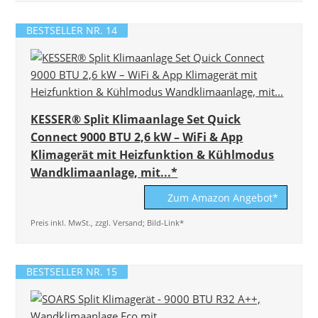
BESTSELLER NR. 14
KESSER® Split Klimaanlage Set Quick
Connect 9000 BTU 2,6 kW – WiFi & App
Klimagerät mit Heizfunktion & Kühlmodus
Wandklimaanlage, mit...*
Zum Amazon Angebot*
Preis inkl. MwSt., zzgl. Versand; Bild-Link*
BESTSELLER NR. 15