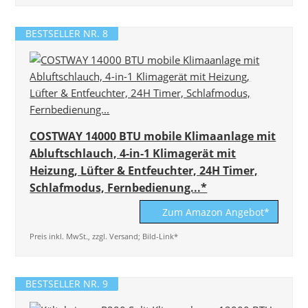
BESTSELLER NR. 8
COSTWAY 14000 BTU mobile Klimaanlage mit
Abluftschlauch, 4-in-1 Klimagerät mit
Heizung, Lüfter & Entfeuchter, 24H Timer,
Schlafmodus, Fernbedienung...*
Zum Amazon Angebot*
Preis inkl. MwSt., zzgl. Versand; Bild-Link*
BESTSELLER NR. 9