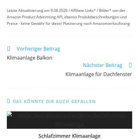
Letzte Aktualisierung am 9.08.2026 / Affiliate Links* / Bilder* von der
Amazon Product Advertising API, ebenso Produktbeschreibungen und
Preise - keine Gewähr für diese/ Platzierung nach Amazonverkaufsrang
Weitere
Vorheriger Beitrag
Artikel
Klimaanlage Balkon
ansehen
Nächster Beitrag
Klimaanlage für Dachfenster
DAS KÖNNTE DIR AUCH GEFALLEN
Schlafzimmer Klimaanlage