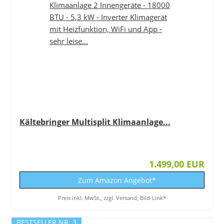
Kältebringer Multisplit Klimaanlage...
1.499,00 EUR
Zum Amazon Angebot*
Preis inkl. MwSt., zzgl. Versand; Bild-Link*
BESTSELLER NR. 3