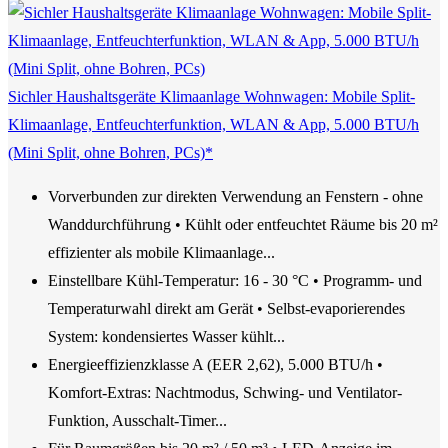
Sichler Haushaltsgeräte Klimaanlage Wohnwagen: Mobile Split-
Klimaanlage, Entfeuchterfunktion, WLAN & App, 5.000 BTU/h
(Mini Split, ohne Bohren, PCs)*
Vorverbunden zur direkten Verwendung an Fenstern - ohne
Wanddurchführung • Kühlt oder entfeuchtet Räume bis 20 m²
effizienter als mobile Klimaanlage...
Einstellbare Kühl-Temperatur: 16 - 30 °C • Programm- und
Temperaturwahl direkt am Gerät • Selbst-evaporierendes
System: kondensiertes Wasser kühlt...
Energieeffizienzklasse A (EER 2,62), 5.000 BTU/h •
Komfort-Extras: Nachtmodus, Schwing- und Ventilator-
Funktion, Ausschalt-Timer...