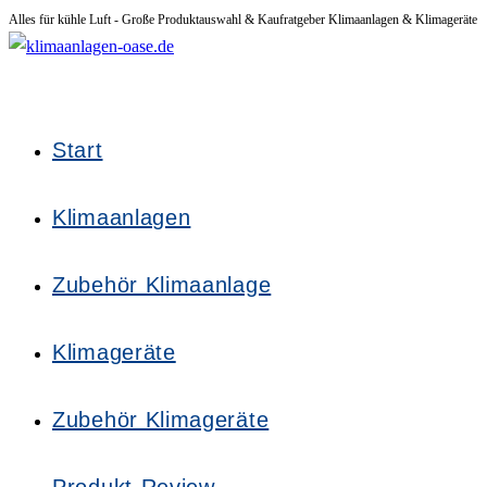
Alles für kühle Luft - Große Produktauswahl & Kaufratgeber Klimaanlagen & Klimageräte
Zum
Inhalt
springen
Start
Klimaanlagen
Zubehör Klimaanlage
Klimageräte
Zubehör Klimageräte