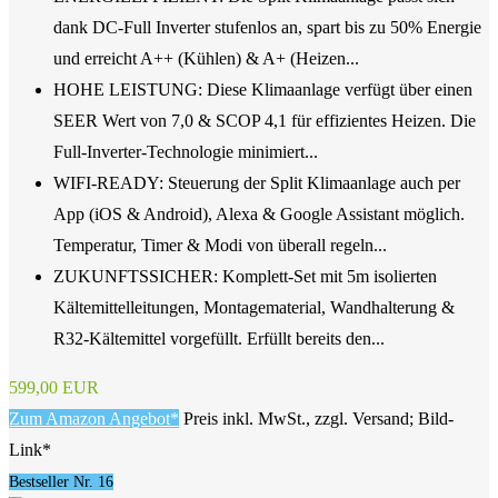
dank DC-Full Inverter stufenlos an, spart bis zu 50% Energie
und erreicht A++ (Kühlen) & A+ (Heizen...
HOHE LEISTUNG: Diese Klimaanlage verfügt über einen
SEER Wert von 7,0 & SCOP 4,1 für effizientes Heizen. Die
Full-Inverter-Technologie minimiert...
WIFI-READY: Steuerung der Split Klimaanlage auch per
App (iOS & Android), Alexa & Google Assistant möglich.
Temperatur, Timer & Modi von überall regeln...
ZUKUNFTSSICHER: Komplett-Set mit 5m isolierten
Kältemittelleitungen, Montagematerial, Wandhalterung &
R32-Kältemittel vorgefüllt. Erfüllt bereits den...
599,00 EUR
Zum Amazon Angebot*
Preis inkl. MwSt., zzgl. Versand; Bild-
Link*
Bestseller Nr. 16