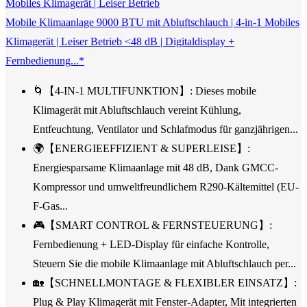
Mobile Klimaanlage 9000 BTU mit Abluftschlauch | 4-in-1 Mobiles
Klimagerät | Leiser Betrieb <48 dB | Digitaldisplay +
Fernbedienung...*
🌀【4-IN-1 MULTIFUNKTION】: Dieses mobile
Klimagerät mit Abluftschlauch vereint Kühlung,
Entfeuchtung, Ventilator und Schlafmodus für ganzjährigen...
🌍【ENERGIEEFFIZIENT & SUPERLEISE】:
Energiesparsame Klimaanlage mit 48 dB, Dank GMCC-
Kompressor und umweltfreundlichem R290-Kältemittel (EU-
F-Gas...
🎮【SMART CONTROL & FERNSTEUERUNG】:
Fernbedienung + LED-Display für einfache Kontrolle,
Steuern Sie die mobile Klimaanlage mit Abluftschlauch per...
🏡【SCHNELLMONTAGE & FLEXIBLER EINSATZ】:
Plug & Play Klimagerät mit Fenster-Adapter, Mit integrierten