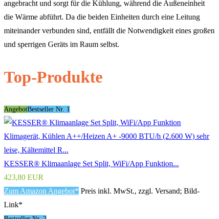
angebracht und sorgt für die Kühlung, während die Außeneinheit
die Wärme abführt. Da die beiden Einheiten durch eine Leitung
miteinander verbunden sind, entfällt die Notwendigkeit eines großen
und sperrigen Geräts im Raum selbst.
Top-Produkte
Angebot
Bestseller Nr. 1
KESSER® Klimaanlage Set Split, WiFi/App Funktion...
423,80 EUR
Zum Amazon Angebot*
Preis inkl. MwSt., zzgl. Versand; Bild-
Link*
Bestseller Nr. 2