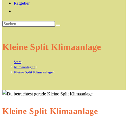
Ratgeber
Website-
Suche
Diese
umschalten
Website
durchsuchen
Kleine Split Klimaanlage
Start
>
Klimaanlagen
>
Kleine Split Klimaanlage
>
Kleine Split Klimaanlage