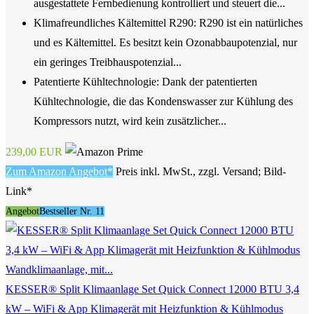
ausgestattete Fernbedienung kontrolliert und steuert die...
Klimafreundliches Kältemittel R290: R290 ist ein natürliches
und es Kältemittel. Es besitzt kein Ozonabbaupotenzial, nur
ein geringes Treibhauspotenzial...
Patentierte Kühltechnologie: Dank der patentierten
Kühltechnologie, die das Kondenswasser zur Kühlung des
Kompressors nutzt, wird kein zusätzlicher...
239,00 EUR
Zum Amazon Angebot*
Preis inkl. MwSt., zzgl. Versand; Bild-
Link*
Angebot
Bestseller Nr. 11
KESSER® Split Klimaanlage Set Quick Connect 12000 BTU 3,4
kW – WiFi & App Klimagerät mit Heizfunktion & Kühlmodus