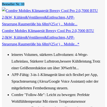
Bestseller Nr. 10
Comfee Mobiles Klimagerät Breezy Cool Pro 2.0,7000 BTU
2,0kW, Kühlen&Ventilieren&Entfeuchten,APP-
Steuerung,Raumgröße bis 68m³(25㎡)，Mobile...*
leineres Volumen, stärkeres Luftvolumen: 4-Wege-
Lufteinlass, Stärkerer Luftstrom,bessere Kühlleistung.Trotz
einer GröBenreduktion um ùber 30%erh'ht...
APP-Fähig: 3-in-1-Klimagerät lässt sich flexibel per App,
Sprachsteuerung (Alexa/Google Voice Assistant) oder der
mitgelieferten Fernbedienung steuern.
Comfee "Follow-Me": Leicht zu bewegen: Perfekte
Wohlfühltemperatur Mit einem Temperatursensor