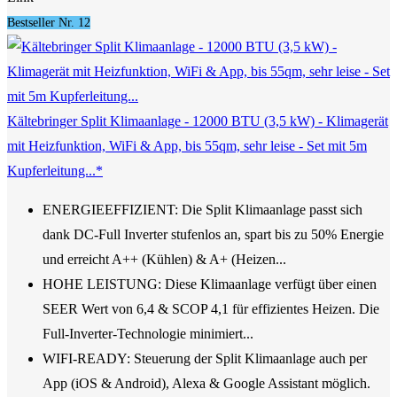
Bestseller Nr. 12
Kältebringer Split Klimaanlage - 12000 BTU (3,5 kW) - Klimagerät
mit Heizfunktion, WiFi & App, bis 55qm, sehr leise - Set mit 5m
Kupferleitung...*
ENERGIEEFFIZIENT: Die Split Klimaanlage passt sich
dank DC-Full Inverter stufenlos an, spart bis zu 50% Energie
und erreicht A++ (Kühlen) & A+ (Heizen...
HOHE LEISTUNG: Diese Klimaanlage verfügt über einen
SEER Wert von 6,4 & SCOP 4,1 für effizientes Heizen. Die
Full-Inverter-Technologie minimiert...
WIFI-READY: Steuerung der Split Klimaanlage auch per
App (iOS & Android), Alexa & Google Assistant möglich.